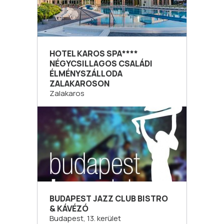
HOTEL KAROS SPA****
NÉGYCSILLAGOS CSALÁDI
ÉLMÉNYSZÁLLODA
ZALAKAROSON
Zalakaros
BUDAPEST JAZZ CLUB BISTRO
& KÁVÉZÓ
Budapest, 13. kerület