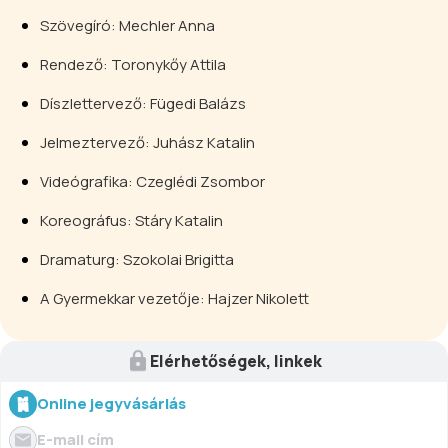
Szövegíró: Mechler Anna
Rendező: Toronykőy Attila
Díszlettervező: Fügedi Balázs
Jelmeztervező: Juhász Katalin
Videógrafika: Czeglédi Zsombor
Koreográfus: Stáry Katalin
Dramaturg: Szokolai Brigitta
A Gyermekkar vezetője: Hajzer Nikolett
Elérhetőségek, linkek
Online jegyvásárlás
E-mail cím