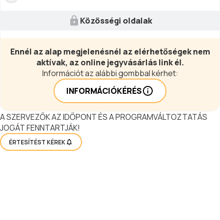
Közösségi oldalak
Ennél az alap megjelenésnél az elérhetőségek nem
aktívak, az online jegyvásárlás link él.
Információt az alábbi gombbal kérhet:
INFORMÁCIÓKÉRÉS
A SZERVEZŐK AZ IDŐPONT ÉS A PROGRAMVÁLTOZTATÁS
JOGÁT FENNTARTJÁK!
ÉRTESÍTÉST KÉREK