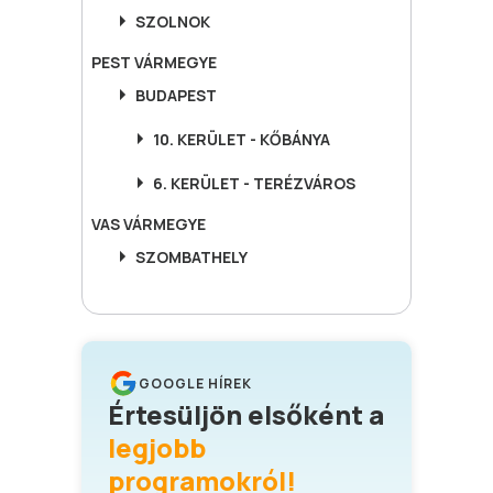
SZOLNOK
PEST
VÁRMEGYE
BUDAPEST
10. KERÜLET - KŐBÁNYA
6. KERÜLET - TERÉZVÁROS
VAS
VÁRMEGYE
SZOMBATHELY
GOOGLE HÍREK
Értesüljön elsőként a
legjobb
programokról!