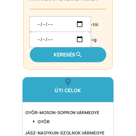
-tól
-ig
KERESÉS
ÚTI CÉLOK
GYŐR-MOSON-SOPRON
VÁRMEGYE
GYŐR
JÁSZ-NAGYKUN-SZOLNOK
VÁRMEGYE