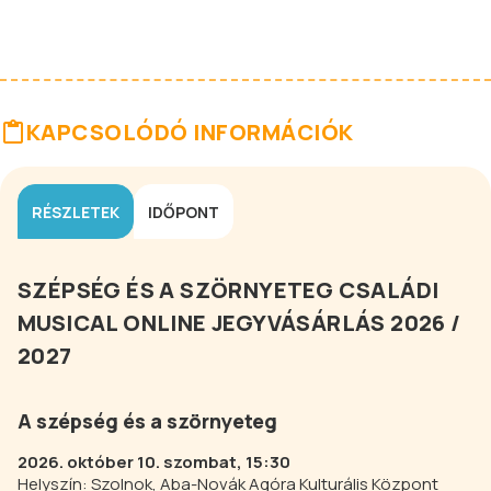
KAPCSOLÓDÓ INFORMÁCIÓK
RÉSZLETEK
IDŐPONT
SZÉPSÉG ÉS A SZÖRNYETEG CSALÁDI
MUSICAL ONLINE JEGYVÁSÁRLÁS 2026 /
2027
A szépség és a szörnyeteg
2026. október 10. szombat, 15:30
Helyszín: Szolnok, Aba-Novák Agóra Kulturális Központ