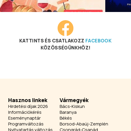
KATTINTS ÉS CSATLAKOZZ
FACEBOOK
KÖZÖSSÉGÜNKHÖZ!
Hasznos linkek
Vármegyék
Hirdetési díjak 2026
Bács-Kiskun
Információkérés
Baranya
Eseménynaptár
Békés
Programváltozás
Borsod-Abaúj-Zemplén
Nyitvatartás változás
Csongrád-Csanád