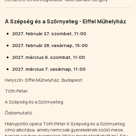
A Szépség és a Szörnyeteg -
Eiffel Műhelyház
2027. február 27. szombat, 11:00
2027. február 28. vasárnap, 15:00
2027. március 6. szombat, 11:00
2027. március 7. vasárnap, 11:00
Helyszín: Eiffel Műhelyház, Budapest
Tóth Péter
A Szépség és a Szörnyeteg
Ősbemutató
Hiánypótló opera Tóth Péter A Szépség és a Szörnyeteg
című alkotása, amely nemcsak gyerekeknek szóló mese,
hanem egyben gyermekek által is megszólaltatott mű. Egy