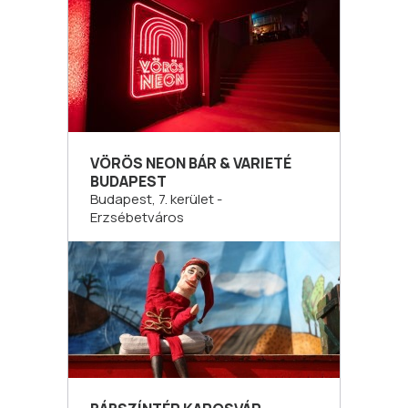
VÖRÖS NEON BÁR & VARIETÉ
BUDAPEST
Budapest, 7. kerület -
Erzsébetváros