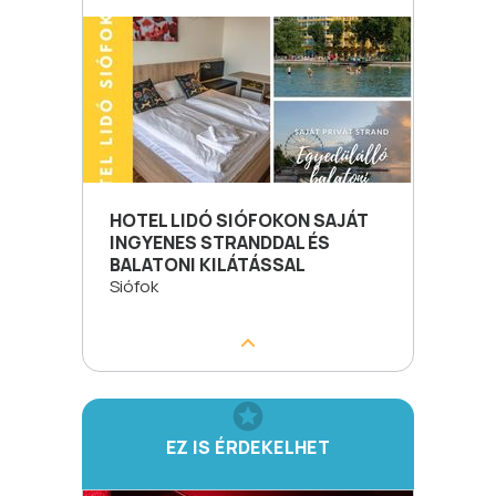
HOTEL LIDÓ SIÓFOKON SAJÁT
INGYENES STRANDDAL ÉS
BALATONI KILÁTÁSSAL
Siófok
EZ IS ÉRDEKELHET