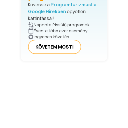
Kövesse a
Programturizmust a
Google Hírekben
egyetlen
kattintással!
Naponta frissülő programok
Évente több ezer esemény
Ingyenes követés
KÖVETEM MOST!