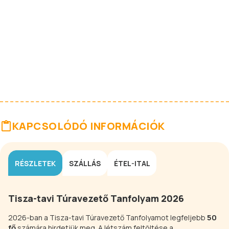
KAPCSOLÓDÓ INFORMÁCIÓK
RÉSZLETEK
SZÁLLÁS
ÉTEL-ITAL
Tisza-tavi Túravezető Tanfolyam 2026
50
2026-ban a Tisza-tavi Túravezető Tanfolyamot legfeljebb
fő
számára hirdetjük meg. A létszám feltöltése a