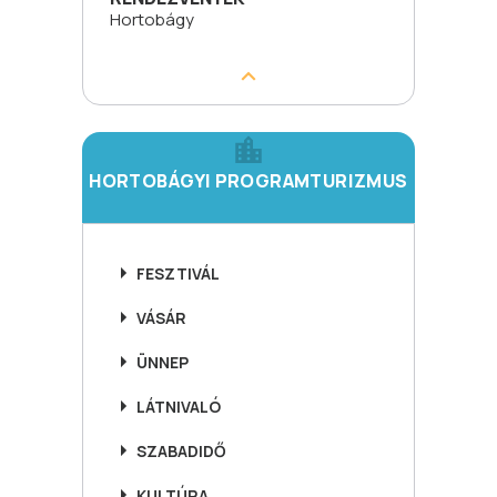
Hortobágy
HORTOBÁGYI PROGRAMTURIZMUS
FESZTIVÁL
VÁSÁR
ÜNNEP
LÁTNIVALÓ
SZABADIDŐ
KULTÚRA