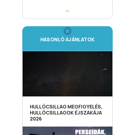
HASONLÓ AJÁNLATOK
HULLÓCSILLAG MEGFIGYELÉS,
HULLÓCSILLAGOK ÉJSZAKÁJA
2026