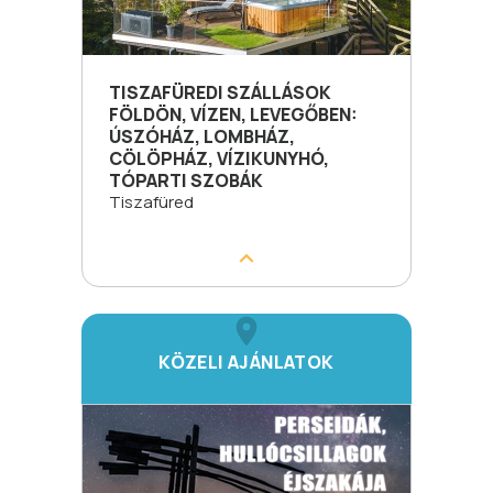
TISZAFÜREDI SZÁLLÁSOK
FÖLDÖN, VÍZEN, LEVEGŐBEN:
ÚSZÓHÁZ, LOMBHÁZ,
CÖLÖPHÁZ, VÍZIKUNYHÓ,
TÓPARTI SZOBÁK
Tiszafüred
KÖZELI AJÁNLATOK