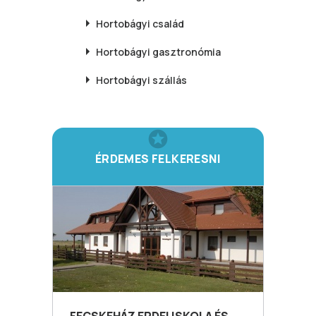
Hortobágyi
család
Hortobágyi
gasztronómia
Hortobágyi
szállás
ÉRDEMES FELKERESNI