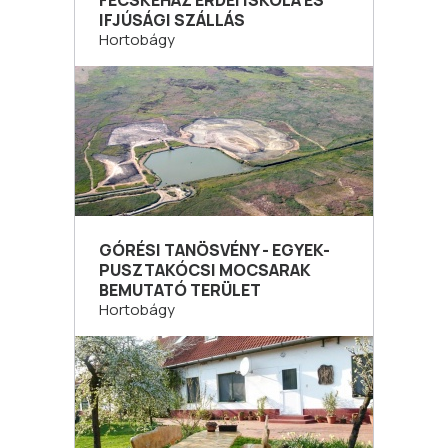
FECSKEHÁZ ERDEI ISKOLA ÉS
IFJÚSÁGI SZÁLLÁS
Hortobágy
GÓRÉSI TANÖSVÉNY - EGYEK-
PUSZTAKÓCSI MOCSARAK
BEMUTATÓ TERÜLET
Hortobágy