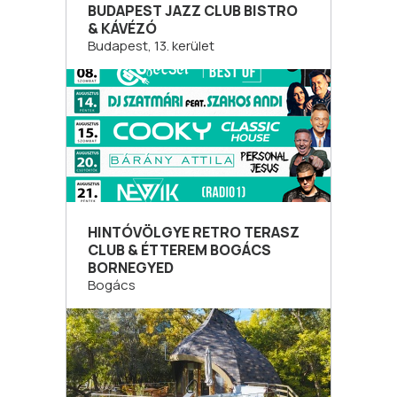
BUDAPEST JAZZ CLUB BISTRO
& KÁVÉZÓ
Budapest, 13. kerület
HINTÓVÖLGYE RETRO TERASZ
CLUB & ÉTTEREM BOGÁCS
BORNEGYED
Bogács