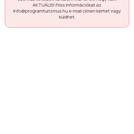
AKTUÁLIS!
Friss információkat az
info@programturizmus.hu
e-mail címen kérhet vagy
küldhet.