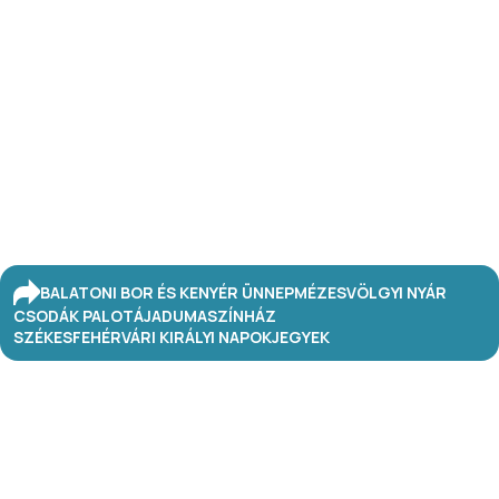
BALATONI BOR ÉS KENYÉR ÜNNEP
MÉZESVÖLGYI NYÁR
CSODÁK PALOTÁJA
DUMASZÍNHÁZ
SZÉKESFEHÉRVÁRI KIRÁLYI NAPOK
JEGYEK