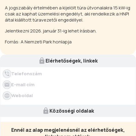
A jogszabály értelmében a kijelölt túra útvonalakra 15 kW-ig
csak az kaphat üzemelési engedélyt, aki rendelkezik a HNPI
által kiállított túravezetői engedéllyel.
Jelentkezni 2026. január 31-ig lehet írásban.
Forrás: A Nemzeti Park honlapja
Elérhetőségek, linkek
Telefonszám
E-mail cím
Weboldal
Közösségi oldalak
Ennél az alap megjelenésnél az elérhetőségek,