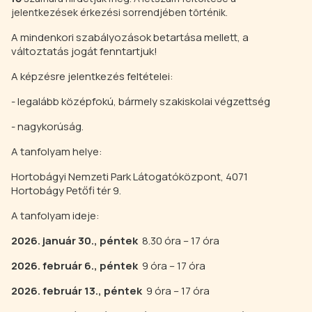
jelentkezések érkezési sorrendjében történik.
A mindenkori szabályozások betartása mellett, a
változtatás jogát fenntartjuk!
A képzésre jelentkezés feltételei:
- legalább középfokú, bármely szakiskolai végzettség
- nagykorúság.
A tanfolyam helye:
Hortobágyi Nemzeti Park Látogatóközpont, 4071
Hortobágy Petőfi tér 9.
A tanfolyam ideje:
2026. január 30., péntek
8.30 óra – 17 óra
2026. február 6., péntek
9 óra – 17 óra
2026. február 13., péntek
9 óra – 17 óra