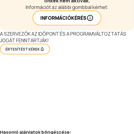
linkek nem aktívak.
Információt az alábbi gombbal kérhet:
INFORMÁCIÓKÉRÉS
A SZERVEZŐK AZ IDŐPONT ÉS A PROGRAMVÁLTOZTATÁS
JOGÁT FENNTARTJÁK!
ÉRTESÍTÉST KÉREK
Hasonló
ajánlatok
böngészése: