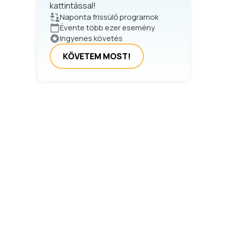
kattintással!
Naponta frissülő programok
Évente több ezer esemény
Ingyenes követés
KÖVETEM MOST!