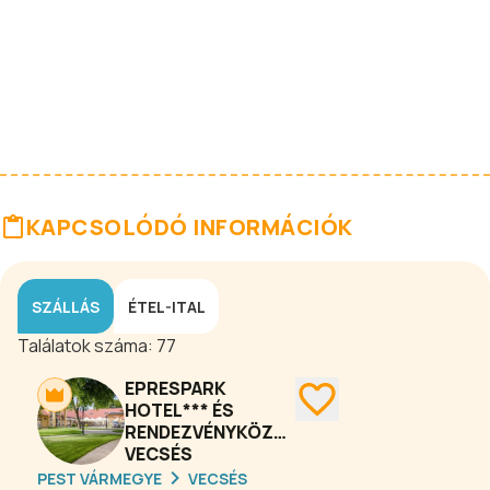
KAPCSOLÓDÓ INFORMÁCIÓK
SZÁLLÁS
ÉTEL-ITAL
Találatok száma:
77
EPRESPARK
HOTEL*** ÉS
RENDEZVÉNYKÖZPONT
VECSÉS
PEST VÁRMEGYE
VECSÉS