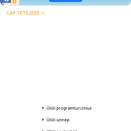
LAP TETEJÉRE
Üllői
programturizmus
Üllői
ünnep