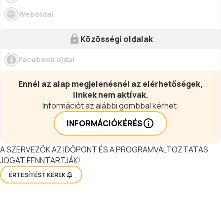
Weboldal
Közösségi oldalak
Facebook oldal
Ennél az alap megjelenésnél az elérhetőségek,
linkek nem aktívak.
Információt az alábbi gombbal kérhet:
INFORMÁCIÓKÉRÉS
A SZERVEZŐK AZ IDŐPONT ÉS A PROGRAMVÁLTOZTATÁS
JOGÁT FENNTARTJÁK!
ÉRTESÍTÉST KÉREK