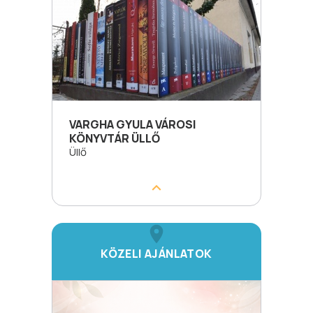
VARGHA GYULA VÁROSI
KÖNYVTÁR ÜLLŐ
Üllő
KÖZELI AJÁNLATOK