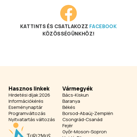
KATTINTS ÉS CSATLAKOZZ
FACEBOOK
KÖZÖSSÉGÜNKHÖZ!
Hasznos linkek
Vármegyék
Hirdetési díjak 2026
Bács-Kiskun
Információkérés
Baranya
Eseménynaptár
Békés
Programváltozás
Borsod-Abaúj-Zemplén
Nyitvatartás változás
Csongrád-Csanád
Fejér
Győr-Moson-Sopron