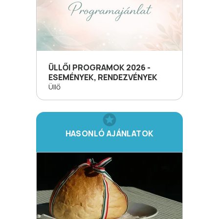
ÜLLŐI PROGRAMOK 2026 -
ESEMÉNYEK, RENDEZVÉNYEK
Üllő
HASONLÓ AJÁNLATOK