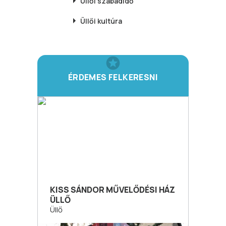
Üllői
szabadidő
Üllői
kultúra
ÉRDEMES FELKERESNI
KISS SÁNDOR MŰVELŐDÉSI HÁZ
ÜLLŐ
Üllő