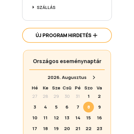
SZÁLLÁS
ÚJ PROGRAM HIRDETÉS
Országos eseménynaptár
2026.
Augusztus
Hé
Ke
Sze
Csü
Pé
Szo
Va
27
28
29
30
31
1
2
3
4
5
6
7
8
9
10
11
12
13
14
15
16
17
18
19
20
21
22
23