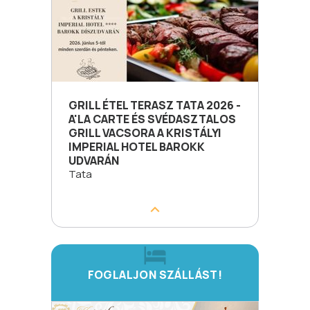
GRILL ÉTEL TERASZ TATA 2026 -
A'LA CARTE ÉS SVÉDASZTALOS
GRILL VACSORA A KRISTÁLYI
IMPERIAL HOTEL BAROKK
UDVARÁN
Tata
FOGLALJON SZÁLLÁST!