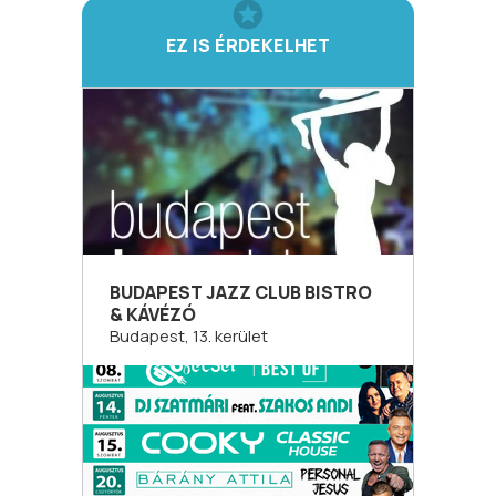
EZ IS ÉRDEKELHET
BUDAPEST JAZZ CLUB BISTRO
& KÁVÉZÓ
Budapest, 13. kerület