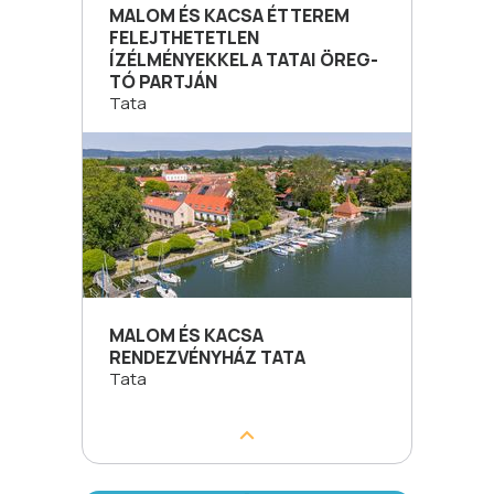
MALOM ÉS KACSA ÉTTEREM
FELEJTHETETLEN
ÍZÉLMÉNYEKKEL A TATAI ÖREG-
TÓ PARTJÁN
Tata
MALOM ÉS KACSA
RENDEZVÉNYHÁZ TATA
Tata