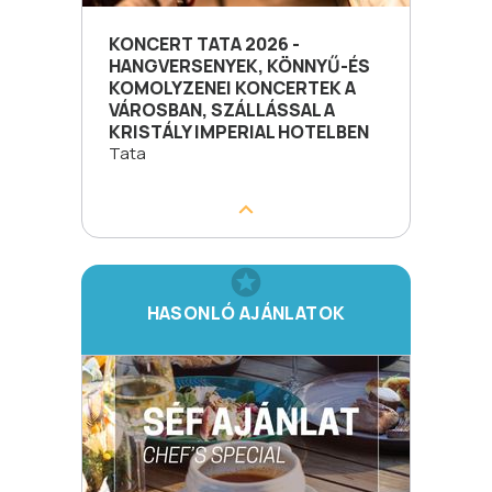
KONCERT TATA 2026 -
HANGVERSENYEK, KÖNNYŰ-ÉS
KOMOLYZENEI KONCERTEK A
VÁROSBAN, SZÁLLÁSSAL A
KRISTÁLY IMPERIAL HOTELBEN
Tata
HASONLÓ AJÁNLATOK