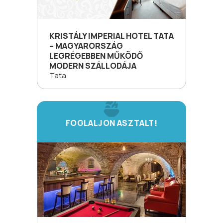
KRISTÁLY IMPERIAL HOTEL TATA
– MAGYARORSZÁG
LEGRÉGEBBEN MŰKÖDŐ
MODERN SZÁLLODÁJA
Tata
FOGLALJON ASZTALT!