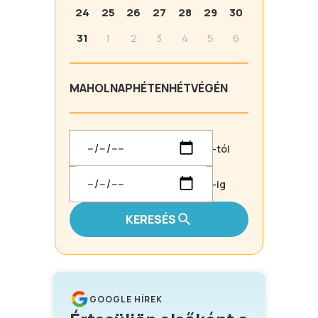
24
25
26
27
28
29
30
31
1
2
3
4
5
6
MA
HOLNAP
HÉTEN
HÉTVÉGÉN
-tól
-ig
KERESÉS
GOOGLE HÍREK