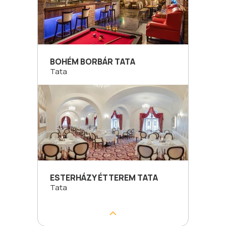
BOHÉM BORBÁR TATA
Tata
ESTERHÁZY ÉTTEREM TATA
Tata