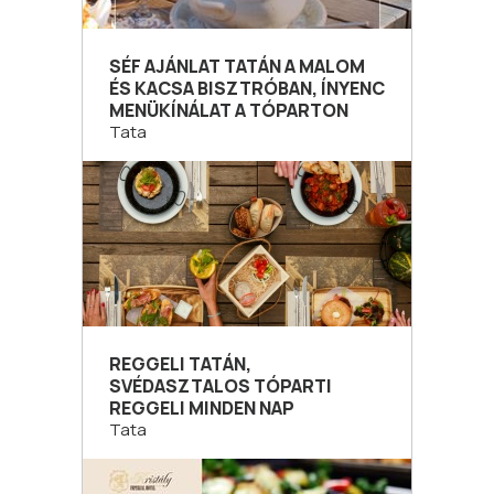
SÉF AJÁNLAT TATÁN A MALOM
ÉS KACSA BISZTRÓBAN, ÍNYENC
MENÜKÍNÁLAT A TÓPARTON
Tata
REGGELI TATÁN,
SVÉDASZTALOS TÓPARTI
REGGELI MINDEN NAP
Tata