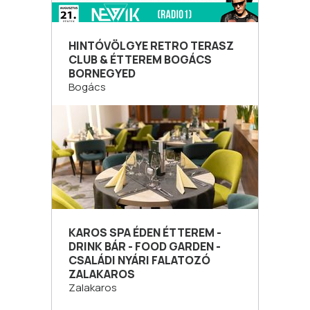
HINTÓVÖLGYE RETRO TERASZ
CLUB & ÉTTEREM BOGÁCS
BORNEGYED
Bogács
KAROS SPA ÉDEN ÉTTEREM -
DRINK BÁR - FOOD GARDEN -
CSALÁDI NYÁRI FALATOZÓ
ZALAKAROS
Zalakaros