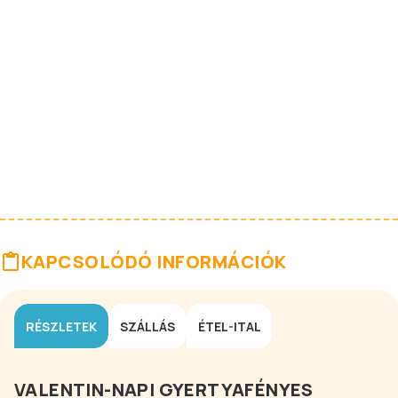
KAPCSOLÓDÓ INFORMÁCIÓK
RÉSZLETEK
SZÁLLÁS
ÉTEL-ITAL
VALENTIN-NAPI GYERTYAFÉNYES