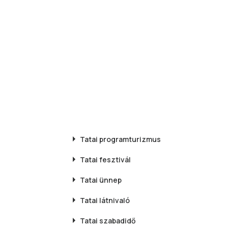
Tatai
programturizmus
Tatai
fesztivál
Tatai
ünnep
Tatai
látnivaló
Tatai
szabadidő