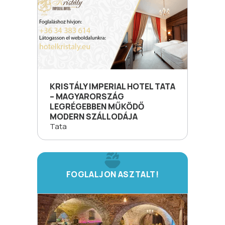
KRISTÁLY IMPERIAL HOTEL TATA
– MAGYARORSZÁG
LEGRÉGEBBEN MŰKÖDŐ
MODERN SZÁLLODÁJA
Tata
FOGLALJON ASZTALT!