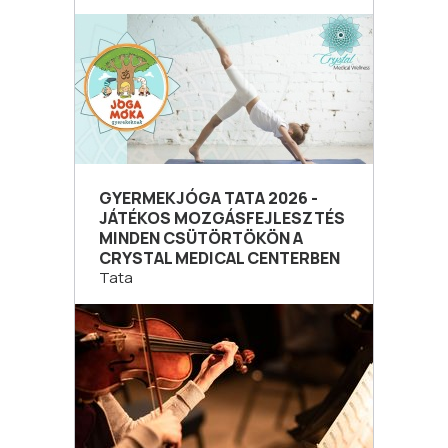
GYERMEKJÓGA TATA 2026 -
JÁTÉKOS MOZGÁSFEJLESZTÉS
MINDEN CSÜTÖRTÖKÖN A
CRYSTAL MEDICAL CENTERBEN
Tata