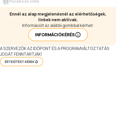
Facebook oldal
Ennél az alap megjelenésnél az elérhetőségek,
linkek nem aktívak.
Információt az alábbi gombbal kérhet:
INFORMÁCIÓKÉRÉS
A SZERVEZŐK AZ IDŐPONT ÉS A PROGRAMVÁLTOZTATÁS
JOGÁT FENNTARTJÁK!
ÉRTESÍTÉST KÉREK