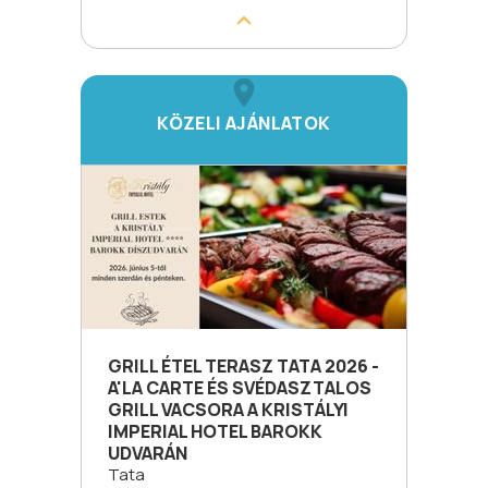
KÖZELI AJÁNLATOK
GRILL ÉTEL TERASZ TATA 2026 -
A'LA CARTE ÉS SVÉDASZTALOS
GRILL VACSORA A KRISTÁLYI
IMPERIAL HOTEL BAROKK
UDVARÁN
Tata