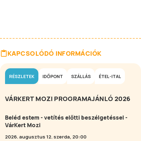
KAPCSOLÓDÓ INFORMÁCIÓK
RÉSZLETEK
IDŐPONT
SZÁLLÁS
ÉTEL-ITAL
VÁRKERT MOZI PROGRAMAJÁNLÓ 2026
Beléd estem - vetítés előtti beszélgetéssel -
VárKert Mozi
2026. augusztus 12. szerda, 20:00