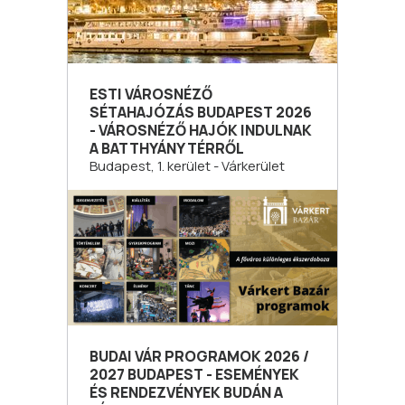
ESTI VÁROSNÉZŐ
SÉTAHAJÓZÁS BUDAPEST 2026
- VÁROSNÉZŐ HAJÓK INDULNAK
A BATTHYÁNY TÉRRŐL
Budapest, 1. kerület - Várkerület
BUDAI VÁR PROGRAMOK 2026 /
2027 BUDAPEST - ESEMÉNYEK
ÉS RENDEZVÉNYEK BUDÁN A