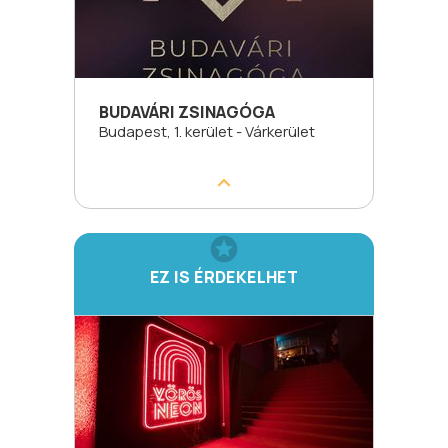
BUDAVÁRI ZSINAGÓGA
Budapest, 1. kerület - Várkerület
EZ IS ÉRDEKELHET