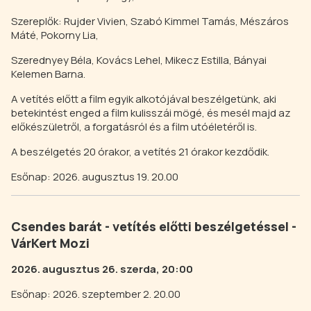
Szereplők: Rujder Vivien, Szabó Kimmel Tamás, Mészáros
Máté, Pokorny Lia,
Szerednyey Béla, Kovács Lehel, Mikecz Estilla, Bányai
Kelemen Barna.
A vetítés előtt a film egyik alkotójával beszélgetünk, aki
betekintést enged a film kulisszái mögé, és mesél majd az
előkészületről, a forgatásról és a film utóéletéről is.
A beszélgetés 20 órakor, a vetítés 21 órakor kezdődik.
Esőnap: 2026. augusztus 19. 20.00
Csendes barát - vetítés előtti beszélgetéssel -
VárKert Mozi
2026. augusztus 26. szerda, 20:00
Esőnap: 2026. szeptember 2. 20.00