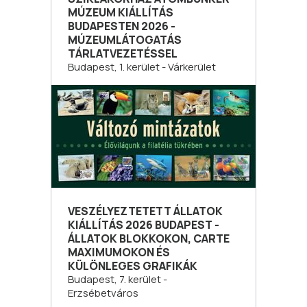
MÚZEUM KIÁLLÍTÁS
BUDAPESTEN 2026 -
MÚZEUMLÁTOGATÁS
TÁRLATVEZETÉSSEL
Budapest, 1. kerület - Várkerület
VESZÉLYEZTETETT ÁLLATOK
KIÁLLÍTÁS 2026 BUDAPEST -
ÁLLATOK BLOKKOKON, CARTE
MAXIMUMOKON ÉS
KÜLÖNLEGES GRAFIKÁK
Budapest, 7. kerület -
Erzsébetváros