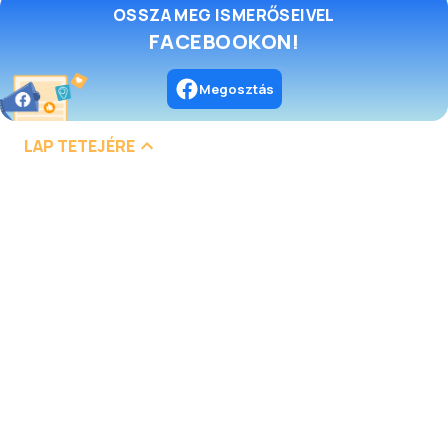
OSSZA MEG ISMERŐSEIVEL
FACEBOOKON!
Megosztás
LAP TETEJÉRE