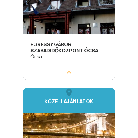
EGRESSY GÁBOR
SZABADIDŐKÖZPONT ÓCSA
Ócsa
KÖZELI AJÁNLATOK