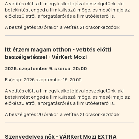
A vetítés előtt a film egyik alkotójával beszélgetünk, aki
betekintést enged a film kulisszái mögé, és mesél majd az
előkészületről, a forgatásról és a film utóéletéről is.
A beszélgetés 20 órakor, a vetítés 21 órakor kezdődik.
Itt érzem magam otthon - vetítés előtti
beszélgetéssel - VárKert Mozi
2026. szeptember 9. szerda, 20:00
Esőnap: 2026 szeptember 16. 20.00
A vetítés előtt a film egyik alkotójával beszélgetünk, aki
betekintést enged a film kulisszái mögé, és mesél majd az
előkészületről, a forgatásról és a film utóéletéről is.
A beszélgetés 20 órakor, a vetítés 21 órakor kezdődik.
Szenvedélyes nők - VÁRKert Mozi EXTRA