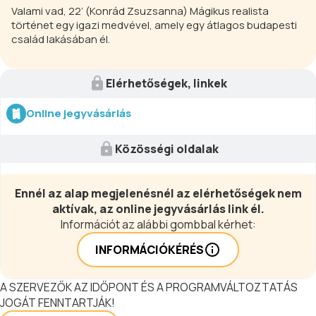
Valami vad, 22’ (Konrád Zsuzsanna) Mágikus realista
történet egy igazi medvével, amely egy átlagos budapesti
család lakásában él.
Elérhetőségek, linkek
Online jegyvásárlás
Közösségi oldalak
Ennél az alap megjelenésnél az elérhetőségek nem
aktívak, az online jegyvásárlás link él.
Információt az alábbi gombbal kérhet:
INFORMÁCIÓKÉRÉS
A SZERVEZŐK AZ IDŐPONT ÉS A PROGRAMVÁLTOZTATÁS
JOGÁT FENNTARTJÁK!