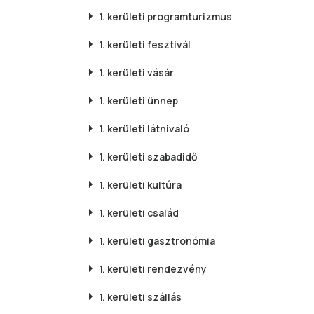
1. kerületi
programturizmus
1. kerületi
fesztivál
1. kerületi
vásár
1. kerületi
ünnep
1. kerületi
látnivaló
1. kerületi
szabadidő
1. kerületi
kultúra
1. kerületi
család
1. kerületi
gasztronómia
1. kerületi
rendezvény
1. kerületi
szállás