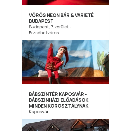
VÖRÖS NEON BÁR & VARIETÉ
BUDAPEST
Budapest, 7. kerület -
Erzsébetváros
BÁBSZÍNTÉR KAPOSVÁR -
BÁBSZÍNHÁZI ELŐADÁSOK
MINDEN KOROSZTÁLYNAK
Kaposvár