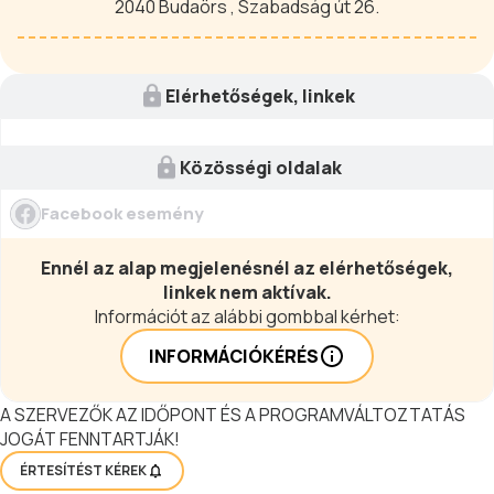
2040 Budaörs , Szabadság út 26.
Elérhetőségek, linkek
Közösségi oldalak
Facebook esemény
Ennél az alap megjelenésnél az elérhetőségek,
linkek nem aktívak.
Információt az alábbi gombbal kérhet:
INFORMÁCIÓKÉRÉS
A SZERVEZŐK AZ IDŐPONT ÉS A PROGRAMVÁLTOZTATÁS
JOGÁT FENNTARTJÁK!
ÉRTESÍTÉST KÉREK