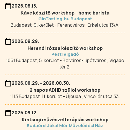
2026.08.15.
Kávé készítő workshop - home barista
GinTasting.hu Budapest
Budapest, 9. kerület - Ferencváros , Erkel utca 13/A.
2026.08.29.
Herendi rózsa készítő workshop
Pesti Vigadó
1051 Budapest, 5. kerület - Belváros-Lipótváros , Vigadó
tér 2.
2026.08.29. - 2026.08.30.
2 napos ADHD szülői workshop
1113 Budapest, 11. kerület - Újbuda , Vincellér utca 33.
2026.09.12.
Kintsugi művészetterápiás workshop
Budaörsi Jókai Mór Művelődési Ház