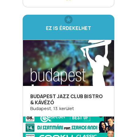
EZ IS ÉRDEKELHET
BUDAPEST JAZZ CLUB BISTRO
& KÁVÉZÓ
Budapest, 13. kerület