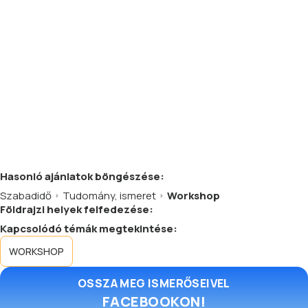
Hasonló
ajánlatok
böngészése:
Szabadidő
Tudomány, ismeret
Workshop
Földrajzi helyek felfedezése:
Kapcsolódó témák megtekintése:
WORKSHOP
OSSZA MEG ISMERŐSEIVEL
FACEBOOKON!