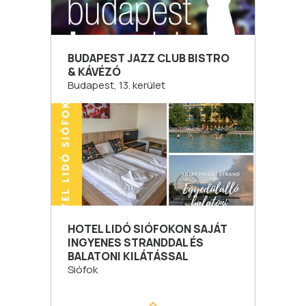
BUDAPEST JAZZ CLUB BISTRO
& KÁVÉZÓ
Budapest, 13. kerület
HOTEL LIDÓ SIÓFOKON SAJÁT
INGYENES STRANDDAL ÉS
BALATONI KILÁTÁSSAL
Siófok