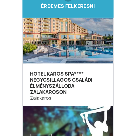
ÉRDEMES FELKERESNI
HOTEL KAROS SPA****
NÉGYCSILLAGOS CSALÁDI
ÉLMÉNYSZÁLLODA
ZALAKAROSON
Zalakaros