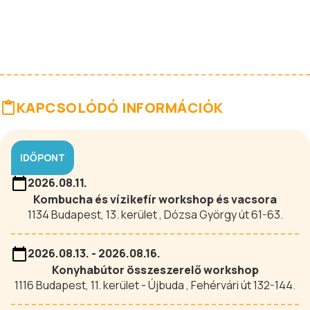
KAPCSOLÓDÓ INFORMÁCIÓK
IDŐPONT
2026.08.11.
Kombucha és vízikefír workshop és vacsora
1134 Budapest, 13. kerület , Dózsa György út 61-63.
2026.08.13. - 2026.08.16.
Konyhabútor összeszerelő workshop
1116 Budapest, 11. kerület - Újbuda , Fehérvári út 132-144.