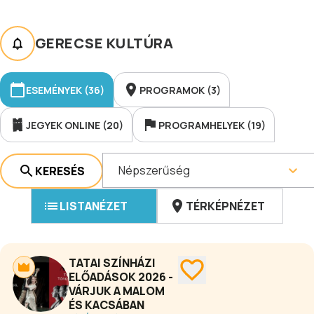
GERECSE KULTÚRA
ESEMÉNYEK (36)
PROGRAMOK (3)
JEGYEK ONLINE (20)
PROGRAMHELYEK (19)
Népszerűség
KERESÉS
LISTANÉZET
TÉRKÉPNÉZET
TATAI SZÍNHÁZI
ELŐADÁSOK 2026 -
VÁRJUK A MALOM
ÉS KACSÁBAN