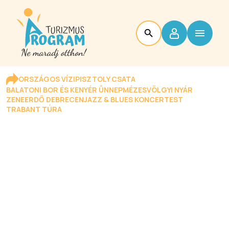
ORSZÁGOS VÍZIPISZTOLY CSATA
BALATONI BOR ÉS KENYÉR ÜNNEP
MÉZESVÖLGYI NYÁR
ZENEERDŐ DEBRECEN
JAZZ & BLUES KONCERTEST
TRABANT TÚRA