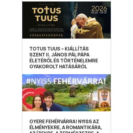
TOTUS TUUS – KIÁLLÍTÁS
SZENT II. JÁNOS PÁL PÁPA
ÉLETÉRŐL ÉS TÖRTÉNELEMRE
GYAKOROLT HATÁSÁRÓL
GYERE FEHÉRVÁRRA! NYISS AZ
ÉLMÉNYEKRE, A ROMANTIKÁRA,