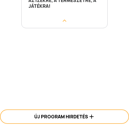
AZ ÍZEKRE, A TERMÉSZETRE, A
JÁTÉKRA!
ÚJ PROGRAM HIRDETÉS