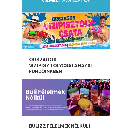
KIEMELT AJÁNLATOK
ORSZÁGOS
VÍZIPISZTOLYCSATA HAZAI
FÜRDŐINKBEN
BULIZZ FÉLELMEK NÉLKÜL!