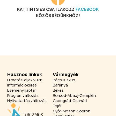
KATTINTS ÉS CSATLAKOZZ
FACEBOOK
KÖZÖSSÉGÜNKHÖZ!
Hasznos linkek
Vármegyék
Hirdetési díjak 2026
Bács-Kiskun
Információkérés
Baranya
Eseménynaptár
Békés
Programváltozás
Borsod-Abaúj-Zemplén
Nyitvatartás változás
Csongrád-Csanád
Fejér
Győr-Moson-Sopron