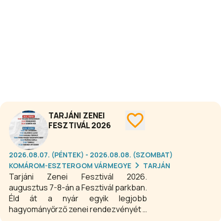
TARJÁNI ZENEI
FESZTIVÁL 2026
2026.08.07. (PÉNTEK) - 2026.08.08. (SZOMBAT)
KOMÁROM-ESZTERGOM VÁRMEGYE
TARJÁN
Tarjáni Zenei Fesztivál 2026.
augusztus 7-8-án a Fesztivál parkban.
Éld át a nyár egyik legjobb
hagyományőrző zenei rendezvényét a
Tarjáni Zenei Fesztiválon, ahol a sváb