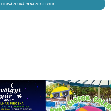
HÉRVÁRI KIRÁLYI NAPOK
JEGYEK