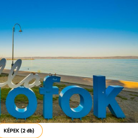
KÉPEK
(2 db)