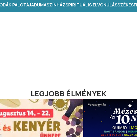
ODÁK PALOTÁJA
DUMASZÍNHÁZ
SPIRITUÁLIS ELVONULÁS
SZÉKESFE
LEGJOBB ÉLMÉNYEK