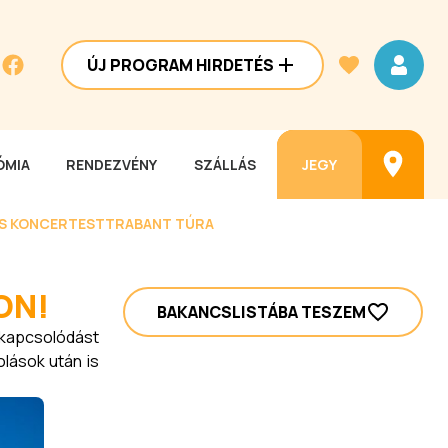
ÚJ PROGRAM HIRDETÉS
MIA
RENDEZVÉNY
SZÁLLÁS
JEGY
ES KONCERTEST
TRABANT TÚRA
ON!
BAKANCSLISTÁBA TESZEM
ikapcsolódást
olások után is