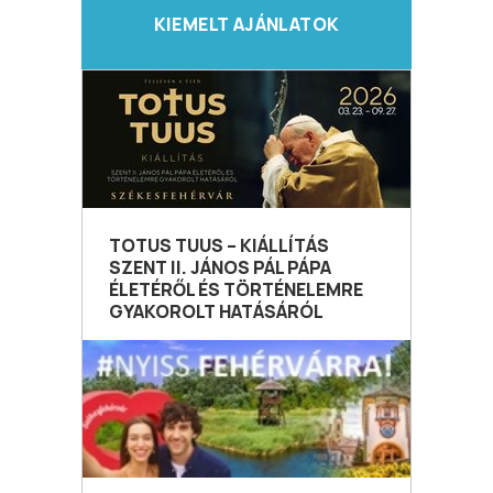
KIEMELT AJÁNLATOK
TOTUS TUUS – KIÁLLÍTÁS
SZENT II. JÁNOS PÁL PÁPA
ÉLETÉRŐL ÉS TÖRTÉNELEMRE
GYAKOROLT HATÁSÁRÓL