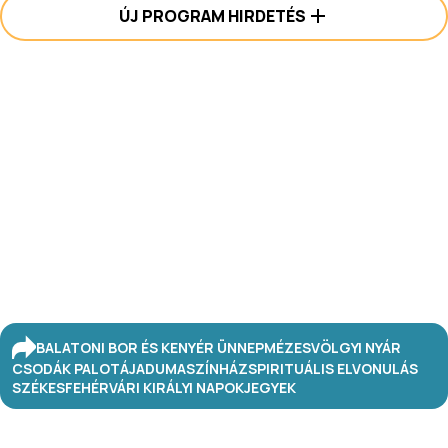
ÚJ PROGRAM HIRDETÉS
BALATONI BOR ÉS KENYÉR ÜNNEP
MÉZESVÖLGYI NYÁR
CSODÁK PALOTÁJA
DUMASZÍNHÁZ
SPIRITUÁLIS ELVONULÁS
SZÉKESFEHÉRVÁRI KIRÁLYI NAPOK
JEGYEK