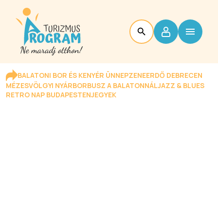
BALATONI BOR ÉS KENYÉR ÜNNEP
ZENEERDŐ DEBRECEN
MÉZESVÖLGYI NYÁR
BORBUSZ A BALATONNÁL
JAZZ & BLUES
RETRO NAP BUDAPESTEN
JEGYEK