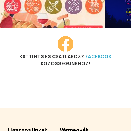
KATTINTS ÉS CSATLAKOZZ
FACEBOOK
KÖZÖSSÉGÜNKHÖZ!
Hasznos linkek
Vármegyék