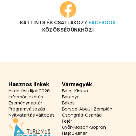
KATTINTS ÉS CSATLAKOZZ
FACEBOOK
KÖZÖSSÉGÜNKHÖZ!
Hasznos linkek
Vármegyék
Hirdetési díjak 2026
Bács-Kiskun
Információkérés
Baranya
Eseménynaptár
Békés
Programváltozás
Borsod-Abaúj-Zemplén
Nyitvatartás változás
Csongrád-Csanád
Fejér
Győr-Moson-Sopron
Hajdú-Bihar