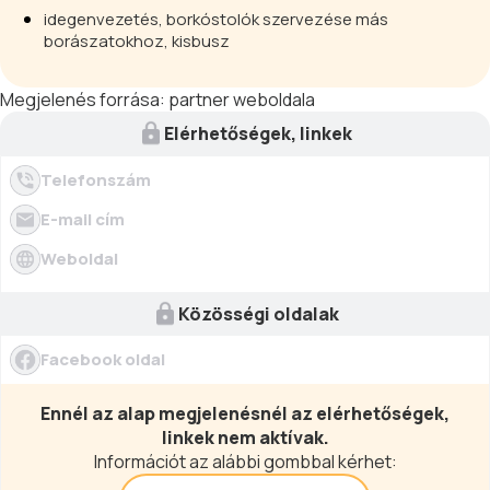
idegenvezetés, borkóstolók szervezése más
borászatokhoz, kisbusz
Megjelenés forrása:
partner weboldala
Elérhetőségek, linkek
Telefonszám
E-mail cím
Weboldal
Közösségi oldalak
Facebook oldal
Ennél az alap megjelenésnél az elérhetőségek,
linkek nem aktívak.
Információt az alábbi gombbal kérhet: