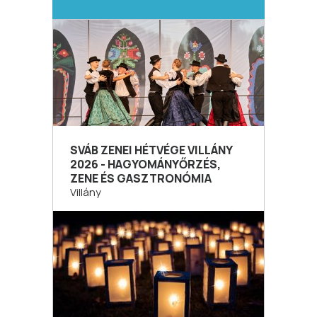
SVÁB ZENEI HÉTVÉGE VILLÁNY
2026 - HAGYOMÁNYŐRZÉS,
ZENE ÉS GASZTRONÓMIA
Villány