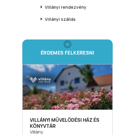
Villányi
rendezvény
Villányi
szállás
ÉRDEMES FELKERESNI
VILLÁNYI MŰVELŐDÉSI HÁZ ÉS
KÖNYVTÁR
Villány