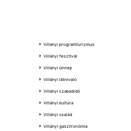
Villányi
programturizmus
Villányi
fesztivál
Villányi
ünnep
Villányi
látnivaló
Villányi
szabadidő
Villányi
kultúra
Villányi
család
Villányi
gasztronómia