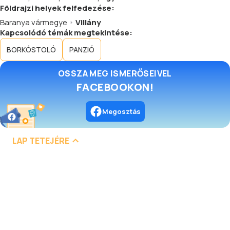
Földrajzi helyek felfedezése:
Baranya vármegye
Villány
Kapcsolódó témák megtekintése:
BORKÓSTOLÓ
PANZIÓ
OSSZA MEG ISMERŐSEIVEL
FACEBOOKON!
Megosztás
LAP TETEJÉRE