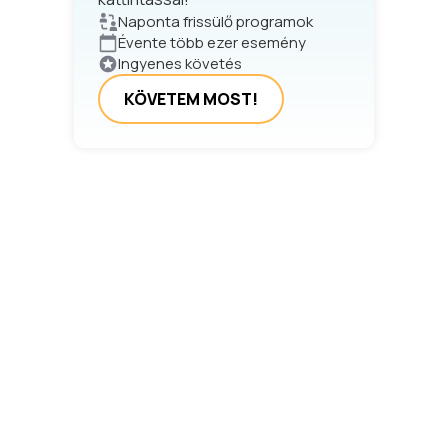
Naponta frissülő programok
Évente több ezer esemény
Ingyenes követés
KÖVETEM MOST!