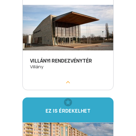
VILLÁNYI RENDEZVÉNYTÉR
Villány
EZ IS ÉRDEKELHET