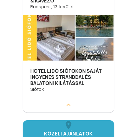
& KÁVÉZÓ
Budapest, 13. kerület
HOTEL LIDÓ SIÓFOKON SAJÁT
INGYENES STRANDDAL ÉS
BALATONI KILÁTÁSSAL
Siófok
KÖZELI AJÁNLATOK