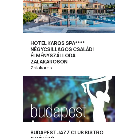
HOTEL KAROS SPA****
NÉGYCSILLAGOS CSALÁDI
ÉLMÉNYSZÁLLODA
ZALAKAROSON
Zalakaros
BUDAPEST JAZZ CLUB BISTRO