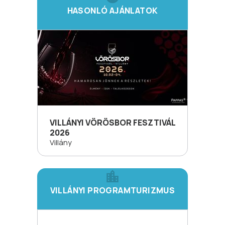
HASONLÓ AJÁNLATOK
VILLÁNYI VÖRÖSBOR FESZTIVÁL
2026
Villány
VILLÁNYI PROGRAMTURIZMUS