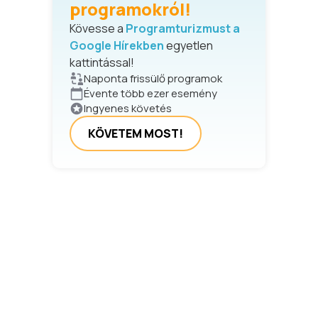
programokról!
Kövesse a
Programturizmust a
Google Hírekben
egyetlen
kattintással!
Naponta frissülő programok
Évente több ezer esemény
Ingyenes követés
KÖVETEM MOST!