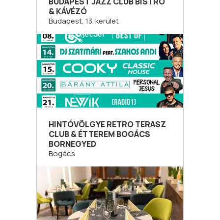
BUDAPEST JAZZ CLUB BISTRO
& KÁVÉZÓ
Budapest, 13. kerület
HINTÓVÖLGYE RETRO TERASZ
CLUB & ÉTTEREM BOGÁCS
BORNEGYED
Bogács