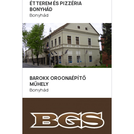
ÉTTEREM ÉS PIZZÉRIA
BONYHÁD
Bonyhád
BAROKK ORGONAÉPÍTŐ
MŰHELY
Bonyhád