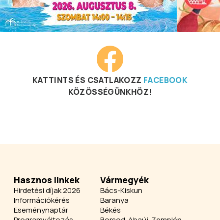
KATTINTS ÉS CSATLAKOZZ
FACEBOOK
KÖZÖSSÉGÜNKHÖZ!
Hasznos linkek
Vármegyék
Hirdetési díjak 2026
Bács-Kiskun
Információkérés
Baranya
Eseménynaptár
Békés
Programváltozás
Borsod-Abaúj-Zemplén