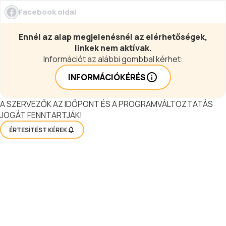
Facebook oldal
Ennél az alap megjelenésnél az elérhetőségek,
linkek nem aktívak.
Információt az alábbi gombbal kérhet:
INFORMÁCIÓKÉRÉS
A SZERVEZŐK AZ IDŐPONT ÉS A PROGRAMVÁLTOZTATÁS
JOGÁT FENNTARTJÁK!
ÉRTESÍTÉST KÉREK