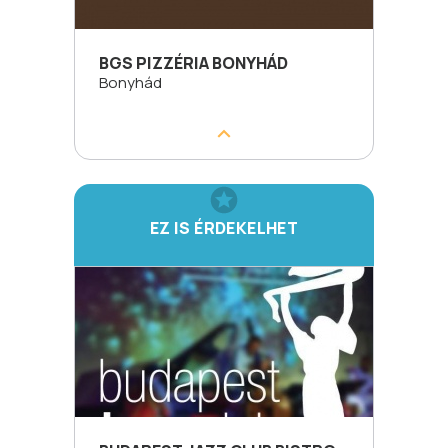
BGS PIZZÉRIA BONYHÁD
Bonyhád
EZ IS ÉRDEKELHET