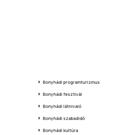
Bonyhádi
programturizmus
Bonyhádi
fesztivál
Bonyhádi
látnivaló
Bonyhádi
szabadidő
Bonyhádi
kultúra