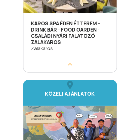
KAROS SPA ÉDEN ÉTTEREM -
DRINK BÁR - FOOD GARDEN -
CSALÁDI NYÁRI FALATOZÓ
ZALAKAROS
Zalakaros
KÖZELI AJÁNLATOK