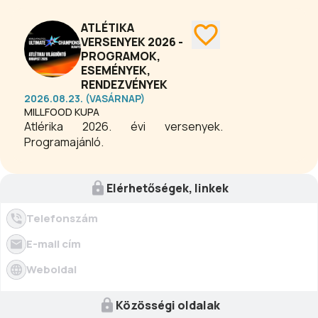
ATLÉTIKA
VERSENYEK 2026 -
PROGRAMOK,
ESEMÉNYEK,
RENDEZVÉNYEK
2026.08.23. (VASÁRNAP)
MILLFOOD KUPA
Atlérika 2026. évi versenyek.
Programajánló.
Elérhetőségek, linkek
Telefonszám
E-mail cím
Weboldal
Közösségi oldalak