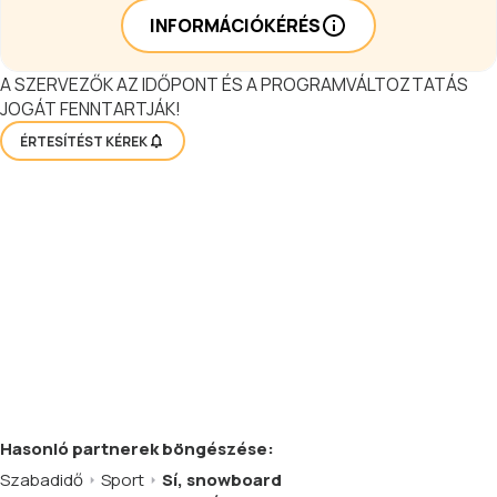
INFORMÁCIÓKÉRÉS
A SZERVEZŐK AZ IDŐPONT ÉS A PROGRAMVÁLTOZTATÁS
JOGÁT FENNTARTJÁK!
ÉRTESÍTÉST KÉREK
Hasonló
partnerek
böngészése:
Szabadidő
Sport
Sí, snowboard