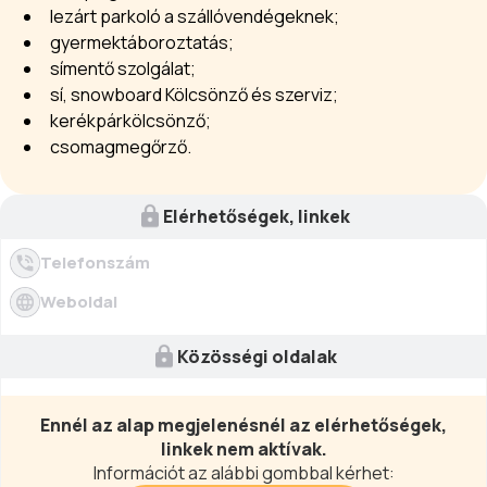
lezárt parkoló a szállóvendégeknek;
gyermektáboroztatás;
símentő szolgálat;
sí, snowboard Kölcsönző és szerviz;
kerékpárkölcsönző;
csomagmegőrző.
Elérhetőségek, linkek
Telefonszám
Weboldal
Közösségi oldalak
Ennél az alap megjelenésnél az elérhetőségek,
linkek nem aktívak.
Információt az alábbi gombbal kérhet: