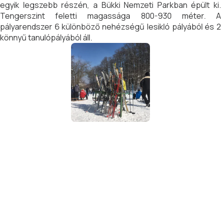
egyik legszebb részén, a Bükki Nemzeti Parkban épült ki.
Tengerszint feletti magassága 800-930 méter. A
pályarendszer 6 különböző nehézségű lesikló pályából és 2
könnyű tanulópályából áll.