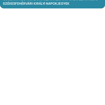
SZÉKESFEHÉRVÁRI KIRÁLYI NAPOK
JEGYEK