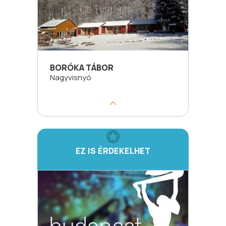
BORÓKA TÁBOR
Nagyvisnyó
EZ IS ÉRDEKELHET