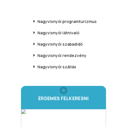
Nagyvisnyói
programturizmus
Nagyvisnyói
látnivaló
Nagyvisnyói
szabadidő
Nagyvisnyói
rendezvény
Nagyvisnyói
szállás
ÉRDEMES FELKERESNI