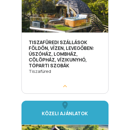
TISZAFÜREDI SZÁLLÁSOK
FÖLDÖN, VÍZEN, LEVEGŐBEN:
ÚSZÓHÁZ, LOMBHÁZ,
CÖLÖPHÁZ, VÍZIKUNYHÓ,
TÓPARTI SZOBÁK
Tiszafüred
KÖZELI AJÁNLATOK