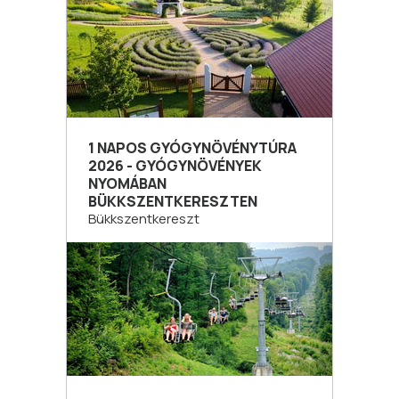
1 NAPOS GYÓGYNÖVÉNYTÚRA
2026 - GYÓGYNÖVÉNYEK
NYOMÁBAN
BÜKKSZENTKERESZTEN
Bükkszentkereszt