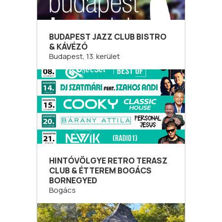
BUDAPEST JAZZ CLUB BISTRO
& KÁVÉZÓ
Budapest, 13. kerület
HINTÓVÖLGYE RETRO TERASZ
CLUB & ÉTTEREM BOGÁCS
BORNEGYED
Bogács