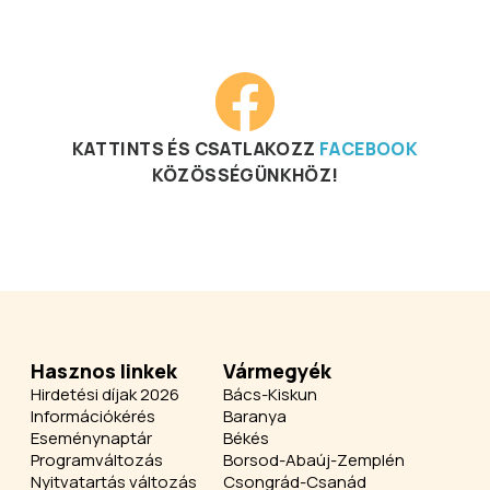
KATTINTS ÉS CSATLAKOZZ
FACEBOOK
KÖZÖSSÉGÜNKHÖZ!
Hasznos linkek
Vármegyék
Hirdetési díjak 2026
Bács-Kiskun
Információkérés
Baranya
Eseménynaptár
Békés
Programváltozás
Borsod-Abaúj-Zemplén
Nyitvatartás változás
Csongrád-Csanád