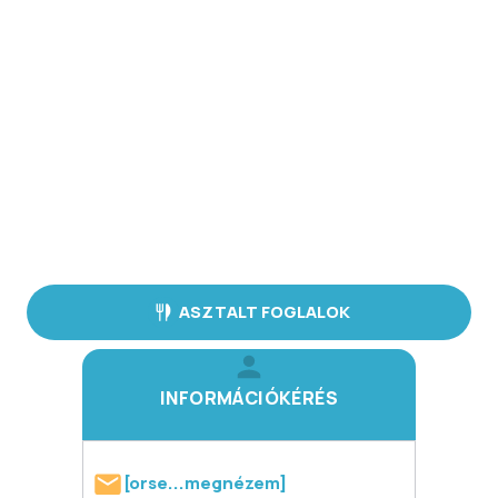
ASZTALT FOGLALOK
INFORMÁCIÓKÉRÉS
[orse...megnézem]