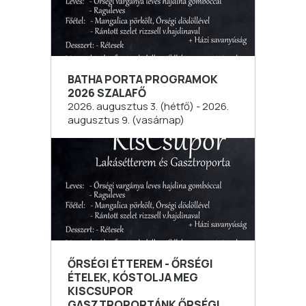
BATHA PORTA PROGRAMOK
2026 SZALAFŐ
2026. augusztus 3. (hétfő) - 2026.
augusztus 9. (vasárnap)
ŐRSÉGI ÉTTEREM - ŐRSÉGI
ÉTELEK, KÓSTOLJA MEG
KISCSUPOR
GASZTROPORTÁNK ŐRSÉGI