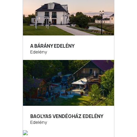
A BÁRÁNY EDELÉNY
Edelény
BAGLYAS VENDÉGHÁZ EDELÉNY
Edelény