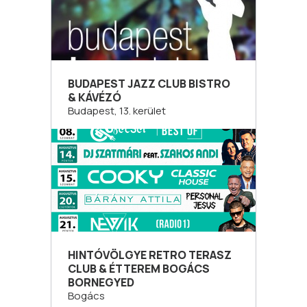
BUDAPEST JAZZ CLUB BISTRO
& KÁVÉZÓ
Budapest, 13. kerület
HINTÓVÖLGYE RETRO TERASZ
CLUB & ÉTTEREM BOGÁCS
BORNEGYED
Bogács