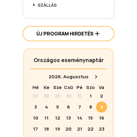
SZÁLLÁS
ÚJ PROGRAM HIRDETÉS
Országos eseménynaptár
2026.
Augusztus
Hé
Ke
Sze
Csü
Pé
Szo
Va
27
28
29
30
31
1
2
3
4
5
6
7
8
9
10
11
12
13
14
15
16
17
18
19
20
21
22
23