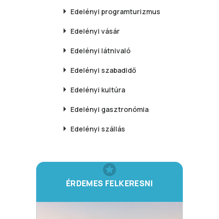
Edelényi
programturizmus
Edelényi
vásár
Edelényi
látnivaló
Edelényi
szabadidő
Edelényi
kultúra
Edelényi
gasztronómia
Edelényi
szállás
ÉRDEMES FELKERESNI