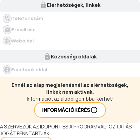
legyen.
Elérhetőségek, linkek
Telefonszám
E-mail cím
Weboldal
Közösségi oldalak
Facebook oldal
Ennél az alap megjelenésnél az elérhetőségek,
linkek nem aktívak.
Információt az alábbi gombbal kérhet:
INFORMÁCIÓKÉRÉS
A SZERVEZŐK AZ IDŐPONT ÉS A PROGRAMVÁLTOZTATÁS
JOGÁT FENNTARTJÁK!