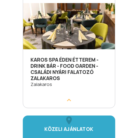
KAROS SPA ÉDEN ÉTTEREM -
DRINK BÁR - FOOD GARDEN -
CSALÁDI NYÁRI FALATOZÓ
ZALAKAROS
Zalakaros
KÖZELI AJÁNLATOK