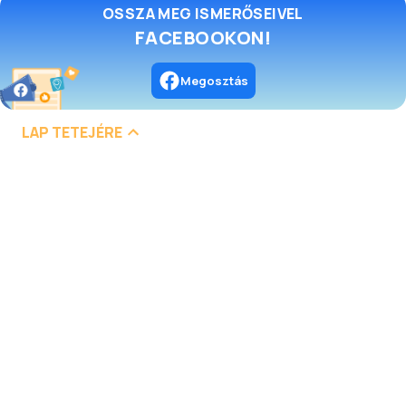
OSSZA MEG ISMERŐSEIVEL
FACEBOOKON!
Megosztás
LAP TETEJÉRE