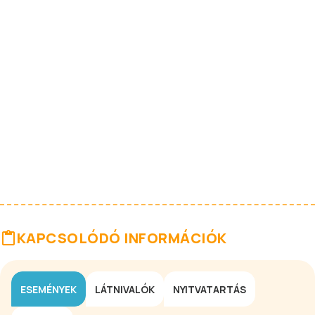
KAPCSOLÓDÓ INFORMÁCIÓK
ESEMÉNYEK
LÁTNIVALÓK
NYITVATARTÁS