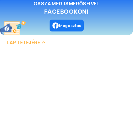
OSSZA MEG ISMERŐSEIVEL
FACEBOOKON!
Megosztás
LAP TETEJÉRE