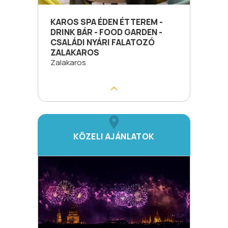
KAROS SPA ÉDEN ÉTTEREM -
DRINK BÁR - FOOD GARDEN -
CSALÁDI NYÁRI FALATOZÓ
ZALAKAROS
Zalakaros
KÖZELI AJÁNLATOK