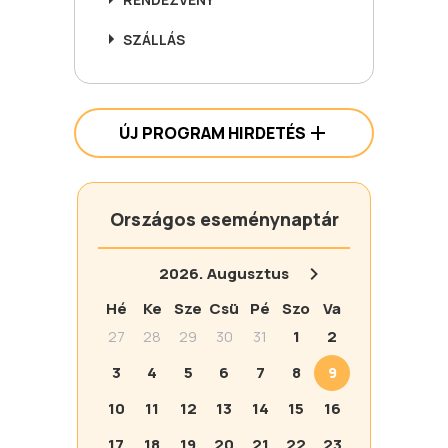
SZÁLLÁS
ÚJ PROGRAM HIRDETÉS
Országos eseménynaptár
2026.
Augusztus
Hé
Ke
Sze
Csü
Pé
Szo
Va
27
28
29
30
31
1
2
3
4
5
6
7
8
9
10
11
12
13
14
15
16
17
18
19
20
21
22
23