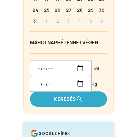
24
25
26
27
28
29
30
31
1
2
3
4
5
6
MA
HOLNAP
HÉTEN
HÉTVÉGÉN
-tól
-ig
KERESÉS
GOOGLE HÍREK