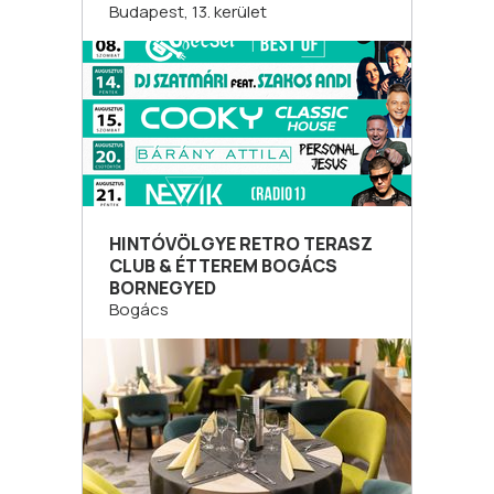
Budapest, 13. kerület
HINTÓVÖLGYE RETRO TERASZ
CLUB & ÉTTEREM BOGÁCS
BORNEGYED
Bogács