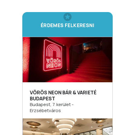
ÉRDEMES FELKERESNI
VÖRÖS NEON BÁR & VARIETÉ
BUDAPEST
Budapest, 7. kerület -
Erzsébetváros