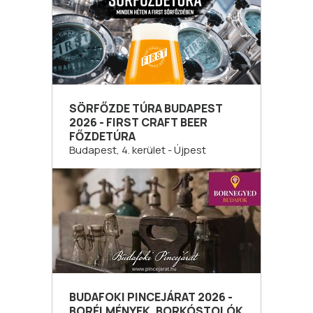
SÖRFŐZDE TÚRA BUDAPEST
2026 - FIRST CRAFT BEER
FŐZDETÚRA
Budapest, 4. kerület - Újpest
BUDAFOKI PINCEJÁRAT 2026 -
BORÉLMÉNYEK, BORKÓSTOLÓK