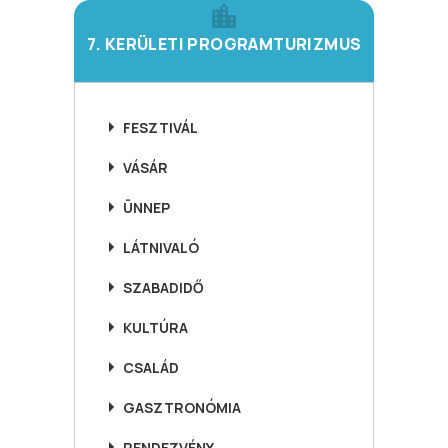
7. KERÜLETI PROGRAMTURIZMUS
FESZTIVÁL
VÁSÁR
ÜNNEP
LÁTNIVALÓ
SZABADIDŐ
KULTÚRA
CSALÁD
GASZTRONÓMIA
RENDEZVÉNY