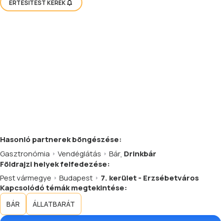
ÉRTESÍTÉST KÉREK
Hasonló
partnerek
böngészése:
Gasztronómia
Vendéglátás
Bár
,
Drinkbár
Földrajzi helyek felfedezése:
Pest vármegye
Budapest
7. kerület - Erzsébetváros
Kapcsolódó témák megtekintése:
BÁR
ÁLLATBARÁT