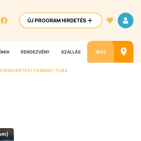
ÚJ PROGRAM HIRDETÉS
MIA
RENDEZVÉNY
SZÁLLÁS
JEGY
ES KONCERTEST
TRABANT TÚRA
com)