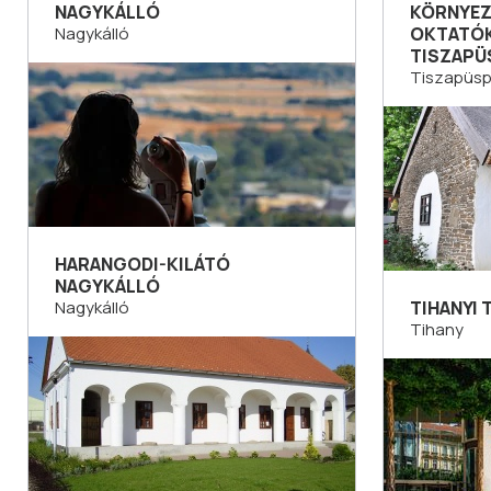
NAGYKÁLLÓ
KÖRNYEZ
Nagykálló
OKTATÓ
TISZAPÜ
Tiszapüsp
HARANGODI-KILÁTÓ
NAGYKÁLLÓ
Nagykálló
TIHANYI
Tihany