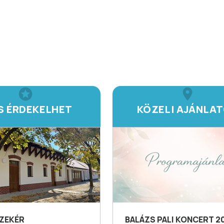
IS ÉRDEKELHET
KÖZELI AJÁNLA
ZEKÉR
BALÁZS PALI KONCERT 2