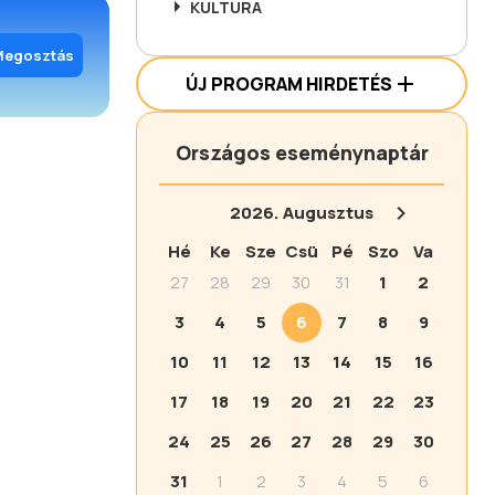
KULTÚRA
Megosztás
ÚJ PROGRAM HIRDETÉS
Országos eseménynaptár
2026.
Augusztus
Hé
Ke
Sze
Csü
Pé
Szo
Va
27
28
29
30
31
1
2
3
4
5
6
7
8
9
10
11
12
13
14
15
16
17
18
19
20
21
22
23
24
25
26
27
28
29
30
31
1
2
3
4
5
6