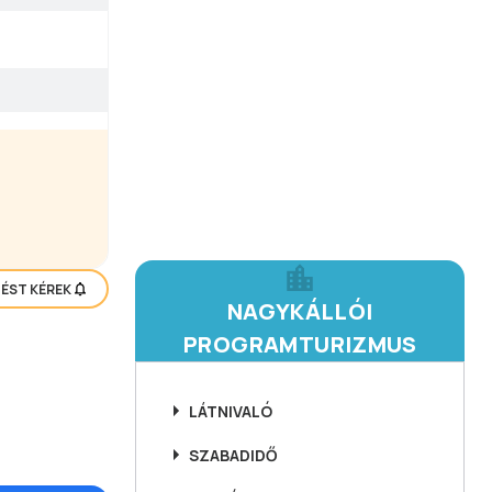
TÉST KÉREK
NAGYKÁLLÓI
PROGRAMTURIZMUS
LÁTNIVALÓ
SZABADIDŐ