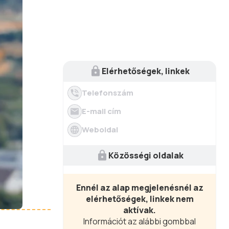
Elérhetőségek, linkek
Telefonszám
E-mail cím
Weboldal
Közösségi oldalak
Ennél az alap megjelenésnél az
elérhetőségek, linkek nem
aktívak.
Információt az alábbi gombbal