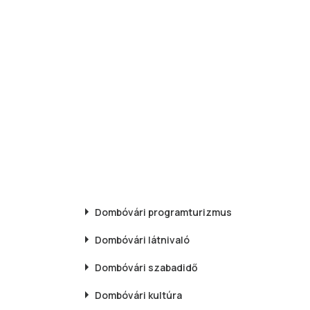
Dombóvári
programturizmus
Dombóvári
látnivaló
Dombóvári
szabadidő
Dombóvári
kultúra