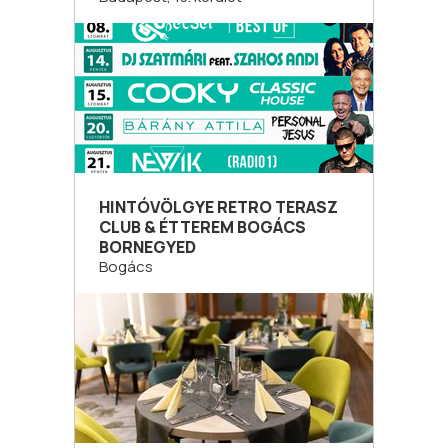
HINTÓVÖLGYE RETRO TERASZ
CLUB & ÉTTEREM BOGÁCS
BORNEGYED
Bogács