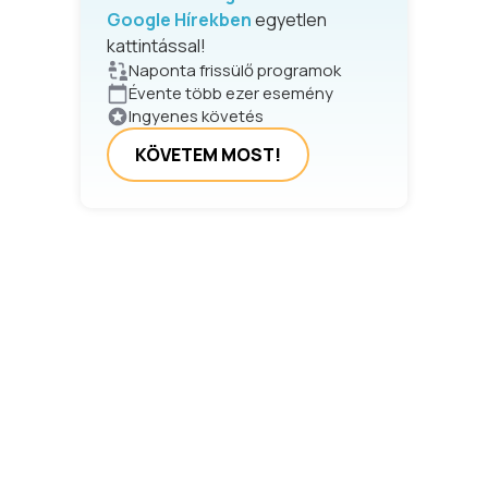
Google Hírekben
egyetlen
kattintással!
Naponta frissülő programok
Évente több ezer esemény
Ingyenes követés
KÖVETEM MOST!