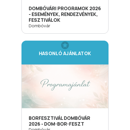
DOMBÓVÁRI PROGRAMOK 2026
- ESEMÉNYEK, RENDEZVÉNYEK,
FESZTIVÁLOK
Dombóvár
HASONLÓ AJÁNLATOK
BORFESZTIVÁL DOMBÓVÁR
2026 - DOM-BOR-FESZT
Dombóvár