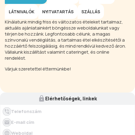
LÁTNIVALÓK
NYITVATARTÁS
SZÁLLÁS
Kínálatunk mindig friss és változatos ételeket tartalmaz,
aktuális ajánlatainkért böngéssze weboldalunkat vagy
térjen be hozzánk. Legfontosabb célunk, a magas
színvonalú vendéglátás, a tartalmas étel elkészítésétől a
hozzáértő felszolgálásig, és mind rendkívül kedvező áron.
Vállalunk kiszállítást valamint cateringet, és online
rendelést.
Várjuk szeretettel éttermünkbe!
Elérhetőségek, linkek
Telefonszám
E-mail cím
Weboldal