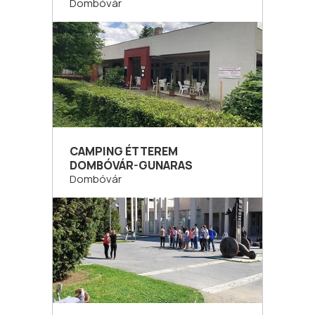
Dombóvár
CAMPING ÉTTEREM
DOMBÓVÁR-GUNARAS
Dombóvár