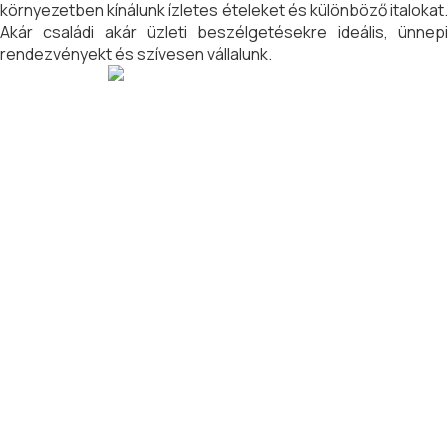
környezetben kínálunk ízletes ételeket és különböző italokat.
Akár családi akár üzleti beszélgetésekre ideális, ünnepi
rendezvényekt és szívesen vállalunk.