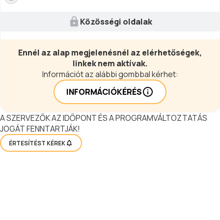
Közösségi oldalak
Ennél az alap megjelenésnél az elérhetőségek,
linkek nem aktívak.
Információt az alábbi gombbal kérhet:
INFORMÁCIÓKÉRÉS
A SZERVEZŐK AZ IDŐPONT ÉS A PROGRAMVÁLTOZTATÁS
JOGÁT FENNTARTJÁK!
ÉRTESÍTÉST KÉREK