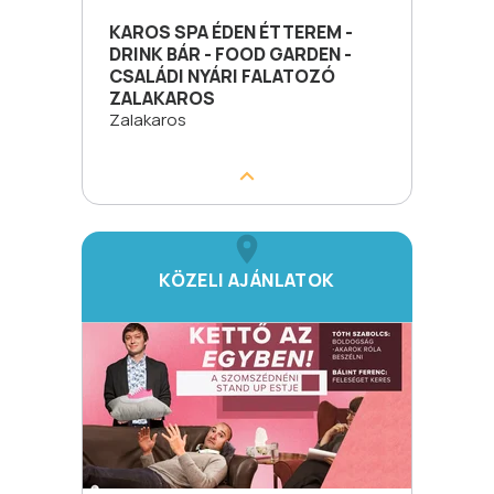
KAROS SPA ÉDEN ÉTTEREM -
DRINK BÁR - FOOD GARDEN -
CSALÁDI NYÁRI FALATOZÓ
ZALAKAROS
Zalakaros
KÖZELI AJÁNLATOK