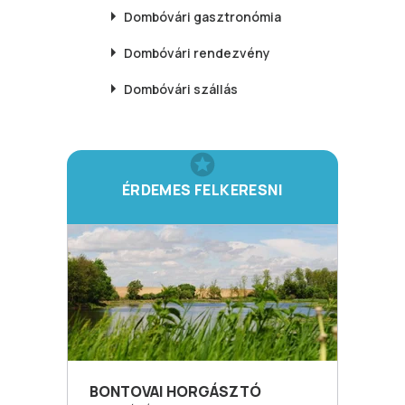
Dombóvári
gasztronómia
Dombóvári
rendezvény
Dombóvári
szállás
ÉRDEMES FELKERESNI
BONTOVAI HORGÁSZTÓ