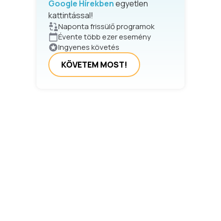
Google Hírekben
egyetlen
kattintással!
Naponta frissülő programok
Évente több ezer esemény
Ingyenes követés
KÖVETEM MOST!