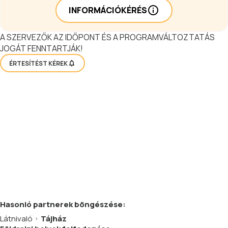
INFORMÁCIÓKÉRÉS
A SZERVEZŐK AZ IDŐPONT ÉS A PROGRAMVÁLTOZTATÁS
JOGÁT FENNTARTJÁK!
ÉRTESÍTÉST KÉREK
Hasonló
partnerek
böngészése:
Látnivaló
Tájház