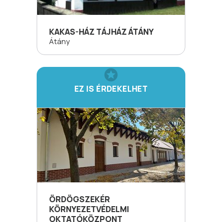
KAKAS-HÁZ TÁJHÁZ ÁTÁNY
Átány
EZ IS ÉRDEKELHET
ÖRDÖGSZEKÉR
KÖRNYEZETVÉDELMI
OKTATÓKÖZPONT