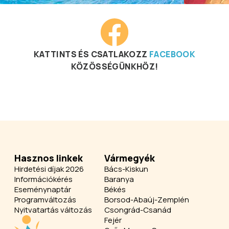
KATTINTS ÉS CSATLAKOZZ
FACEBOOK
KÖZÖSSÉGÜNKHÖZ!
Hasznos linkek
Vármegyék
Hirdetési díjak 2026
Bács-Kiskun
Információkérés
Baranya
Eseménynaptár
Békés
Programváltozás
Borsod-Abaúj-Zemplén
Nyitvatartás változás
Csongrád-Csanád
Fejér