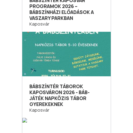
BÁBSZÍNTÉR KAPOSVÁR
PROGRAMOK 2026 –
BÁBSZÍNHÁZI ELŐADÁSOK A
VASZARY PARKBAN
Kaposvár
BÁBSZÍNTÉR TÁBOROK
KAPOSVÁRON 2026 - BÁB-
JÁTÉK NAPKÖZIS TÁBOR
GYEREKEKNEK
Kaposvár