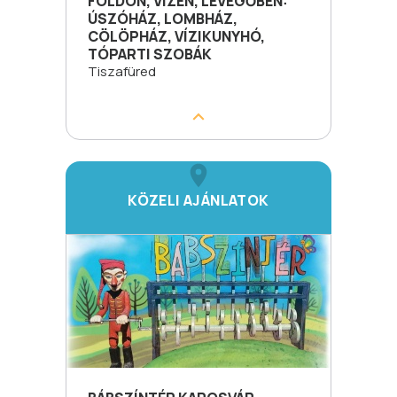
FÖLDÖN, VÍZEN, LEVEGŐBEN:
ÚSZÓHÁZ, LOMBHÁZ,
CÖLÖPHÁZ, VÍZIKUNYHÓ,
TÓPARTI SZOBÁK
Tiszafüred
KÖZELI AJÁNLATOK