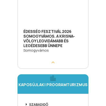
ÉDESSÉG FESZTIVÁL 2026
SOMOGYVÁMOS. A KRISNA-
VÖLGY LEGVIDÁMABB ÉS
LEGÉDESEBB ÜNNEPE
Somogyvámos
KAPOSÚJLAKI PROGRAMTURIZMUS
SZABADIDŐ