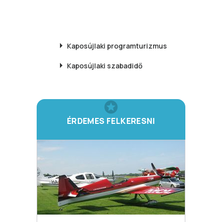
Kaposújlaki
programturizmus
Kaposújlaki
szabadidő
ÉRDEMES FELKERESNI