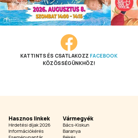
KATTINTS ÉS CSATLAKOZZ
FACEBOOK
KÖZÖSSÉGÜNKHÖZ!
Hasznos linkek
Vármegyék
Hirdetési díjak 2026
Bács-Kiskun
Információkérés
Baranya
Eseménynaptár
Békés