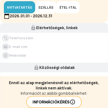
NYITVATARTÁS
SZÁLLÁS
ÉTEL-ITAL
2026.01.01 - 2026.12.31
Elérhetőségek, linkek
Telefonszám
E-mail cím
Weboldal
Közösségi oldalak
Ennél az alap megjelenésnél az elérhetőségek,
linkek nem aktívak.
Információt az alábbi gombbal kérhet:
INFORMÁCIÓKÉRÉS