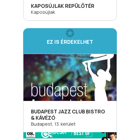
KAPOSÚJLAK REPÜLŐTÉR
Kaposújlak
EZ IS ÉRDEKELHET
BUDAPEST JAZZ CLUB BISTRO
& KÁVÉZÓ
Budapest, 13. kerület