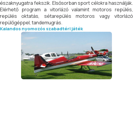
északnyugatra fekszik. Elsősorban sport célokra használják.
Elérhető program a vitorlázó valamint motoros repülés,
repülés oktatás, sétarepülés motoros vagy vitorlázó
repülőgéppel, tandemugrás.
Kalandos nyomozós szabadtéri játék