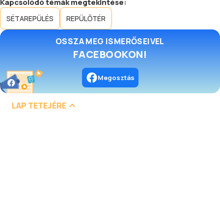
Kapcsolódó témák megtekintése:
SÉTAREPÜLÉS
REPÜLŐTÉR
OSSZA MEG ISMERŐSEIVEL
FACEBOOKON!
Megosztás
LAP TETEJÉRE