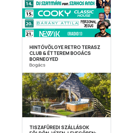
HINTÓVÖLGYE RETRO TERASZ
CLUB & ÉTTEREM BOGÁCS
BORNEGYED
Bogács
TISZAFÜREDI SZÁLLÁSOK