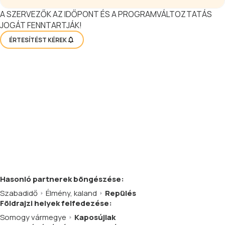
A SZERVEZŐK AZ IDŐPONT ÉS A PROGRAMVÁLTOZTATÁS
JOGÁT FENNTARTJÁK!
ÉRTESÍTÉST KÉREK
Hasonló
partnerek
böngészése:
Szabadidő
Élmény, kaland
Repülés
Földrajzi helyek felfedezése:
Somogy vármegye
Kaposújlak