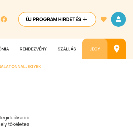
ÚJ PROGRAM HIRDETÉS
MIA
RENDEZVÉNY
SZÁLLÁS
JEGY
BALATONNÁL
JEGYEK
 legideálisabb
hely tökéletes