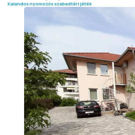
Kalandos nyomozós szabadtéri játék