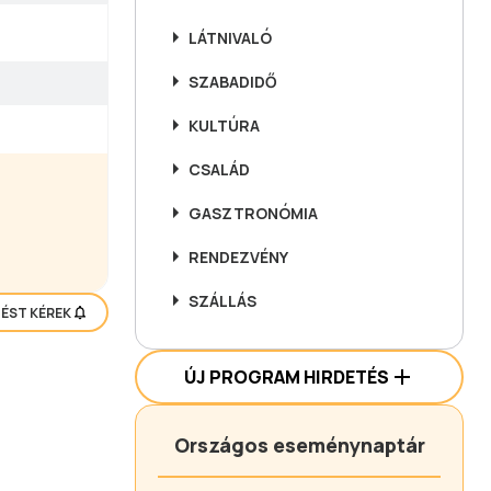
LÁTNIVALÓ
SZABADIDŐ
KULTÚRA
CSALÁD
GASZTRONÓMIA
RENDEZVÉNY
SZÁLLÁS
TÉST KÉREK
ÚJ PROGRAM HIRDETÉS
Országos eseménynaptár