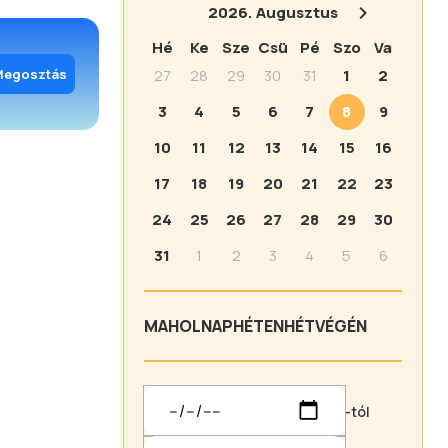
2026.
Augusztus
Hé
Ke
Sze
Csü
Pé
Szo
Va
Megosztás
27
28
29
30
31
1
2
3
4
5
6
7
8
9
10
11
12
13
14
15
16
17
18
19
20
21
22
23
24
25
26
27
28
29
30
31
1
2
3
4
5
6
MA
HOLNAP
HÉTEN
HÉTVÉGÉN
-tól