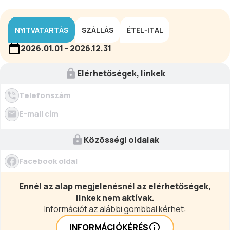
NYITVATARTÁS
SZÁLLÁS
ÉTEL-ITAL
2026.01.01 - 2026.12.31
Elérhetőségek, linkek
Telefonszám
E-mail cím
Közösségi oldalak
Facebook oldal
Ennél az alap megjelenésnél az elérhetőségek,
linkek nem aktívak.
Információt az alábbi gombbal kérhet:
INFORMÁCIÓKÉRÉS