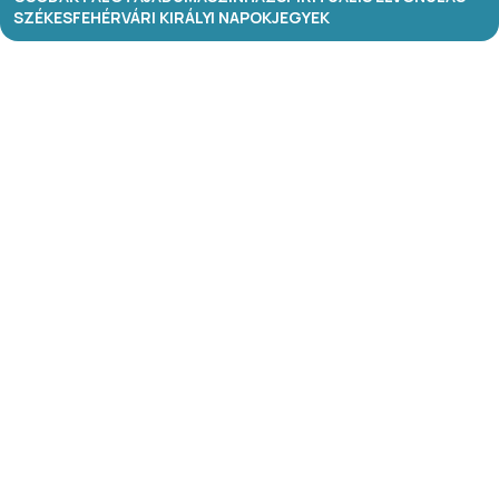
SZÉKESFEHÉRVÁRI KIRÁLYI NAPOK
JEGYEK