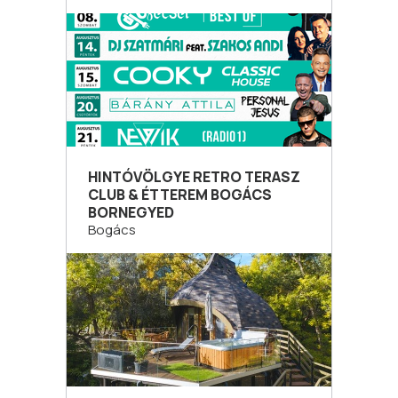
HINTÓVÖLGYE RETRO TERASZ
CLUB & ÉTTEREM BOGÁCS
BORNEGYED
Bogács