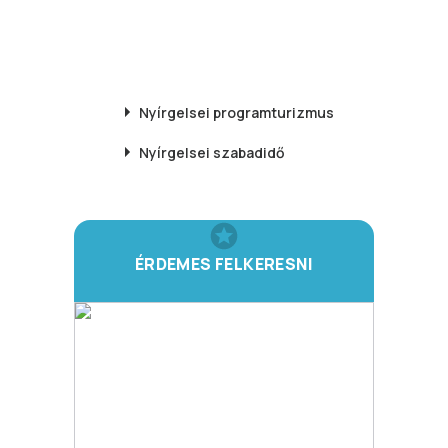
Nyírgelsei
programturizmus
Nyírgelsei
szabadidő
ÉRDEMES FELKERESNI