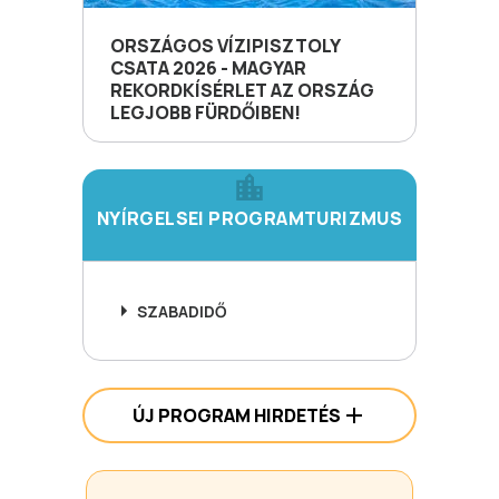
ORSZÁGOS VÍZIPISZTOLY
CSATA 2026 - MAGYAR
REKORDKÍSÉRLET AZ ORSZÁG
LEGJOBB FÜRDŐIBEN!
NYÍRGELSEI PROGRAMTURIZMUS
SZABADIDŐ
ÚJ PROGRAM HIRDETÉS