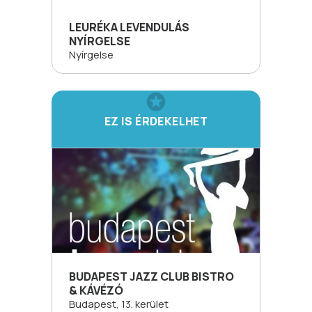
LEURÉKA LEVENDULÁS
NYÍRGELSE
Nyírgelse
EZ IS ÉRDEKELHET
BUDAPEST JAZZ CLUB BISTRO
& KÁVÉZÓ
Budapest, 13. kerület