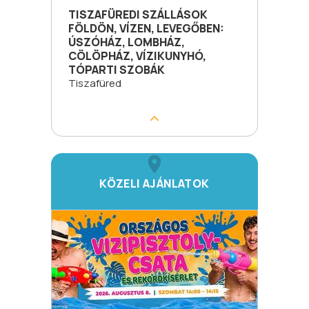
TISZAFÜREDI SZÁLLÁSOK
FÖLDÖN, VÍZEN, LEVEGŐBEN:
ÚSZÓHÁZ, LOMBHÁZ,
CÖLÖPHÁZ, VÍZIKUNYHÓ,
TÓPARTI SZOBÁK
Tiszafüred
KÖZELI AJÁNLATOK