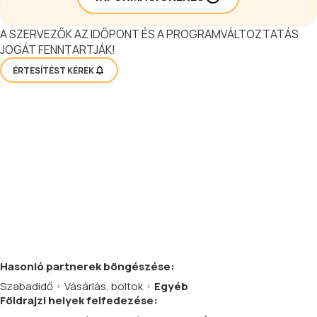
A SZERVEZŐK AZ IDŐPONT ÉS A PROGRAMVÁLTOZTATÁS
JOGÁT FENNTARTJÁK!
ÉRTESÍTÉST KÉREK
Hasonló
partnerek
böngészése:
Szabadidő
Vásárlás, boltok
Egyéb
Földrajzi helyek felfedezése: