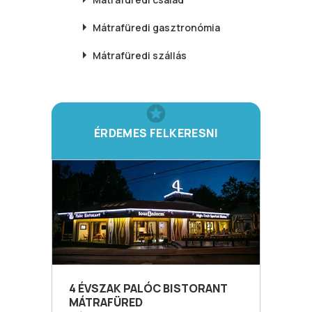
Mátrafüredi
gasztronómia
Mátrafüredi
szállás
ÉRDEMES FELKERESNI
4 ÉVSZAK PALÓC BISTORANT
MÁTRAFÜRED