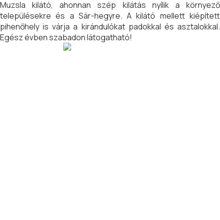
Muzsla kilátó, ahonnan szép kilátás nyílik a környező
településekre és a Sár-hegyre. A kilátó mellett kiépített
pihenőhely is várja a kirándulókat padokkal és asztalokkal.
Egész évben szabadon látogatható!