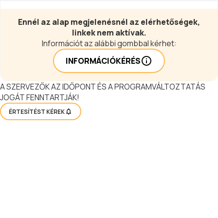
Ennél az alap megjelenésnél az elérhetőségek,
linkek nem aktívak.
Információt az alábbi gombbal kérhet:
INFORMÁCIÓKÉRÉS
A SZERVEZŐK AZ IDŐPONT ÉS A PROGRAMVÁLTOZTATÁS
JOGÁT FENNTARTJÁK!
ÉRTESÍTÉST KÉREK