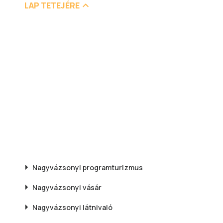
LAP TETEJÉRE
Nagyvázsonyi
programturizmus
Nagyvázsonyi
vásár
Nagyvázsonyi
látnivaló