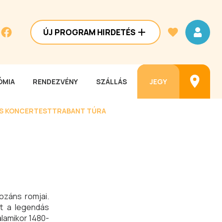
ÚJ PROGRAM HIRDETÉS
MIA
RENDEZVÉNY
SZÁLLÁS
JEGY
ES KONCERTEST
TRABANT TÚRA
ozáns romjai.
rt a legendás
lamikor 1480-