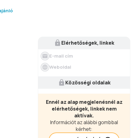
ajánló
Elérhetőségek, linkek
E-mail cím
Weboldal
Közösségi oldalak
Ennél az alap megjelenésnél az
elérhetőségek, linkek nem
aktívak.
Információt az alábbi gombbal
kérhet: