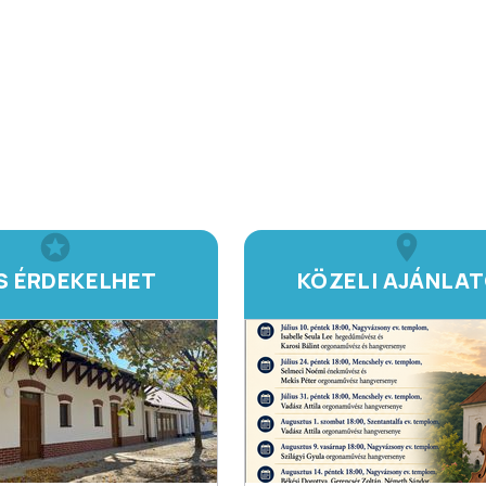
IS ÉRDEKELHET
KÖZELI AJÁNLA