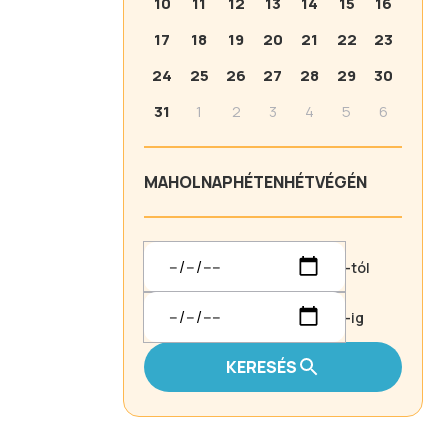
10
11
12
13
14
15
16
17
18
19
20
21
22
23
24
25
26
27
28
29
30
31
1
2
3
4
5
6
MA
HOLNAP
HÉTEN
HÉTVÉGÉN
-tól
-ig
KERESÉS