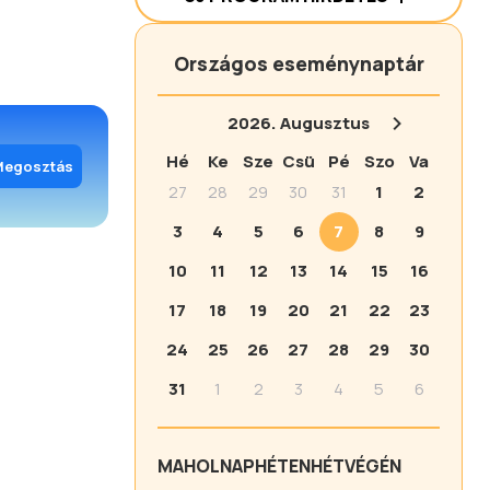
Országos eseménynaptár
2026.
Augusztus
Hé
Ke
Sze
Csü
Pé
Szo
Va
Megosztás
27
28
29
30
31
1
2
3
4
5
6
7
8
9
10
11
12
13
14
15
16
17
18
19
20
21
22
23
24
25
26
27
28
29
30
31
1
2
3
4
5
6
MA
HOLNAP
HÉTEN
HÉTVÉGÉN