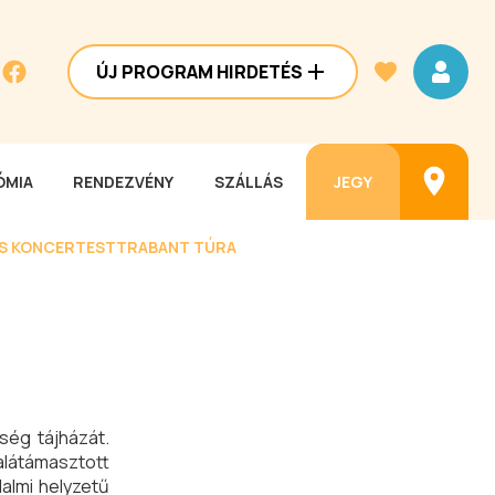
ÚJ PROGRAM HIRDETÉS
MIA
RENDEZVÉNY
SZÁLLÁS
JEGY
ES KONCERTEST
TRABANT TÚRA
ség tájházát.
alátámasztott
almi helyzetű