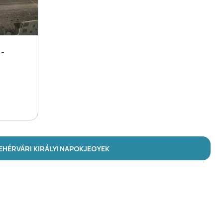
-
HÉRVÁRI KIRÁLYI NAPOK
JEGYEK