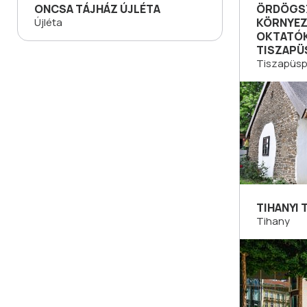
ONCSA TÁJHÁZ ÚJLÉTA
ÖRDÖGS
Újléta
KÖRNYEZ
OKTATÓ
TISZAPÜ
Tiszapüsp
TIHANYI
Tihany