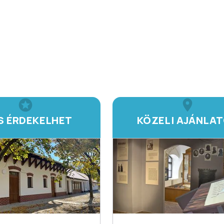
IS ÉRDEKELHET
KÖZELI AJÁNLA