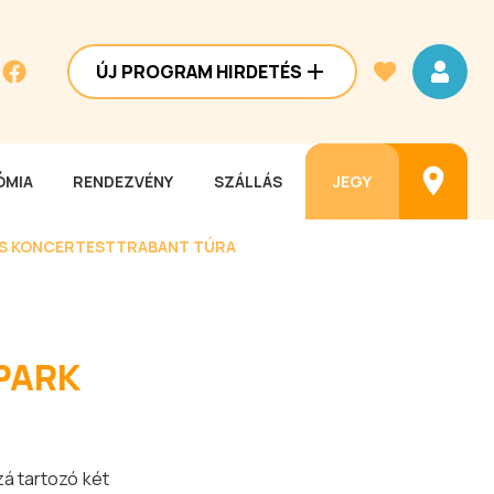
ÚJ PROGRAM HIRDETÉS
MIA
RENDEZVÉNY
SZÁLLÁS
JEGY
ES KONCERTEST
TRABANT TÚRA
PARK
zá tartozó két