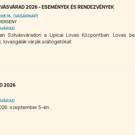
ÁSVÁRAD 2026 - ESEMÉNYEK ÉS RENDEZVÉNYEK
.08.16. (VASÁRNAP)
VERSENY
SVÁRAD
n Szilvásváradon a Lipicai Lovas Központban. Lovas be
lovasgálák várják a látogatókat.
D 2026
SVÁRAD
2026. szeptember 5-én.