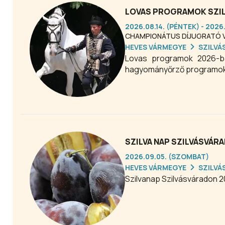
LOVAS PROGRAMOK SZILV
2026.08.14. (PÉNTEK) - 2026
CHAMPIONÁTUS DÍJUGRATÓ 
HEVES VÁRMEGYE
SZILVÁ
Lovas programok 2026-ba
hagyományőrző programok, 
SZILVA NAP SZILVÁSVÁRA
2026.09.05. (SZOMBAT)
HEVES VÁRMEGYE
SZILVÁ
Szilvanap Szilvásváradon 