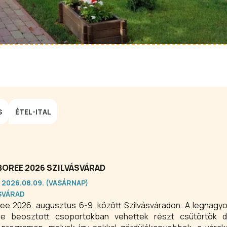
S
ÉTEL-ITAL
OREE 2026 SZILVÁSVÁRAD
 2026.08.09. (VASÁRNAP)
SVÁRAD
e 2026. augusztus 6-9. között Szilvásváradon. A legnagy
re beosztott csoportokban vehettek részt csütörtök dé