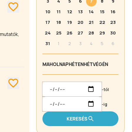
3
4
5
6
7
8
9
10
11
12
13
14
15
16
17
18
19
20
21
22
23
24
25
26
27
28
29
30
mutatók,
31
1
2
3
4
5
6
MA
HOLNAP
HÉTEN
HÉTVÉGÉN
-tól
-ig
KERESÉS