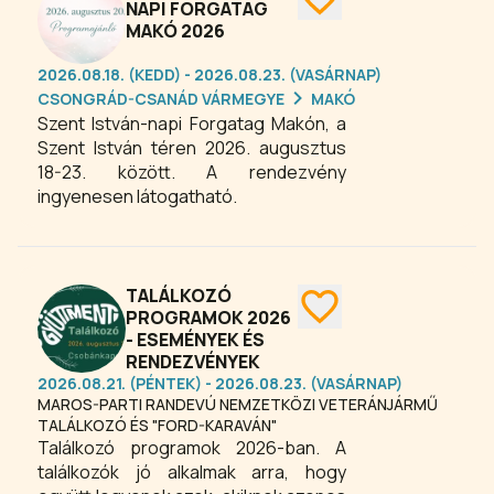
NAPI FORGATAG
MAKÓ 2026
2026.08.18. (KEDD) - 2026.08.23. (VASÁRNAP)
CSONGRÁD-CSANÁD VÁRMEGYE
MAKÓ
Szent István-napi Forgatag Makón, a
Szent István téren 2026. augusztus
18-23. között. A rendezvény
ingyenesen látogatható.
TALÁLKOZÓ
PROGRAMOK 2026
- ESEMÉNYEK ÉS
RENDEZVÉNYEK
2026.08.21. (PÉNTEK) - 2026.08.23. (VASÁRNAP)
MAROS-PARTI RANDEVÚ NEMZETKÖZI VETERÁNJÁRMŰ
TALÁLKOZÓ ÉS "FORD-KARAVÁN"
Találkozó programok 2026-ban. A
találkozók jó alkalmak arra, hogy