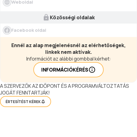
Weboldal
Közösségi oldalak
Facebook oldal
Ennél az alap megjelenésnél az elérhetőségek,
linkek nem aktívak.
Információt az alábbi gombbal kérhet:
INFORMÁCIÓKÉRÉS
A SZERVEZŐK AZ IDŐPONT ÉS A PROGRAMVÁLTOZTATÁS
JOGÁT FENNTARTJÁK!
ÉRTESÍTÉST KÉREK