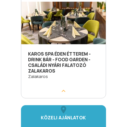
KAROS SPA ÉDEN ÉTTEREM -
DRINK BÁR - FOOD GARDEN -
CSALÁDI NYÁRI FALATOZÓ
ZALAKAROS
Zalakaros
KÖZELI AJÁNLATOK