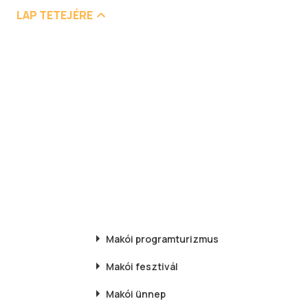
LAP TETEJÉRE
Makói
programturizmus
Makói
fesztivál
Makói
ünnep