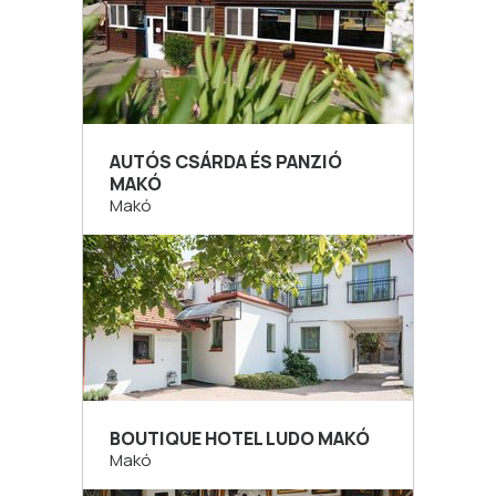
AUTÓS CSÁRDA ÉS PANZIÓ
MAKÓ
Makó
BOUTIQUE HOTEL LUDO MAKÓ
Makó