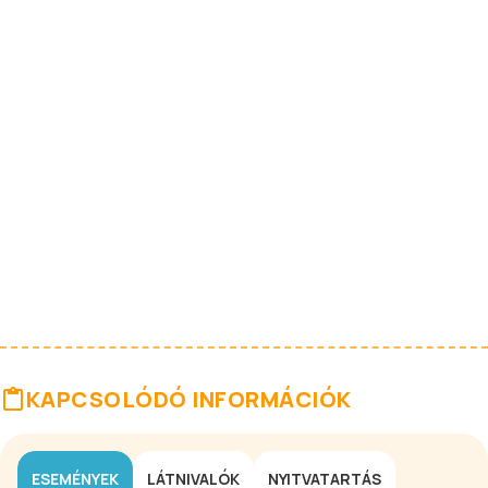
KAPCSOLÓDÓ INFORMÁCIÓK
ESEMÉNYEK
LÁTNIVALÓK
NYITVATARTÁS