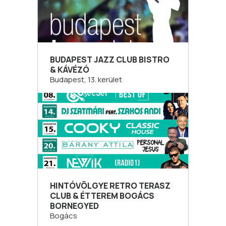
BUDAPEST JAZZ CLUB BISTRO
& KÁVÉZÓ
Budapest, 13. kerület
HINTÓVÖLGYE RETRO TERASZ
CLUB & ÉTTEREM BOGÁCS
BORNEGYED
Bogács