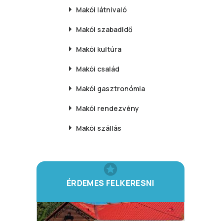
Makói
látnivaló
Makói
szabadidő
Makói
kultúra
Makói
család
Makói
gasztronómia
Makói
rendezvény
Makói
szállás
ÉRDEMES FELKERESNI