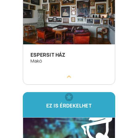
ESPERSIT HÁZ
Makó
EZ IS ÉRDEKELHET