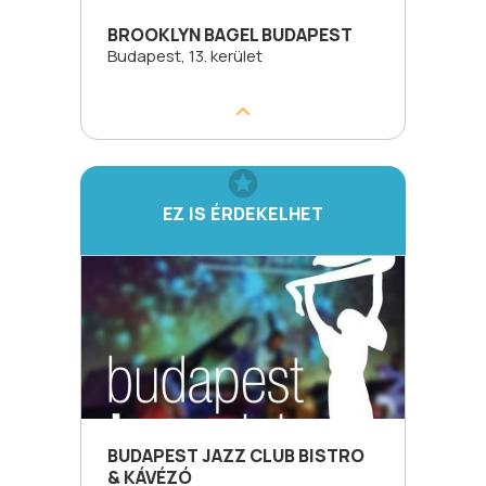
BROOKLYN BAGEL BUDAPEST
Budapest, 13. kerület
EZ IS ÉRDEKELHET
BUDAPEST JAZZ CLUB BISTRO
& KÁVÉZÓ