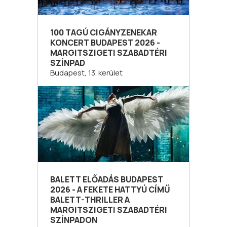
100 TAGÚ CIGÁNYZENEKAR
KONCERT BUDAPEST 2026 -
MARGITSZIGETI SZABADTÉRI
SZÍNPAD
Budapest, 13. kerület
BALETT ELŐADÁS BUDAPEST
2026 - A FEKETE HATTYÚ CÍMŰ
BALETT-THRILLER A
MARGITSZIGETI SZABADTÉRI
SZÍNPADON