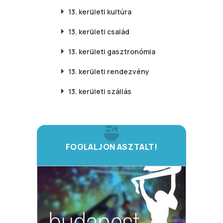
13. kerületi
kultúra
13. kerületi
család
13. kerületi
gasztronómia
13. kerületi
rendezvény
13. kerületi
szállás
FOGLALJON ASZTALT!