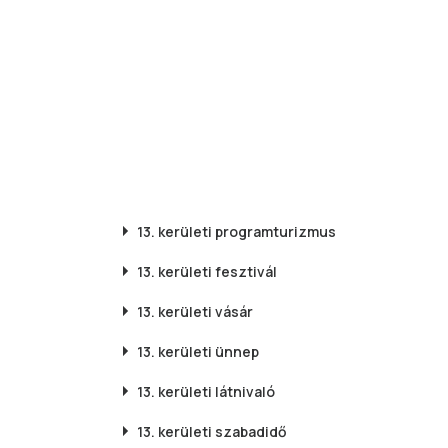
13. kerületi
programturizmus
13. kerületi
fesztivál
13. kerületi
vásár
13. kerületi
ünnep
13. kerületi
látnivaló
13. kerületi
szabadidő