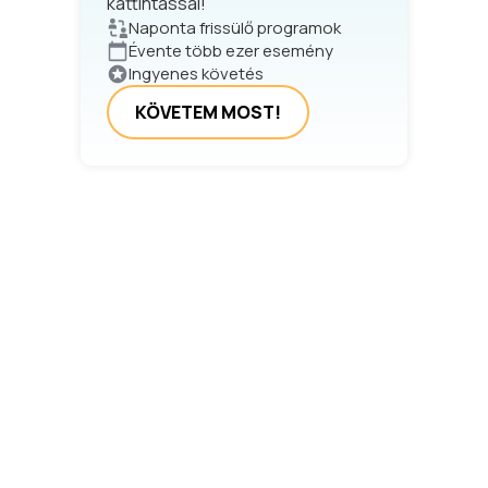
kattintással!
Naponta frissülő programok
Évente több ezer esemény
Ingyenes követés
KÖVETEM MOST!