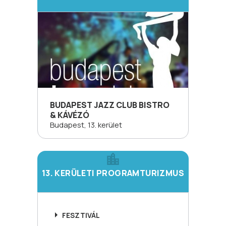
BUDAPEST JAZZ CLUB BISTRO
& KÁVÉZÓ
Budapest, 13. kerület
13. KERÜLETI PROGRAMTURIZMUS
FESZTIVÁL