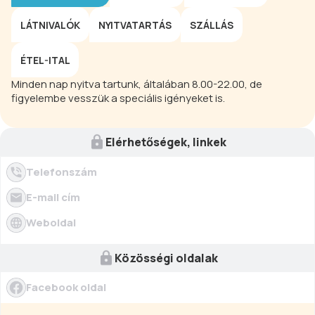
LÁTNIVALÓK
NYITVATARTÁS
SZÁLLÁS
ÉTEL-ITAL
Minden nap nyitva tartunk, általában 8.00-22.00, de
figyelembe vesszük a speciális igényeket is.
Elérhetőségek, linkek
Telefonszám
E-mail cím
Weboldal
Közösségi oldalak
Facebook oldal