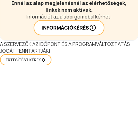
Ennél az alap megjelenésnél az elérhetőségek,
linkek nem aktívak.
Információt az alábbi gombbal kérhet:
INFORMÁCIÓKÉRÉS
A SZERVEZŐK AZ IDŐPONT ÉS A PROGRAMVÁLTOZTATÁS
JOGÁT FENNTARTJÁK!
ÉRTESÍTÉST KÉREK