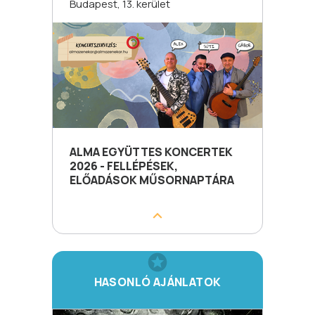
Budapest, 13. kerület
ALMA EGYÜTTES KONCERTEK
2026 - FELLÉPÉSEK,
ELŐADÁSOK MŰSORNAPTÁRA
HASONLÓ AJÁNLATOK