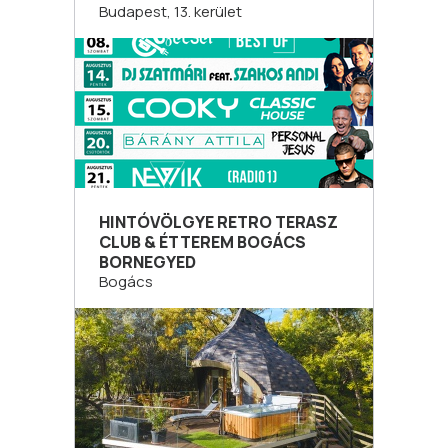
Budapest, 13. kerület
HINTÓVÖLGYE RETRO TERASZ
CLUB & ÉTTEREM BOGÁCS
BORNEGYED
Bogács