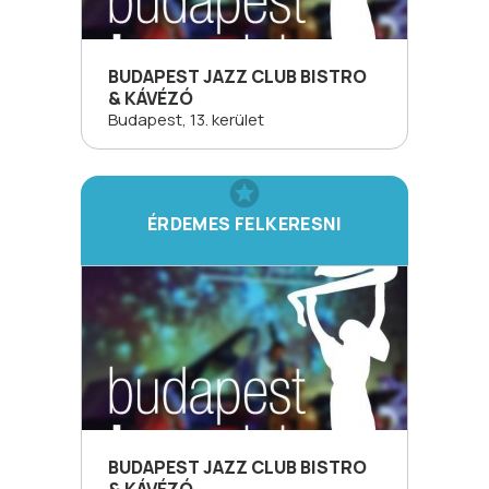
BUDAPEST JAZZ CLUB BISTRO
& KÁVÉZÓ
Budapest, 13. kerület
ÉRDEMES FELKERESNI
BUDAPEST JAZZ CLUB BISTRO