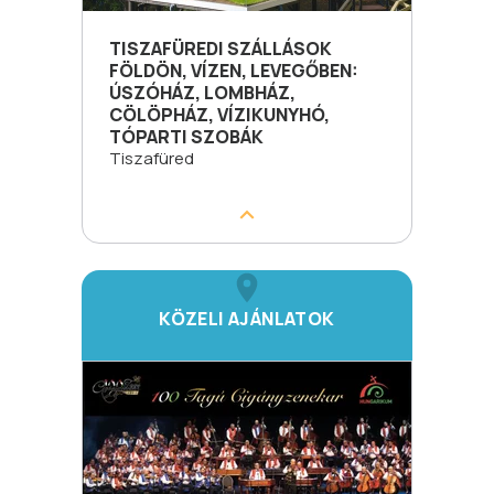
TISZAFÜREDI SZÁLLÁSOK
FÖLDÖN, VÍZEN, LEVEGŐBEN:
ÚSZÓHÁZ, LOMBHÁZ,
CÖLÖPHÁZ, VÍZIKUNYHÓ,
TÓPARTI SZOBÁK
Tiszafüred
KÖZELI AJÁNLATOK