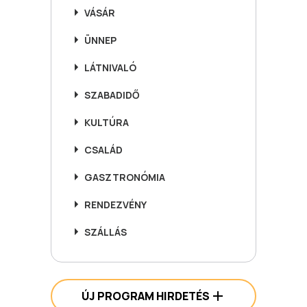
VÁSÁR
ÜNNEP
LÁTNIVALÓ
SZABADIDŐ
KULTÚRA
CSALÁD
GASZTRONÓMIA
RENDEZVÉNY
SZÁLLÁS
ÚJ PROGRAM HIRDETÉS