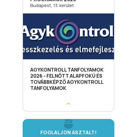
Budapest, 13. kerület
AGYKONTROLL TANFOLYAMOK
2026 - FELNŐTT ALAPFOKÚ ÉS
TOVÁBBKÉPZŐ AGYKONTROLL
TANFOLYAMOK
FOGLALJON ASZTALT!