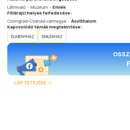
Látnivaló
Múzeum
Emlék
Földrajzi helyek felfedezése:
Csongrád-Csanád vármegye
Ásotthalom
Kapcsolódó témák megtekintése:
ÉLMÉNYHÁZ
EMLÉKHÁZ
OSSZ
LAP TETEJÉRE