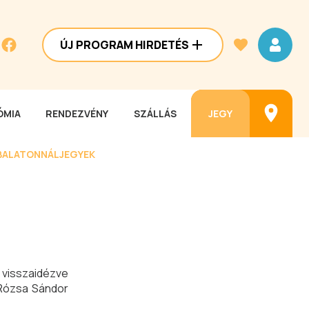
ÚJ PROGRAM HIRDETÉS
MIA
RENDEZVÉNY
SZÁLLÁS
JEGY
BALATONNÁL
JEGYEK
 visszaidézve
 Rózsa Sándor