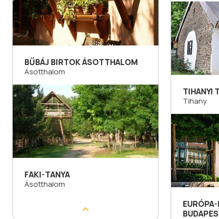
BŰBÁJ BIRTOK ÁSOTTHALOM
Ásotthalom
TIHANYI
Tihany
FAKI-TANYA
Ásotthalom
EURÓPA
BUDAPES