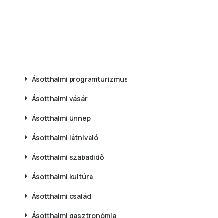
Ásotthalmi
programturizmus
Ásotthalmi
vásár
Ásotthalmi
ünnep
Ásotthalmi
látnivaló
Ásotthalmi
szabadidő
Ásotthalmi
kultúra
Ásotthalmi
család
Ásotthalmi
gasztronómia