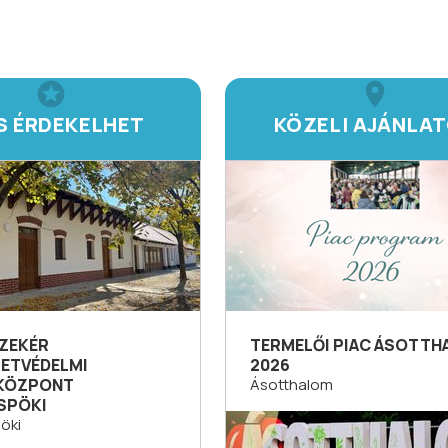
IS ÉRDEKELHET
KÖZELI AJÁNLA
ZEKÉR
TERMELŐI PIAC ÁSOTT
ETVÉDELMI
2026
KÖZPONT
Ásotthalom
SPÖKI
öki