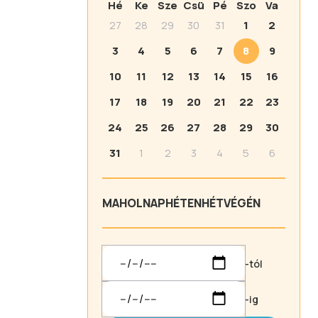
Hé
Ke
Sze
Csü
Pé
Szo
Va
27
28
29
30
31
1
2
3
4
5
6
7
8
9
10
11
12
13
14
15
16
17
18
19
20
21
22
23
24
25
26
27
28
29
30
31
1
2
3
4
5
6
MA
HOLNAP
HÉTEN
HÉTVÉGÉN
-tól
-ig