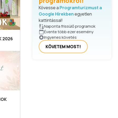
programokról!
Kövesse a
Programturizmust a
Google Hírekben
egyetlen
kattintással!
Naponta frissülő programok
Évente több ezer esemény
Ingyenes követés
 2026
KÖVETEM MOST!
MOK