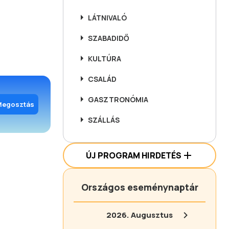
LÁTNIVALÓ
SZABADIDŐ
KULTÚRA
CSALÁD
GASZTRONÓMIA
Megosztás
SZÁLLÁS
ÚJ PROGRAM HIRDETÉS
Országos eseménynaptár
2026.
Augusztus