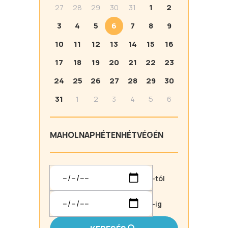
27
28
29
30
31
1
2
3
4
5
6
7
8
9
10
11
12
13
14
15
16
17
18
19
20
21
22
23
24
25
26
27
28
29
30
31
1
2
3
4
5
6
MA
HOLNAP
HÉTEN
HÉTVÉGÉN
-tól
-ig