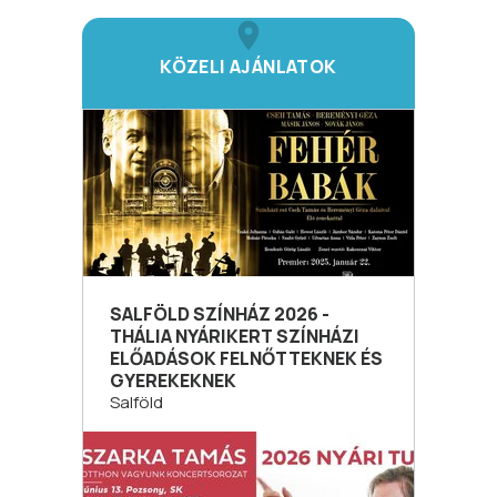
KÖZELI AJÁNLATOK
SALFÖLD SZÍNHÁZ 2026 -
THÁLIA NYÁRIKERT SZÍNHÁZI
ELŐADÁSOK FELNŐTTEKNEK ÉS
GYEREKEKNEK
Salföld