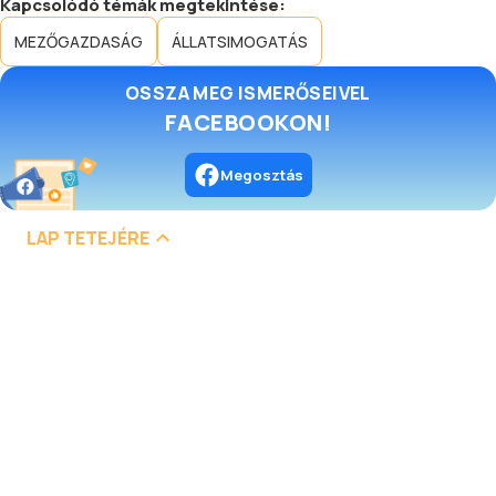
Kapcsolódó témák megtekintése:
MEZŐGAZDASÁG
ÁLLATSIMOGATÁS
OSSZA MEG ISMERŐSEIVEL
FACEBOOKON!
Megosztás
LAP TETEJÉRE