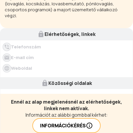
(lovaglás, kocsikázás, lovasbemutató, pónilovaglás,
csoportos programok) a majort üzemeltető vállalkozó
végzi.
Elérhetőségek, linkek
Telefonszám
E-mail cím
Weboldal
Közösségi oldalak
Ennél az alap megjelenésnél az elérhetőségek,
linkek nem aktívak.
Információt az alábbi gombbal kérhet:
INFORMÁCIÓKÉRÉS