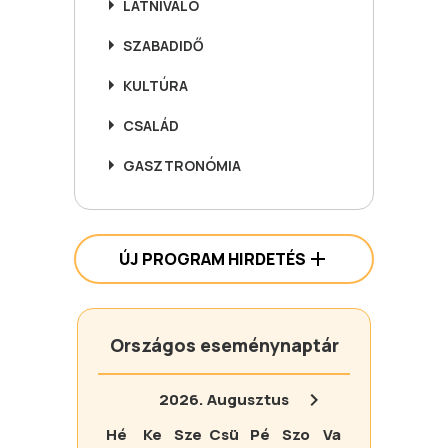
LÁTNIVALÓ
SZABADIDŐ
KULTÚRA
CSALÁD
GASZTRONÓMIA
ÚJ PROGRAM HIRDETÉS
Országos eseménynaptár
2026.
Augusztus
Hé
Ke
Sze
Csü
Pé
Szo
Va