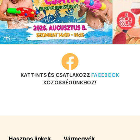
KATTINTS ÉS CSATLAKOZZ
FACEBOOK
KÖZÖSSÉGÜNKHÖZ!
Hasznos linkek
Vármegyék