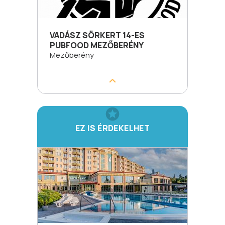
VADÁSZ SÖRKERT 14-ES
PUBFOOD MEZŐBERÉNY
Mezőberény
EZ IS ÉRDEKELHET