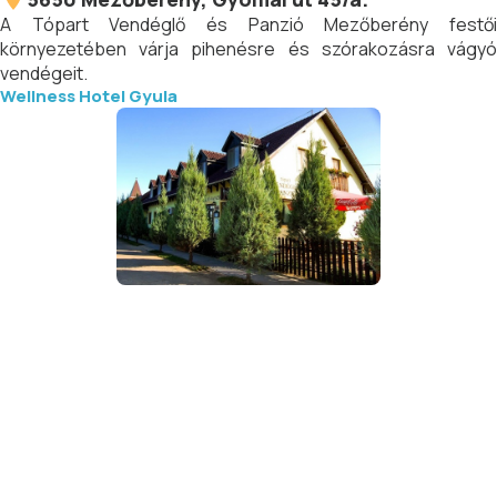
A Tópart Vendéglő és Panzió Mezőberény festői
környezetében várja pihenésre és szórakozásra vágyó
vendégeit.
Wellness Hotel Gyula