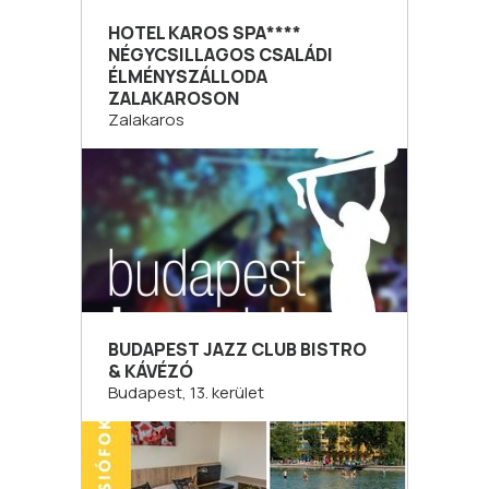
HOTEL KAROS SPA****
NÉGYCSILLAGOS CSALÁDI
ÉLMÉNYSZÁLLODA
ZALAKAROSON
Zalakaros
BUDAPEST JAZZ CLUB BISTRO
& KÁVÉZÓ
Budapest, 13. kerület