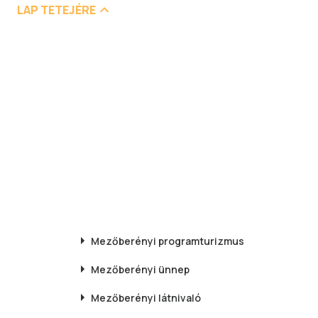
LAP TETEJÉRE
Mezőberényi
programturizmus
Mezőberényi
ünnep
Mezőberényi
látnivaló