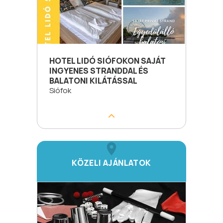
HOTEL LIDÓ SIÓFOKON SAJÁT
INGYENES STRANDDAL ÉS
BALATONI KILÁTÁSSAL
Siófok
KÖZELI AJÁNLATOK