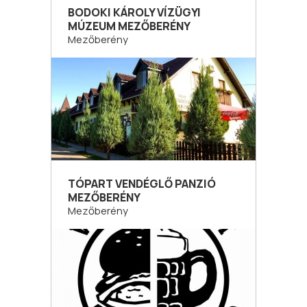
BODOKI KÁROLY VÍZÜGYI
MÚZEUM MEZŐBERÉNY
Mezőberény
TÓPART VENDÉGLŐ PANZIÓ
MEZŐBERÉNY
Mezőberény