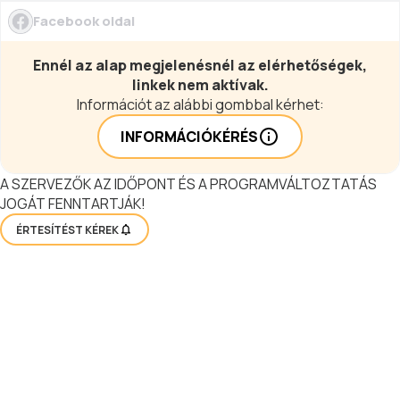
Facebook oldal
Ennél az alap megjelenésnél az elérhetőségek,
linkek nem aktívak.
Információt az alábbi gombbal kérhet:
INFORMÁCIÓKÉRÉS
A SZERVEZŐK AZ IDŐPONT ÉS A PROGRAMVÁLTOZTATÁS
JOGÁT FENNTARTJÁK!
ÉRTESÍTÉST KÉREK