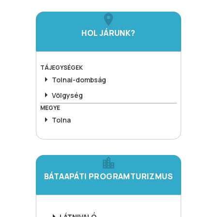
HOL JÁRUNK?
TÁJEGYSÉGEK
Tolnai-dombság
Völgység
MEGYE
Tolna
BÁTAAPÁTI PROGRAMTURIZMUS
LÁTNIVALÓ