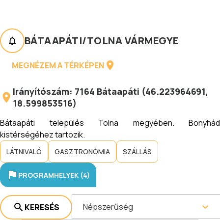
BÁTAAPÁTI
/
TOLNA VÁRMEGYE
MEGNÉZEM A TÉRKÉPEN
Irányítószám:
7164
Bátaapáti
(
46.223964691
,
18.599853516
)
Bátaapáti település Tolna megyében. Bonyhád
kistérségéhez tartozik.
LÁTNIVALÓ
GASZTRONÓMIA
SZÁLLÁS
PROGRAMHELYEK (4)
Népszerűség
KERESÉS