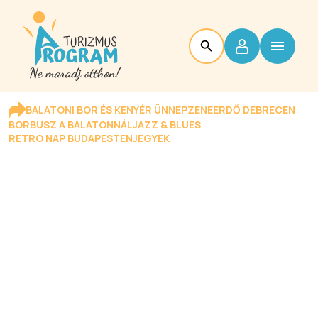
BALATONI BOR ÉS KENYÉR ÜNNEP
ZENEERDŐ DEBRECEN
BORBUSZ A BALATONNÁL
JAZZ & BLUES
RETRO NAP BUDAPESTEN
JEGYEK