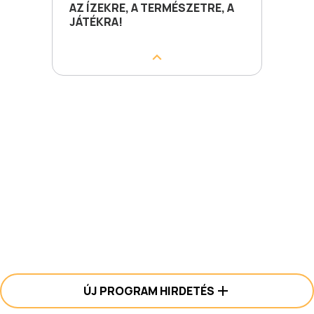
AZ ÍZEKRE, A TERMÉSZETRE, A
JÁTÉKRA!
ÚJ PROGRAM HIRDETÉS