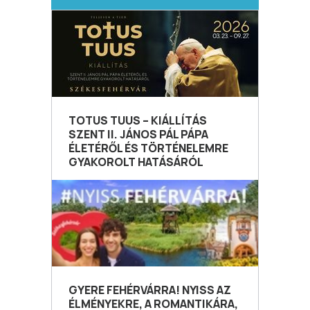
TOTUS TUUS – KIÁLLÍTÁS
SZENT II. JÁNOS PÁL PÁPA
ÉLETÉRŐL ÉS TÖRTÉNELEMRE
GYAKOROLT HATÁSÁRÓL
GYERE FEHÉRVÁRRA! NYISS AZ
ÉLMÉNYEKRE, A ROMANTIKÁRA,