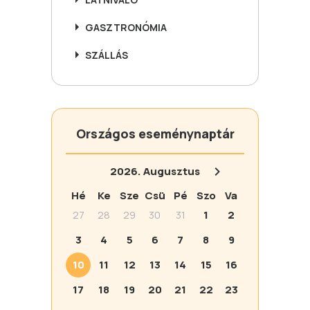
GASZTRONÓMIA
SZÁLLÁS
Országos eseménynaptár
2026.
Augusztus
Hé
Ke
Sze
Csü
Pé
Szo
Va
27
28
29
30
31
1
2
3
4
5
6
7
8
9
10
11
12
13
14
15
16
17
18
19
20
21
22
23