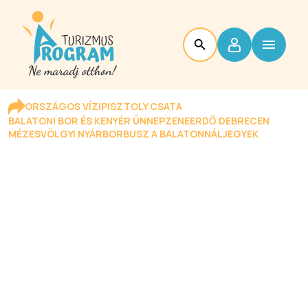
ORSZÁGOS VÍZIPISZTOLY CSATA
BALATONI BOR ÉS KENYÉR ÜNNEP
ZENEERDŐ DEBRECEN
MÉZESVÖLGYI NYÁR
BORBUSZ A BALATONNÁL
JEGYEK