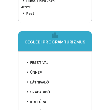
Duna-Tisza köze
MEGYE
Pest
CEGLÉDI PROGRAMTURIZMUS
FESZTIVÁL
ÜNNEP
LÁTNIVALÓ
SZABADIDŐ
KULTÚRA