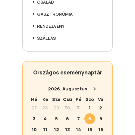
CSALÁD
GASZTRONÓMIA
RENDEZVÉNY
SZÁLLÁS
Országos eseménynaptár
2026.
Augusztus
Hé
Ke
Sze
Csü
Pé
Szo
Va
27
28
29
30
31
1
2
3
4
5
6
7
8
9
10
11
12
13
14
15
16