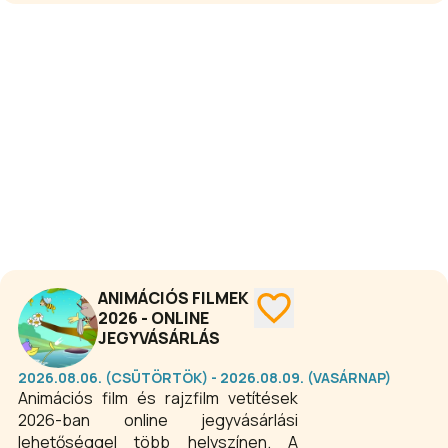
ANIMÁCIÓS FILMEK
2026 - ONLINE
JEGYVÁSÁRLÁS
2026.08.06. (CSÜTÖRTÖK) - 2026.08.09. (VASÁRNAP)
Animációs film és rajzfilm vetítések
2026-ban online jegyvásárlási
lehetőséggel több helyszínen. A