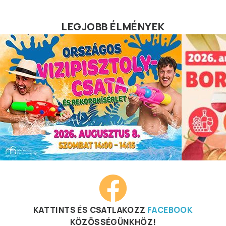
LEGJOBB ÉLMÉNYEK
KATTINTS ÉS CSATLAKOZZ
FACEBOOK
KÖZÖSSÉGÜNKHÖZ!