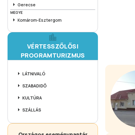
Gerecse
MEGYE
Komárom-Esztergom
VÉRTESSZŐLŐSI
PROGRAMTURIZMUS
LÁTNIVALÓ
SZABADIDŐ
KULTÚRA
SZÁLLÁS
Országos eseménynaptár