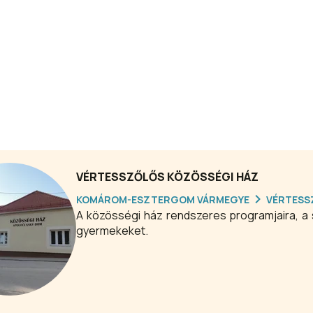
VÉRTESSZŐLŐS KÖZÖSSÉGI HÁZ
KOMÁROM-ESZTERGOM VÁRMEGYE
VÉRTESS
A közösségi ház rendszeres programjaira, a s
gyermekeket.