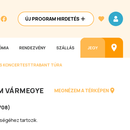
ÚJ PROGRAM HIRDETÉS
MIA
RENDEZVÉNY
SZÁLLÁS
JEGY
ES KONCERTEST
TRABANT TÚRA
 VÁRMEGYE
MEGNÉZEM A TÉRKÉPEN
708
)
ségéhez tartozik.