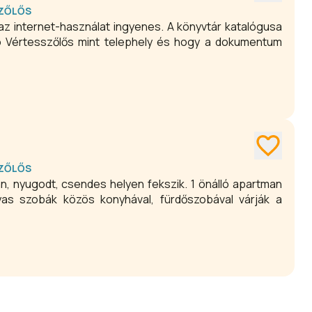
ZŐLŐS
az internet-használat ingyenes. A könyvtár katalógusa
ató Vértesszőlős mint telephely és hogy a dokumentum
ZŐLŐS
 nyugodt, csendes helyen fekszik. 1 önálló apartman
as szobák közös konyhával, fürdőszobával várják a