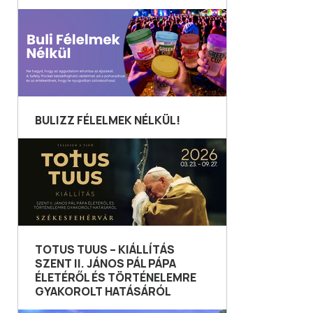
BULIZZ FÉLELMEK NÉLKÜL!
TOTUS TUUS – KIÁLLÍTÁS
SZENT II. JÁNOS PÁL PÁPA
ÉLETÉRŐL ÉS TÖRTÉNELEMRE
GYAKOROLT HATÁSÁRÓL