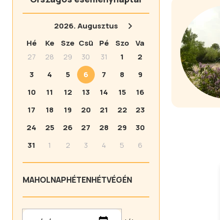
2026.
Augusztus
Hé
Ke
Sze
Csü
Pé
Szo
Va
27
28
29
30
31
1
2
3
4
5
6
7
8
9
10
11
12
13
14
15
16
17
18
19
20
21
22
23
24
25
26
27
28
29
30
31
1
2
3
4
5
6
MA
HOLNAP
HÉTEN
HÉTVÉGÉN