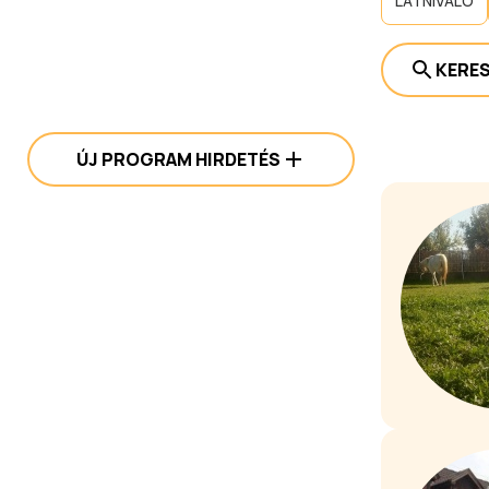
LÁTNIVALÓ
KERE
ÚJ PROGRAM HIRDETÉS