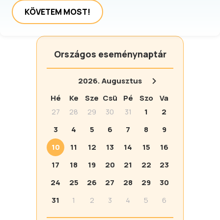
KÖVETEM MOST!
Országos eseménynaptár
2026.
Augusztus
Hé
Ke
Sze
Csü
Pé
Szo
Va
27
28
29
30
31
1
2
3
4
5
6
7
8
9
10
11
12
13
14
15
16
17
18
19
20
21
22
23
24
25
26
27
28
29
30
31
1
2
3
4
5
6