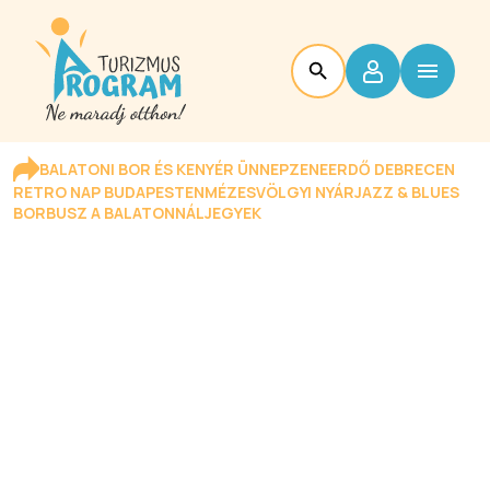
BALATONI BOR ÉS KENYÉR ÜNNEP
ZENEERDŐ DEBRECEN
RETRO NAP BUDAPESTEN
MÉZESVÖLGYI NYÁR
JAZZ & BLUES
BORBUSZ A BALATONNÁL
JEGYEK