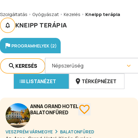
Szolgáltatás
Gyógyászat
Kezelés
Kneipp terápia
KNEIPP TERÁPIA
PROGRAMHELYEK (2)
Népszerűség
KERESÉS
LISTANÉZET
TÉRKÉPNÉZET
ANNA GRAND HOTEL
BALATONFÜRED
VESZPRÉM VÁRMEGYE
BALATONFÜRED