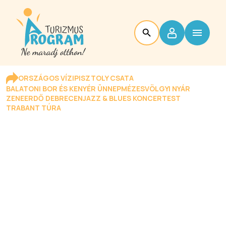
ORSZÁGOS VÍZIPISZTOLY CSATA
BALATONI BOR ÉS KENYÉR ÜNNEP
MÉZESVÖLGYI NYÁR
ZENEERDŐ DEBRECEN
JAZZ & BLUES KONCERTEST
TRABANT TÚRA