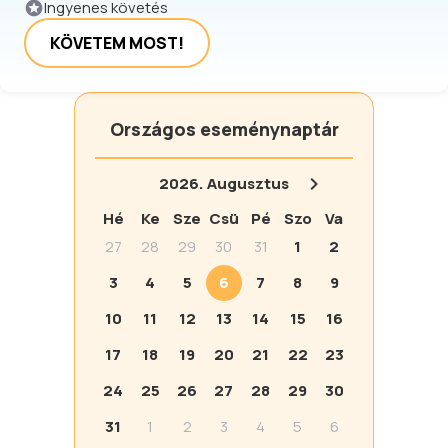
Ingyenes követés
KÖVETEM MOST!
Országos eseménynaptár
2026.
Augusztus
Hé
Ke
Sze
Csü
Pé
Szo
Va
27
28
29
30
31
1
2
3
4
5
6
7
8
9
10
11
12
13
14
15
16
17
18
19
20
21
22
23
24
25
26
27
28
29
30
31
1
2
3
4
5
6