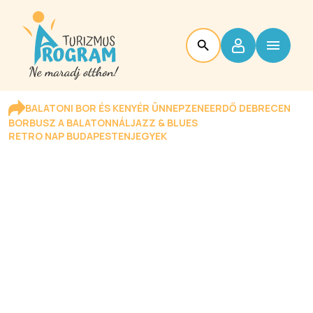
BALATONI BOR ÉS KENYÉR ÜNNEP
ZENEERDŐ DEBRECEN
BORBUSZ A BALATONNÁL
JAZZ & BLUES
RETRO NAP BUDAPESTEN
JEGYEK