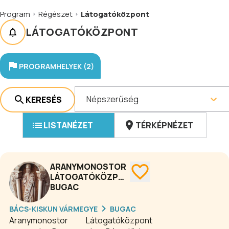
Program
Régészet
Látogatóközpont
LÁTOGATÓKÖZPONT
PROGRAMHELYEK (2)
Népszerűség
KERESÉS
LISTANÉZET
TÉRKÉPNÉZET
ARANYMONOSTOR
LÁTOGATÓKÖZPONT
BUGAC
BÁCS-KISKUN VÁRMEGYE
BUGAC
Aranymonostor Látogatóközpont