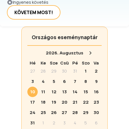
Ingyenes követés
KÖVETEM MOST!
Országos eseménynaptár
2026.
Augusztus
Hé
Ke
Sze
Csü
Pé
Szo
Va
27
28
29
30
31
1
2
3
4
5
6
7
8
9
10
11
12
13
14
15
16
17
18
19
20
21
22
23
24
25
26
27
28
29
30
31
1
2
3
4
5
6