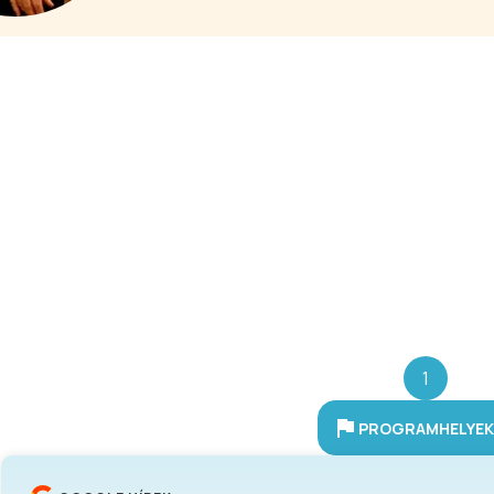
1
PROGRAMHELYEK 