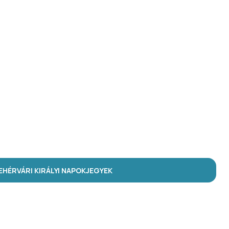
HÉRVÁRI KIRÁLYI NAPOK
JEGYEK