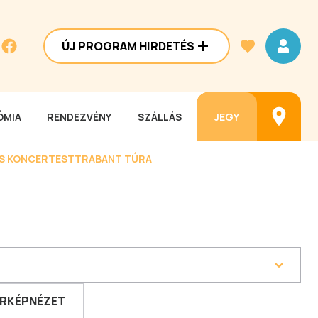
ÚJ PROGRAM HIRDETÉS
MIA
RENDEZVÉNY
SZÁLLÁS
JEGY
ES KONCERTEST
TRABANT TÚRA
RKÉPNÉZET