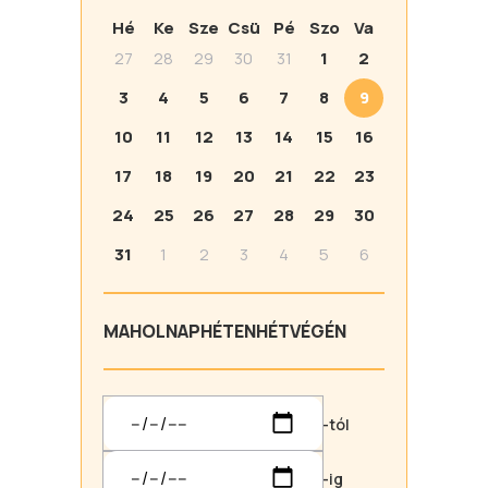
Hé
Ke
Sze
Csü
Pé
Szo
Va
27
28
29
30
31
1
2
3
4
5
6
7
8
9
10
11
12
13
14
15
16
17
18
19
20
21
22
23
24
25
26
27
28
29
30
31
1
2
3
4
5
6
MA
HOLNAP
HÉTEN
HÉTVÉGÉN
-tól
-ig