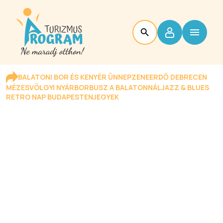
BALATONI BOR ÉS KENYÉR ÜNNEP
ZENEERDŐ DEBRECEN
MÉZESVÖLGYI NYÁR
BORBUSZ A BALATONNÁL
JAZZ & BLUES
RETRO NAP BUDAPESTEN
JEGYEK