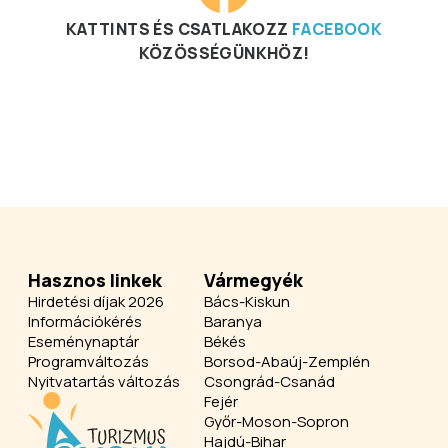
KATTINTS ÉS CSATLAKOZZ
FACEBOOK
KÖZÖSSÉGÜNKHÖZ!
Hasznos linkek
Vármegyék
Hirdetési díjak 2026
Bács-Kiskun
Információkérés
Baranya
Eseménynaptár
Békés
Programváltozás
Borsod-Abaúj-Zemplén
Nyitvatartás változás
Csongrád-Csanád
Fejér
Győr-Moson-Sopron
Hajdú-Bihar