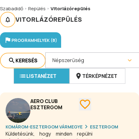
Szabadidő
Repülés
Vitorlázórepülés
VITORLÁZÓREPÜLÉS
PROGRAMHELYEK (8)
Népszerűség
KERESÉS
LISTANÉZET
TÉRKÉPNÉZET
AERO CLUB
ESZTERGOM
KOMÁROM-ESZTERGOM VÁRMEGYE
ESZTERGOM
Küldetésünk, hogy minden repülni