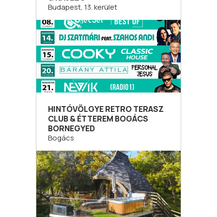
Budapest, 13. kerület
HINTÓVÖLGYE RETRO TERASZ
CLUB & ÉTTEREM BOGÁCS
BORNEGYED
Bogács