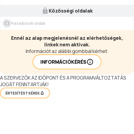
Közösségi oldalak
Facebook oldal
Ennél az alap megjelenésnél az elérhetőségek,
linkek nem aktívak.
Információt az alábbi gombbal kérhet:
INFORMÁCIÓKÉRÉS
A SZERVEZŐK AZ IDŐPONT ÉS A PROGRAMVÁLTOZTATÁS
JOGÁT FENNTARTJÁK!
ÉRTESÍTÉST KÉREK