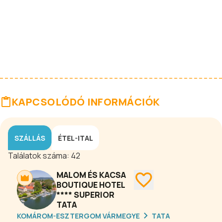
KAPCSOLÓDÓ INFORMÁCIÓK
SZÁLLÁS
ÉTEL-ITAL
Találatok száma:
42
MALOM ÉS KACSA
BOUTIQUE HOTEL
**** SUPERIOR
TATA
KOMÁROM-ESZTERGOM VÁRMEGYE
TATA