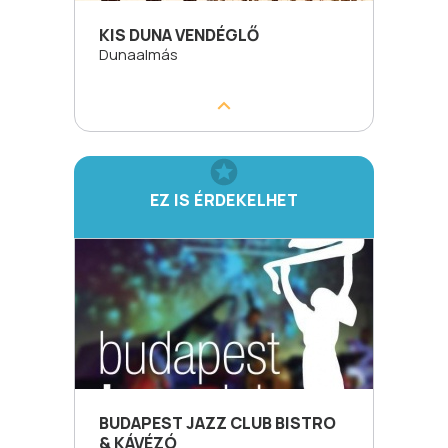
KIS DUNA VENDÉGLŐ
Dunaalmás
EZ IS ÉRDEKELHET
BUDAPEST JAZZ CLUB BISTRO
& KÁVÉZÓ