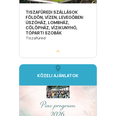
TISZAFÜREDI SZÁLLÁSOK
FÖLDÖN, VÍZEN, LEVEGŐBEN:
ÚSZÓHÁZ, LOMBHÁZ,
CÖLÖPHÁZ, VÍZIKUNYHÓ,
TÓPARTI SZOBÁK
Tiszafüred
KÖZELI AJÁNLATOK