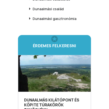
Dunaalmási
család
Dunaalmási
gasztronómia
ÉRDEMES FELKERESNI
DUNAALMÁS KILÁTÓPONT ÉS
KŐPITE TÚRAKÖRÖK