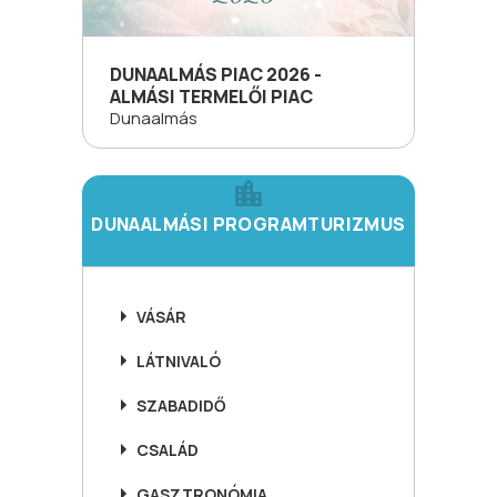
DUNAALMÁS PIAC 2026 -
ALMÁSI TERMELŐI PIAC
Dunaalmás
DUNAALMÁSI PROGRAMTURIZMUS
VÁSÁR
LÁTNIVALÓ
SZABADIDŐ
CSALÁD
GASZTRONÓMIA