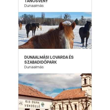
TANÖSVÉNY
Dunaalmás
DUNAALMÁSI LOVARDA ÉS
SZABADIDŐPARK
Dunaalmás