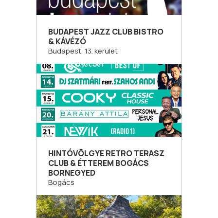
BUDAPEST JAZZ CLUB BISTRO
& KÁVÉZÓ
Budapest, 13. kerület
HINTÓVÖLGYE RETRO TERASZ
CLUB & ÉTTEREM BOGÁCS
BORNEGYED
Bogács