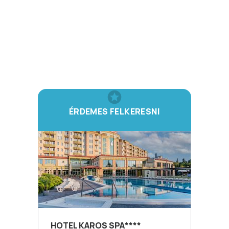
ÉRDEMES FELKERESNI
HOTEL KAROS SPA****