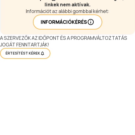
linkek nem aktívak.
Információt az alábbi gombbal kérhet:
INFORMÁCIÓKÉRÉS
A SZERVEZŐK AZ IDŐPONT ÉS A PROGRAMVÁLTOZTATÁS
JOGÁT FENNTARTJÁK!
ÉRTESÍTÉST KÉREK