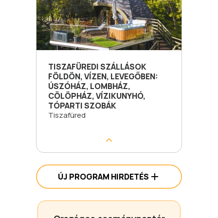
TISZAFÜREDI SZÁLLÁSOK
FÖLDÖN, VÍZEN, LEVEGŐBEN:
ÚSZÓHÁZ, LOMBHÁZ,
CÖLÖPHÁZ, VÍZIKUNYHÓ,
TÓPARTI SZOBÁK
Tiszafüred
ÚJ PROGRAM HIRDETÉS