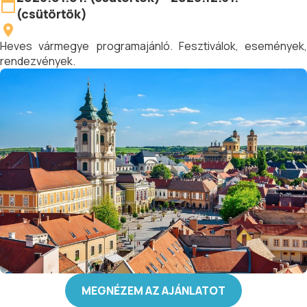
(csütörtök)
Heves vármegye programajánló. Fesztiválok, események,
rendezvények.
MEGNÉZEM AZ AJÁNLATOT