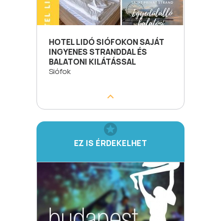
HOTEL LIDÓ SIÓFOKON SAJÁT
INGYENES STRANDDAL ÉS
BALATONI KILÁTÁSSAL
Siófok
EZ IS ÉRDEKELHET