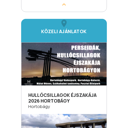
KÖZELI AJÁNLATOK
HULLÓCSILLAGOK ÉJSZAKÁJA
2026 HORTOBÁGY
Hortobágy