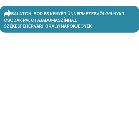
BALATONI BOR ÉS KENYÉR ÜNNEP
MÉZESVÖLGYI NYÁR
CSODÁK PALOTÁJA
DUMASZÍNHÁZ
SZÉKESFEHÉRVÁRI KIRÁLYI NAPOK
JEGYEK