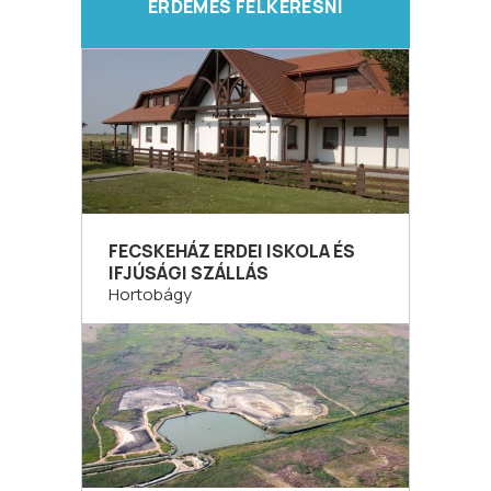
ÉRDEMES FELKERESNI
FECSKEHÁZ ERDEI ISKOLA ÉS
IFJÚSÁGI SZÁLLÁS
Hortobágy