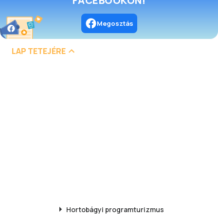
FACEBOOKON!
Megosztás
LAP TETEJÉRE
Hortobágyi
programturizmus