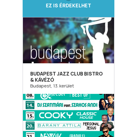
EZ IS ÉRDEKELHET
BUDAPEST JAZZ CLUB BISTRO
& KÁVÉZÓ
Budapest, 13. kerület