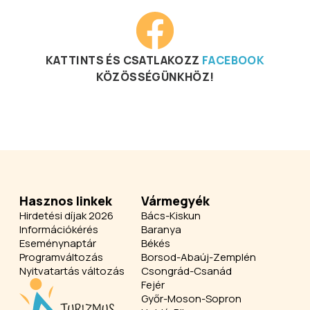
KATTINTS ÉS CSATLAKOZZ
FACEBOOK
KÖZÖSSÉGÜNKHÖZ!
Hasznos linkek
Vármegyék
Hirdetési díjak 2026
Bács-Kiskun
Információkérés
Baranya
Eseménynaptár
Békés
Programváltozás
Borsod-Abaúj-Zemplén
Nyitvatartás változás
Csongrád-Csanád
Fejér
Győr-Moson-Sopron