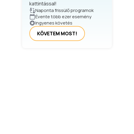
kattintással!
Naponta frissülő programok
Évente több ezer esemény
Ingyenes követés
KÖVETEM MOST!