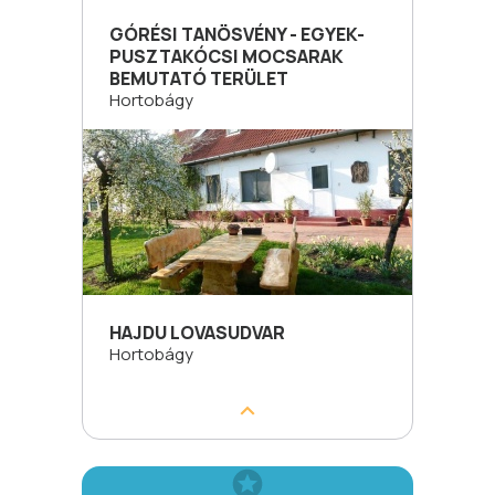
GÓRÉSI TANÖSVÉNY - EGYEK-
PUSZTAKÓCSI MOCSARAK
BEMUTATÓ TERÜLET
Hortobágy
HAJDU LOVASUDVAR
Hortobágy