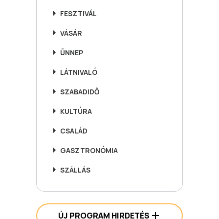
FESZTIVÁL
VÁSÁR
ÜNNEP
LÁTNIVALÓ
SZABADIDŐ
KULTÚRA
CSALÁD
GASZTRONÓMIA
SZÁLLÁS
ÚJ PROGRAM HIRDETÉS