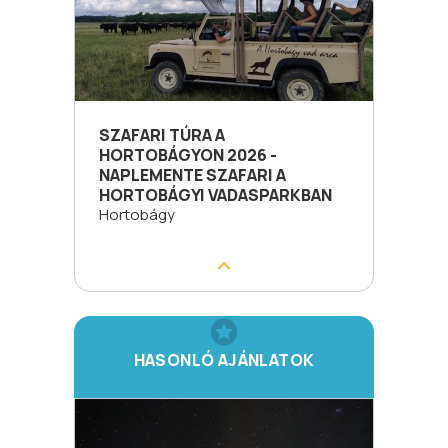
SZAFARI TÚRA A
HORTOBÁGYON 2026 -
NAPLEMENTE SZAFARI A
HORTOBÁGYI VADASPARKBAN
Hortobágy
HASONLÓ AJÁNLATOK