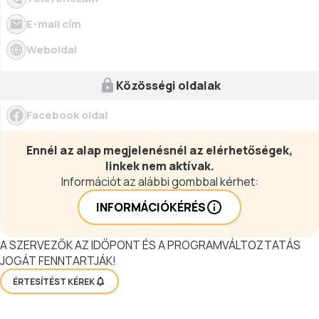
E-mail cím
Weboldal
Közösségi oldalak
Facebook oldal
Ennél az alap megjelenésnél az elérhetőségek,
linkek nem aktívak.
Információt az alábbi gombbal kérhet:
INFORMÁCIÓKÉRÉS
A SZERVEZŐK AZ IDŐPONT ÉS A PROGRAMVÁLTOZTATÁS
JOGÁT FENNTARTJÁK!
ÉRTESÍTÉST KÉREK