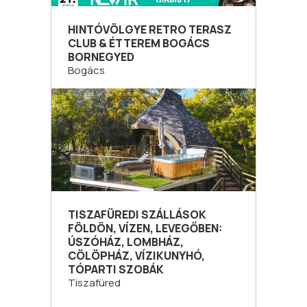
HINTÓVÖLGYE RETRO TERASZ
CLUB & ÉTTEREM BOGÁCS
BORNEGYED
Bogács
TISZAFÜREDI SZÁLLÁSOK
FÖLDÖN, VÍZEN, LEVEGŐBEN:
ÚSZÓHÁZ, LOMBHÁZ,
CÖLÖPHÁZ, VÍZIKUNYHÓ,
TÓPARTI SZOBÁK
Tiszafüred