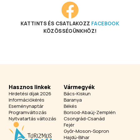
KATTINTS ÉS CSATLAKOZZ
FACEBOOK
KÖZÖSSÉGÜNKHÖZ!
Hasznos linkek
Vármegyék
Hirdetési díjak 2026
Bács-Kiskun
Információkérés
Baranya
Eseménynaptár
Békés
Programváltozás
Borsod-Abaúj-Zemplén
Nyitvatartás változás
Csongrád-Csanád
Fejér
Győr-Moson-Sopron
Hajdú-Bihar