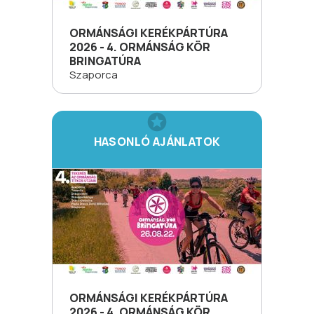
ORMÁNSÁGI KERÉKPÁRTÚRA
2026 - 4. ORMÁNSÁG KÖR
BRINGATÚRA
Szaporca
HASONLÓ AJÁNLATOK
ORMÁNSÁGI KERÉKPÁRTÚRA
2026 - 4. ORMÁNSÁG KÖR