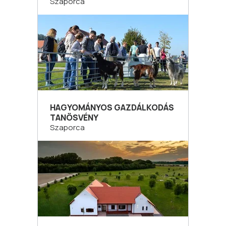
Szaporca
HAGYOMÁNYOS GAZDÁLKODÁS
TANÖSVÉNY
Szaporca