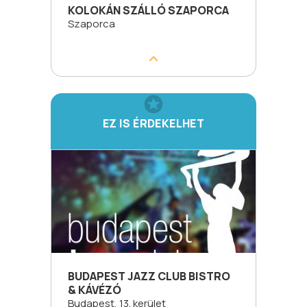
KOLOKÁN SZÁLLÓ SZAPORCA
Szaporca
EZ IS ÉRDEKELHET
BUDAPEST JAZZ CLUB BISTRO
& KÁVÉZÓ
Budapest, 13. kerület