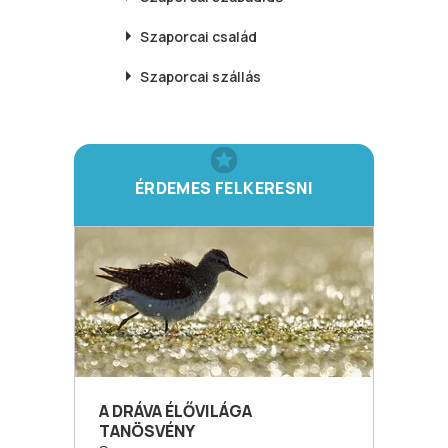
Szaporcai
család
Szaporcai
szállás
ÉRDEMES FELKERESNI
A DRÁVA ÉLŐVILÁGA
TANÖSVÉNY