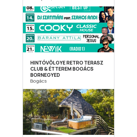
HINTÓVÖLGYE RETRO TERASZ
CLUB & ÉTTEREM BOGÁCS
BORNEGYED
Bogács