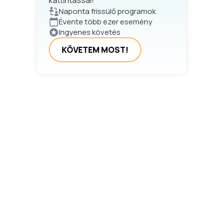
kattintással!
Naponta frissülő programok
Évente több ezer esemény
Ingyenes követés
KÖVETEM MOST!