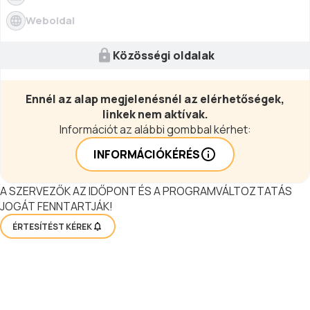
Weboldal
Közösségi oldalak
Ennél az alap megjelenésnél az elérhetőségek,
linkek nem aktívak.
Információt az alábbi gombbal kérhet:
INFORMÁCIÓKÉRÉS
A SZERVEZŐK AZ IDŐPONT ÉS A PROGRAMVÁLTOZTATÁS
JOGÁT FENNTARTJÁK!
ÉRTESÍTÉST KÉREK