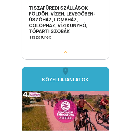
TISZAFÜREDI SZÁLLÁSOK
FÖLDÖN, VÍZEN, LEVEGŐBEN:
ÚSZÓHÁZ, LOMBHÁZ,
CÖLÖPHÁZ, VÍZIKUNYHÓ,
TÓPARTI SZOBÁK
Tiszafüred
KÖZELI AJÁNLATOK