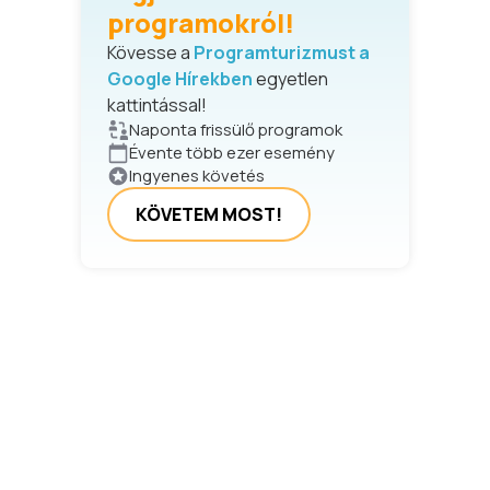
programokról!
Kövesse a
Programturizmust a
Google Hírekben
egyetlen
kattintással!
Naponta frissülő programok
Évente több ezer esemény
Ingyenes követés
KÖVETEM MOST!