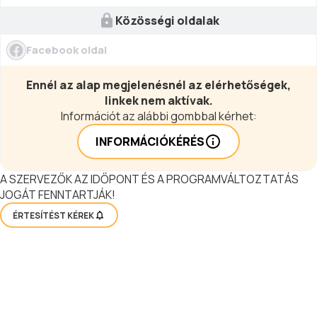
Közösségi oldalak
Facebook oldal
Ennél az alap megjelenésnél az elérhetőségek,
linkek nem aktívak.
Információt az alábbi gombbal kérhet:
INFORMÁCIÓKÉRÉS
A SZERVEZŐK AZ IDŐPONT ÉS A PROGRAMVÁLTOZTATÁS
JOGÁT FENNTARTJÁK!
ÉRTESÍTÉST KÉREK