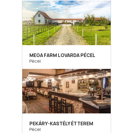
MEGA FARM LOVARDA PÉCEL
Pécel
PEKÁRY-KASTÉLY ÉTTEREM
Pécel