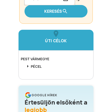
KERESÉS
ÚTI CÉLOK
PEST
VÁRMEGYE
PÉCEL
GOOGLE HÍREK
Értesüljön elsőként a
legjobb