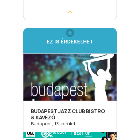
EZ IS ÉRDEKELHET
BUDAPEST JAZZ CLUB BISTRO
& KÁVÉZÓ
Budapest, 13. kerület