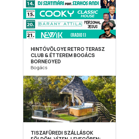
HINTÓVÖLGYE RETRO TERASZ
CLUB & ÉTTEREM BOGÁCS
BORNEGYED
Bogács
TISZAFÜREDI SZÁLLÁSOK