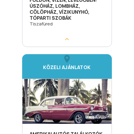
FÖLDÖN, VÍZEN, LEVEGŐBEN:
ÚSZÓHÁZ, LOMBHÁZ,
CÖLÖPHÁZ, VÍZIKUNYHÓ,
TÓPARTI SZOBÁK
Tiszafüred
KÖZELI AJÁNLATOK