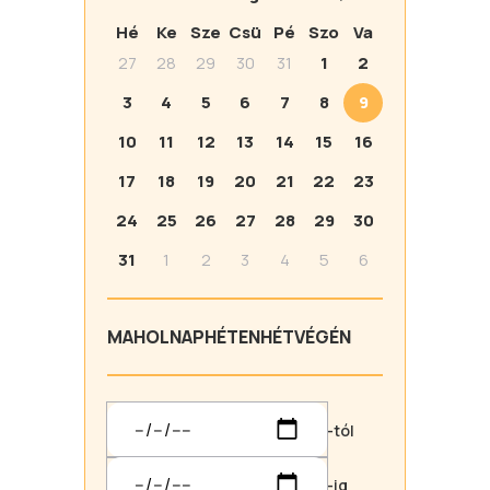
Hé
Ke
Sze
Csü
Pé
Szo
Va
27
28
29
30
31
1
2
3
4
5
6
7
8
9
10
11
12
13
14
15
16
17
18
19
20
21
22
23
24
25
26
27
28
29
30
31
1
2
3
4
5
6
MA
HOLNAP
HÉTEN
HÉTVÉGÉN
-tól
-ig