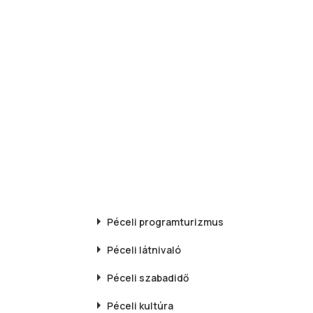
Péceli
programturizmus
Péceli
látnivaló
Péceli
szabadidő
Péceli
kultúra