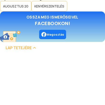
AUGUSZTUS 20
KENYÉRSZENTELÉS
OSSZA MEG ISMERŐSEIVEL
FACEBOOKON!
Megosztás
LAP TETEJÉRE