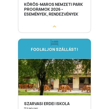
KÖRÖS-MAROS NEMZETI PARK
PROGRAMOK 2026 -
ESEMÉNYEK, RENDEZVÉNYEK
FOGLALJON SZÁLLÁST!
SZARVASI ERDEI ISKOLA
Szarvas