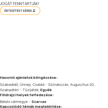
JOGÁT FENNTARTJÁK!
ÉRTESÍTÉST KÉREK
Hasonló
ajánlatok
böngészése:
Szabadidő
,
Ünnep
,
Család
Szórakozás
,
Augusztus 20.
,
Szabadtéri
Tűzijáték
,
Egyéb
Földrajzi helyek felfedezése:
Békés vármegye
Szarvas
Kapcsolódó témák megtekintése: