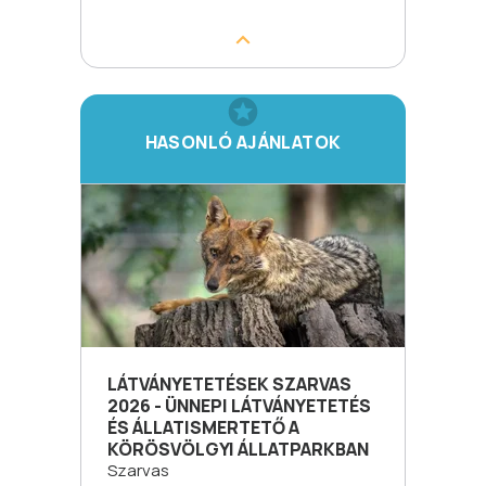
HASONLÓ AJÁNLATOK
LÁTVÁNYETETÉSEK SZARVAS
2026 - ÜNNEPI LÁTVÁNYETETÉS
ÉS ÁLLATISMERTETŐ A
KÖRÖSVÖLGYI ÁLLATPARKBAN
Szarvas