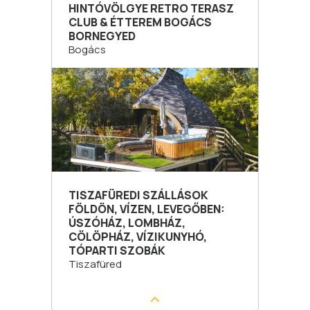
HINTÓVÖLGYE RETRO TERASZ
CLUB & ÉTTEREM BOGÁCS
BORNEGYED
Bogács
TISZAFÜREDI SZÁLLÁSOK
FÖLDÖN, VÍZEN, LEVEGŐBEN:
ÚSZÓHÁZ, LOMBHÁZ,
CÖLÖPHÁZ, VÍZIKUNYHÓ,
TÓPARTI SZOBÁK
Tiszafüred