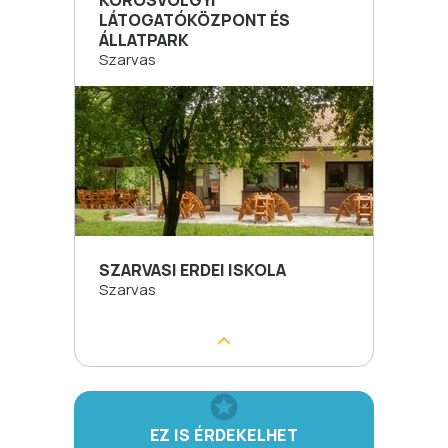
KÖRÖSVÖLGYI
LÁTOGATÓKÖZPONT ÉS
ÁLLATPARK
Szarvas
SZARVASI ERDEI ISKOLA
Szarvas
EZ IS ÉRDEKELHET