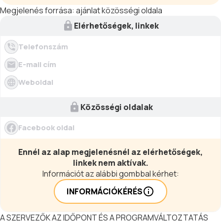
Megjelenés forrása:
ajánlat közösségi oldala
Elérhetőségek, linkek
Telefonszám
E-mail cím
Weboldal
Közösségi oldalak
Facebook oldal
Ennél az alap megjelenésnél az elérhetőségek,
linkek nem aktívak.
Információt az alábbi gombbal kérhet:
INFORMÁCIÓKÉRÉS
A SZERVEZŐK AZ IDŐPONT ÉS A PROGRAMVÁLTOZTATÁS