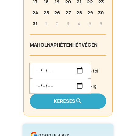
17
18
19
20
21
22
23
24
25
26
27
28
29
30
31
1
2
3
4
5
6
MA
HOLNAP
HÉTEN
HÉTVÉGÉN
-tól
-ig
KERESÉS
GOOGLE HÍREK