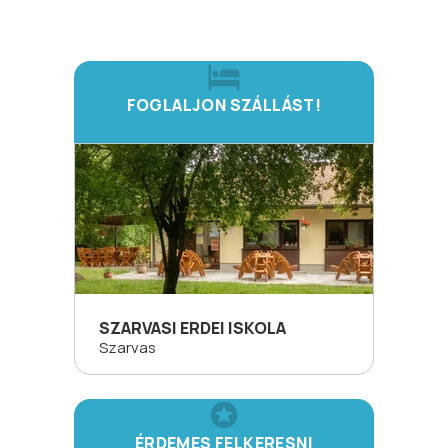
FOGLALJON SZÁLLÁST!
SZARVASI ERDEI ISKOLA
Szarvas
ÉRDEMES FELKERESNI