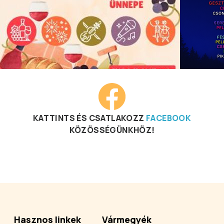
KATTINTS ÉS CSATLAKOZZ
FACEBOOK
KÖZÖSSÉGÜNKHÖZ!
Hasznos linkek
Vármegyék