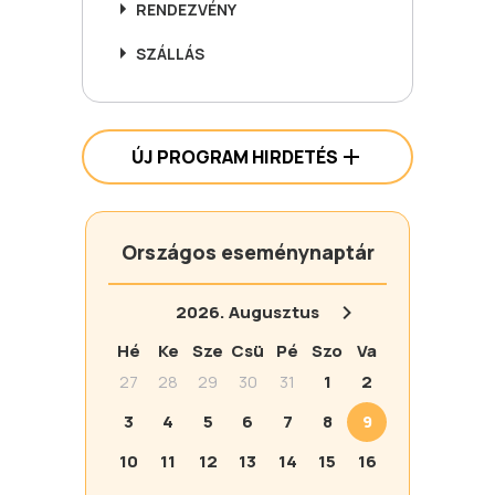
RENDEZVÉNY
SZÁLLÁS
ÚJ PROGRAM HIRDETÉS
Országos eseménynaptár
2026.
Augusztus
Hé
Ke
Sze
Csü
Pé
Szo
Va
27
28
29
30
31
1
2
3
4
5
6
7
8
9
10
11
12
13
14
15
16