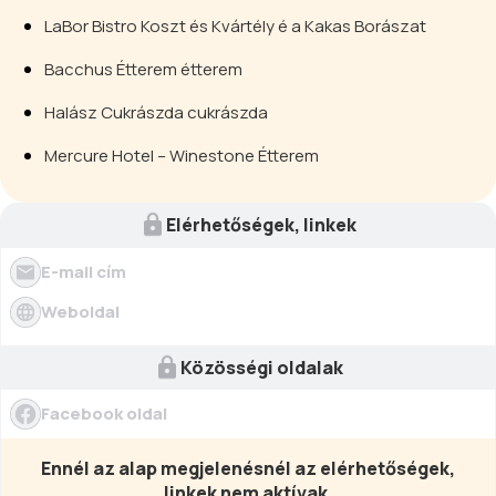
LaBor Bistro Koszt és Kvártély é a Kakas Borászat
Bacchus Étterem étterem
Halász Cukrászda cukrászda
Mercure Hotel – Winestone Étterem
Elérhetőségek, linkek
E-mail cím
Weboldal
Közösségi oldalak
Facebook oldal
Ennél az alap megjelenésnél az elérhetőségek,
linkek nem aktívak.