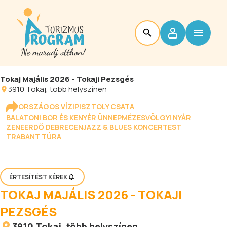
Tokaj Majális 2026 - Tokaji Pezsgés
3910
Tokaj
, több helyszínen
ORSZÁGOS VÍZIPISZTOLY CSATA
BALATONI BOR ÉS KENYÉR ÜNNEP
MÉZESVÖLGYI NYÁR
ZENEERDŐ DEBRECEN
JAZZ & BLUES KONCERTEST
TRABANT TÚRA
ÉRTESÍTÉST KÉREK
TOKAJ MAJÁLIS 2026 - TOKAJI
PEZSGÉS
3910
Tokaj
, több helyszínen