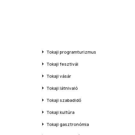
Tokaji
programturizmus
Tokaji
fesztivál
Tokaji
vásár
Tokaji
látnivaló
Tokaji
szabadidő
Tokaji
kultúra
Tokaji
gasztronómia