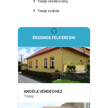
Tokaji
rendezvény
Tokaji
szállás
ÉRDEMES FELKERESNI
ANGÉLA VENDÉGHÁZ
Tokaj