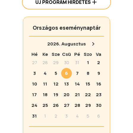
ÚJ PROGRAM HIRDETÉS
Országos eseménynaptár
2026.
Augusztus
Hé
Ke
Sze
Csü
Pé
Szo
Va
27
28
29
30
31
1
2
3
4
5
6
7
8
9
10
11
12
13
14
15
16
17
18
19
20
21
22
23
24
25
26
27
28
29
30
31
1
2
3
4
5
6