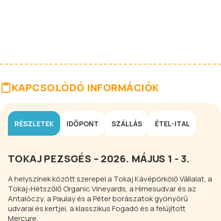
KAPCSOLÓDÓ INFORMÁCIÓK
RÉSZLETEK
IDŐPONT
SZÁLLÁS
ÉTEL-ITAL
TOKAJ PEZSGÉS – 2026. MÁJUS 1 - 3.
A helyszínek között szerepel a Tokaj Kávépörkölő Vállalat, a
Tokaj-Hétszőlő Organic Vineyards, a Himesudvar és az
Antalóczy, a Paulay és a Péter borászatok gyönyörű
udvarai és kertjei, a klasszikus Fogadó és a felújított
Mercure.