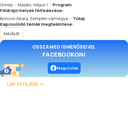
Ünnep
Majális, Május 1
Program
Földrajzi helyek felfedezése:
Borsod-Abaúj-Zemplén vármegye
Tokaj
Kapcsolódó témák megtekintése:
MAJÁLIS
OSSZA MEG ISMERŐSEIVEL
FACEBOOKON!
Megosztás
LAP TETEJÉRE