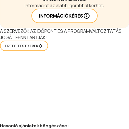
Információt az alábbi gombbal kérhet:
INFORMÁCIÓKÉRÉS
A SZERVEZŐK AZ IDŐPONT ÉS A PROGRAMVÁLTOZTATÁS
JOGÁT FENNTARTJÁK!
ÉRTESÍTÉST KÉREK
Hasonló
ajánlatok
böngészése: