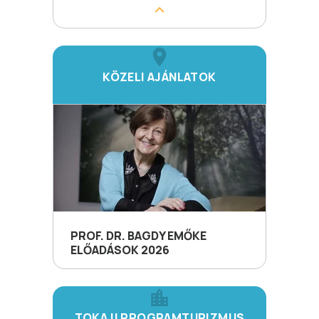
KÖZELI AJÁNLATOK
PROF. DR. BAGDY EMŐKE
ELŐADÁSOK 2026
TOKAJI PROGRAMTURIZMUS