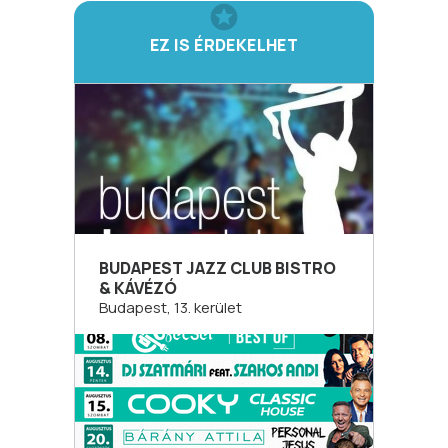
EZ IS ÉRDEKELHET
BUDAPEST JAZZ CLUB BISTRO
& KÁVÉZÓ
Budapest, 13. kerület