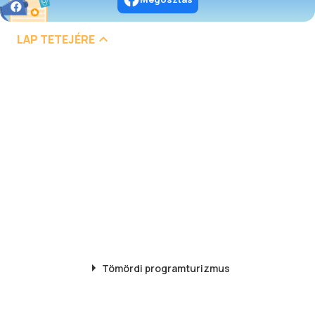
LAP TETEJÉRE
Tömördi
programturizmus