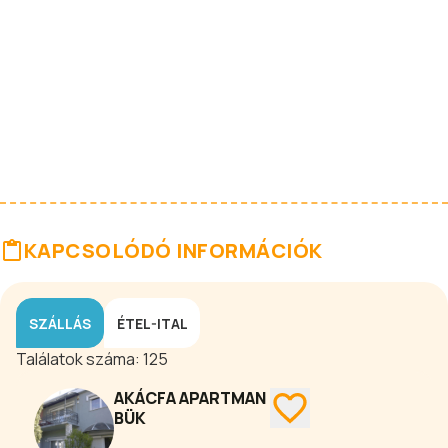
KAPCSOLÓDÓ INFORMÁCIÓK
SZÁLLÁS
ÉTEL-ITAL
Találatok száma:
125
AKÁCFA APARTMAN
BÜK