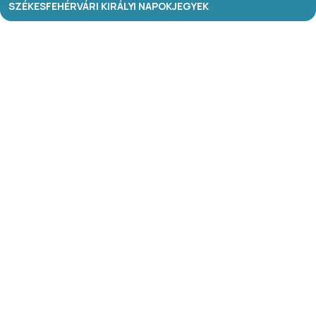
SZÉKESFEHÉRVÁRI KIRÁLYI NAPOK
JEGYEK