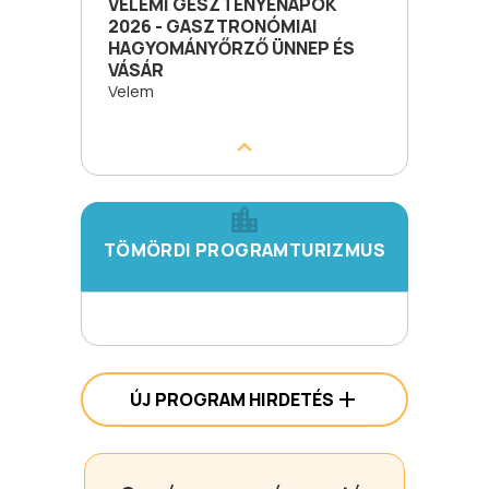
VELEMI GESZTENYENAPOK
2026 - GASZTRONÓMIAI
HAGYOMÁNYŐRZŐ ÜNNEP ÉS
VÁSÁR
Velem
TÖMÖRDI PROGRAMTURIZMUS
ÚJ PROGRAM HIRDETÉS