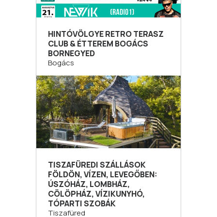
HINTÓVÖLGYE RETRO TERASZ
CLUB & ÉTTEREM BOGÁCS
BORNEGYED
Bogács
TISZAFÜREDI SZÁLLÁSOK
FÖLDÖN, VÍZEN, LEVEGŐBEN:
ÚSZÓHÁZ, LOMBHÁZ,
CÖLÖPHÁZ, VÍZIKUNYHÓ,
TÓPARTI SZOBÁK
Tiszafüred