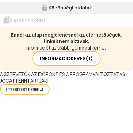
Közösségi oldalak
Facebook oldal
Ennél az alap megjelenésnél az elérhetőségek,
linkek nem aktívak.
Információt az alábbi gombbal kérhet:
INFORMÁCIÓKÉRÉS
A SZERVEZŐK AZ IDŐPONT ÉS A PROGRAMVÁLTOZTATÁS
JOGÁT FENNTARTJÁK!
ÉRTESÍTÉST KÉREK