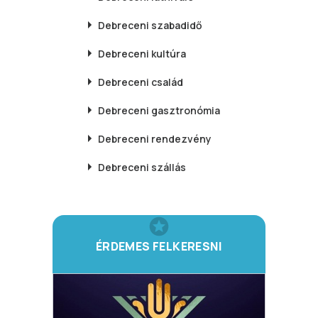
Debreceni
szabadidő
Debreceni
kultúra
Debreceni
család
Debreceni
gasztronómia
Debreceni
rendezvény
Debreceni
szállás
ÉRDEMES FELKERESNI