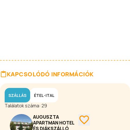
KAPCSOLÓDÓ INFORMÁCIÓK
SZÁLLÁS
ÉTEL-ITAL
Találatok száma:
29
AUGUSZTA
APARTMAN HOTEL
ÉS DIÁKSZÁLLÓ