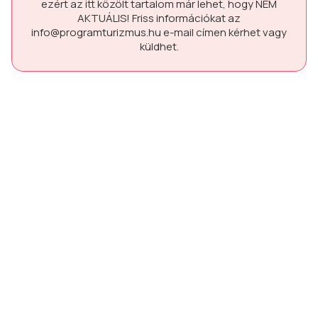
ezért az itt közölt tartalom már lehet, hogy
NEM
AKTUÁLIS!
Friss információkat az
info@programturizmus.hu
e-mail címen kérhet vagy
küldhet.