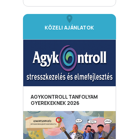
KÖZELI AJÁNLATOK
AGYKONTROLL TANFOLYAM
GYEREKEKNEK 2026