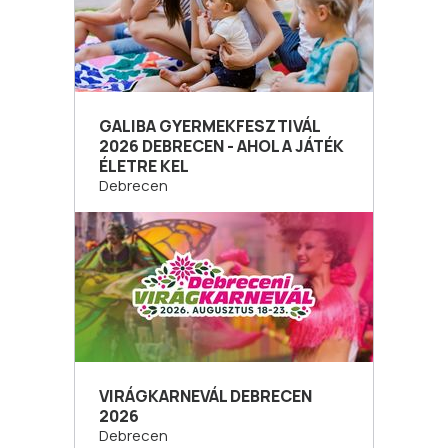
GALIBA GYERMEKFESZTIVÁL
2026 DEBRECEN - AHOL A JÁTÉK
ÉLETRE KEL
Debrecen
VIRÁGKARNEVÁL DEBRECEN
2026
Debrecen