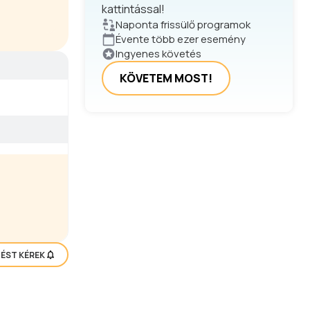
kattintással!
Naponta frissülő programok
Évente több ezer esemény
Ingyenes követés
KÖVETEM MOST!
TÉST KÉREK