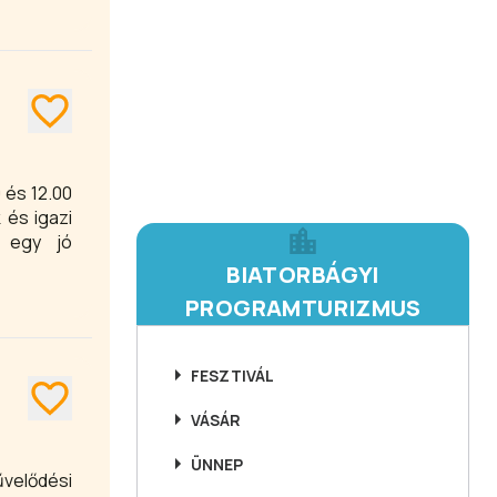
 és 12.00
 és igazi
, egy jó
BIATORBÁGYI
PROGRAMTURIZMUS
FESZTIVÁL
VÁSÁR
ÜNNEP
velődési