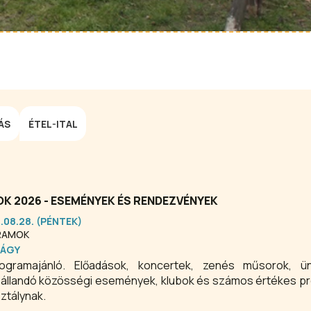
ÁS
ÉTEL-ITAL
K 2026 - ESEMÉNYEK ÉS RENDEZVÉNYEK
6.08.28. (PÉNTEK)
RAMOK
BÁGY
rogramajánló. Előadások, koncertek, zenés műsorok, ü
, állandó közösségi események, klubok és számos értékes 
ztálynak.