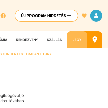
ÚJ PROGRAM HIRDETÉS
MIA
RENDEZVÉNY
SZÁLLÁS
JEGY
ES KONCERTEST
TRABANT TÚRA
egítségével jó
nádas tövében