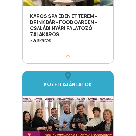
KAROS SPA ÉDEN ÉTTEREM -
DRINK BÁR - FOOD GARDEN -
CSALÁDI NYÁRI FALATOZÓ
ZALAKAROS
Zalakaros
KÖZELI AJÁNLATOK