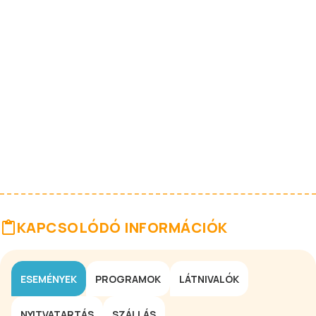
KAPCSOLÓDÓ INFORMÁCIÓK
ESEMÉNYEK
PROGRAMOK
LÁTNIVALÓK
NYITVATARTÁS
SZÁLLÁS