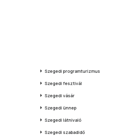
Szegedi
programturizmus
Szegedi
fesztivál
Szegedi
vásár
Szegedi
ünnep
Szegedi
látnivaló
Szegedi
szabadidő