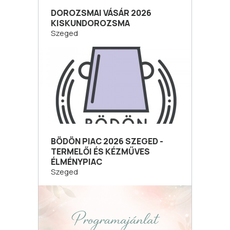
DOROZSMAI VÁSÁR 2026
KISKUNDOROZSMA
Szeged
BÖDÖN PIAC 2026 SZEGED -
TERMELŐI ÉS KÉZMŰVES
ÉLMÉNYPIAC
Szeged