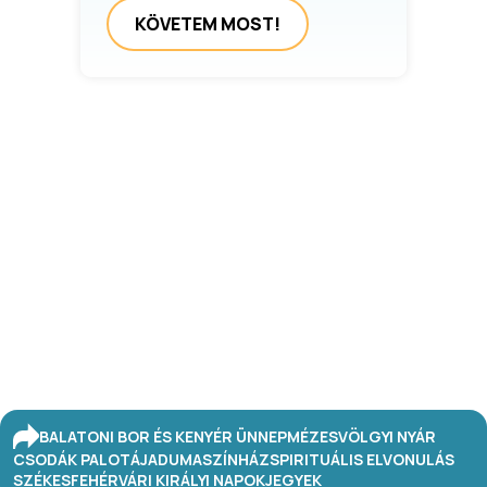
KÖVETEM MOST!
BALATONI BOR ÉS KENYÉR ÜNNEP
MÉZESVÖLGYI NYÁR
CSODÁK PALOTÁJA
DUMASZÍNHÁZ
SPIRITUÁLIS ELVONULÁS
SZÉKESFEHÉRVÁRI KIRÁLYI NAPOK
JEGYEK