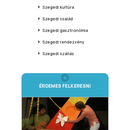
Szegedi
kultúra
Szegedi
család
Szegedi
gasztronómia
Szegedi
rendezvény
Szegedi
szállás
ÉRDEMES FELKERESNI