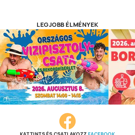
LEGJOBB ÉLMÉNYEK
KATTINTS ÉS CSATLAKOZZ
FACEBOOK