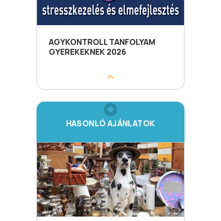
AGYKONTROLL TANFOLYAM
GYEREKEKNEK 2026
HASONLÓ AJÁNLATOK