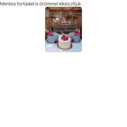
Mentes tortádat is örömmel elkészítjük.