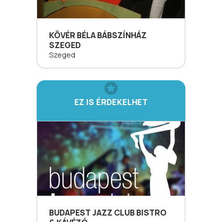
KÖVÉR BÉLA BÁBSZÍNHÁZ
SZEGED
Szeged
EZ IS ÉRDEKELHET
BUDAPEST JAZZ CLUB BISTRO