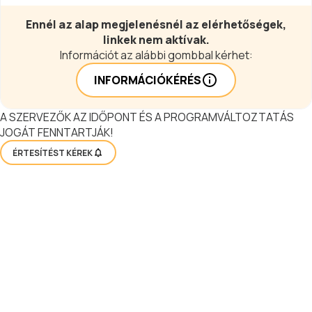
Ennél az alap megjelenésnél az elérhetőségek,
linkek nem aktívak.
Információt az alábbi gombbal kérhet:
INFORMÁCIÓKÉRÉS
A SZERVEZŐK AZ IDŐPONT ÉS A PROGRAMVÁLTOZTATÁS
JOGÁT FENNTARTJÁK!
ÉRTESÍTÉST KÉREK