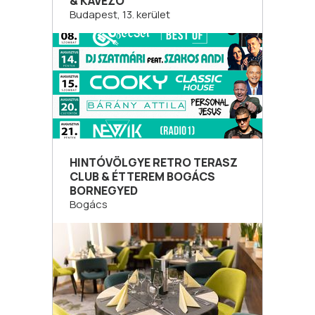
& KÁVÉZÓ
Budapest, 13. kerület
HINTÓVÖLGYE RETRO TERASZ
CLUB & ÉTTEREM BOGÁCS
BORNEGYED
Bogács