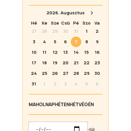
2026.
Augusztus
Hé
Ke
Sze
Csü
Pé
Szo
Va
27
28
29
30
31
1
2
3
4
5
6
7
8
9
10
11
12
13
14
15
16
17
18
19
20
21
22
23
24
25
26
27
28
29
30
31
1
2
3
4
5
6
MA
HOLNAP
HÉTEN
HÉTVÉGÉN
-tól