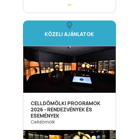
KÖZELI AJÁNLATOK
CELLDÖMÖLKI PROGRAMOK
2026 - RENDEZVÉNYEK ÉS
ESEMÉNYEK
Celldömölk