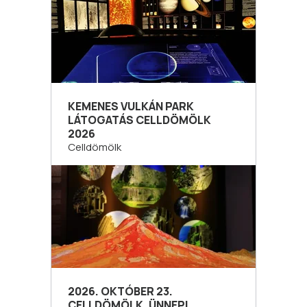
KEMENES VULKÁN PARK
LÁTOGATÁS CELLDÖMÖLK
2026
Celldömölk
2026. OKTÓBER 23.
CELLDÖMÖLK. ÜNNEPI