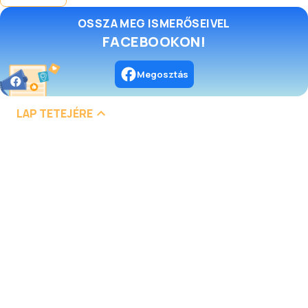
OSSZA MEG ISMERŐSEIVEL
FACEBOOKON!
Megosztás
LAP TETEJÉRE