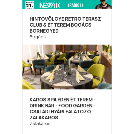
HINTÓVÖLGYE RETRO TERASZ
CLUB & ÉTTEREM BOGÁCS
BORNEGYED
Bogács
KAROS SPA ÉDEN ÉTTEREM -
DRINK BÁR - FOOD GARDEN -
CSALÁDI NYÁRI FALATOZÓ
ZALAKAROS
Zalakaros