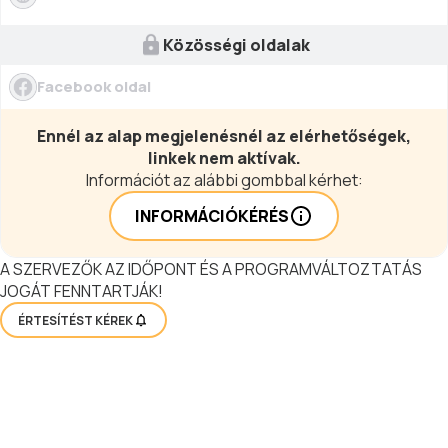
Közösségi oldalak
Facebook oldal
Ennél az alap megjelenésnél az elérhetőségek,
linkek nem aktívak.
Információt az alábbi gombbal kérhet:
INFORMÁCIÓKÉRÉS
A SZERVEZŐK AZ IDŐPONT ÉS A PROGRAMVÁLTOZTATÁS
JOGÁT FENNTARTJÁK!
ÉRTESÍTÉST KÉREK