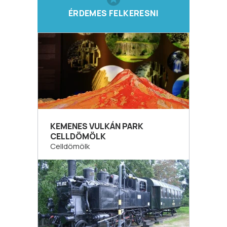
ÉRDEMES FELKERESNI
KEMENES VULKÁN PARK
CELLDÖMÖLK
Celldömölk