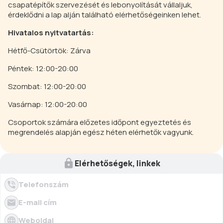
csapatépítők szervezését és lebonyolítását vállaljuk,
érdeklődni a lap alján található elérhetőségeinken lehet.
Hivatalos nyitvatartás:
Hétfő-Csütörtök: Zárva
Péntek: 12:00-20:00
Szombat: 12:00-20:00
Vasárnap: 12:00-20:00
Csoportok számára előzetes időpont egyeztetés és
megrendelés alapján egész héten elérhetők vagyunk.
Elérhetőségek, linkek
Telefonszám
E-mail cím
Weboldal