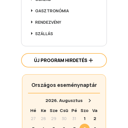
GASZTRONÓMIA
RENDEZVÉNY
SZÁLLÁS
ÚJ PROGRAM HIRDETÉS
Országos eseménynaptár
2026.
Augusztus
Hé
Ke
Sze
Csü
Pé
Szo
Va
27
28
29
30
31
1
2