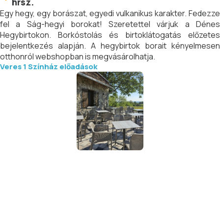
hrsz.
Egy hegy, egy borászat, egyedi vulkanikus karakter. Fedezze
fel a Ság-hegyi borokat! Szeretettel várjuk a Dénes
Hegybirtokon. Borkóstolás és birtoklátogatás előzetes
bejelentkezés alapján. A hegybirtok borait kényelmesen
otthonról webshopban is megvásárolhatja.
Veres 1 Színház előadások