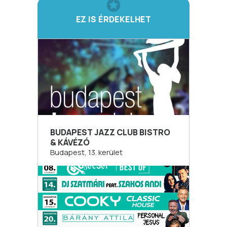
EZ IS ÉRDEKELHET
BUDAPEST JAZZ CLUB BISTRO
& KÁVÉZÓ
Budapest, 13. kerület