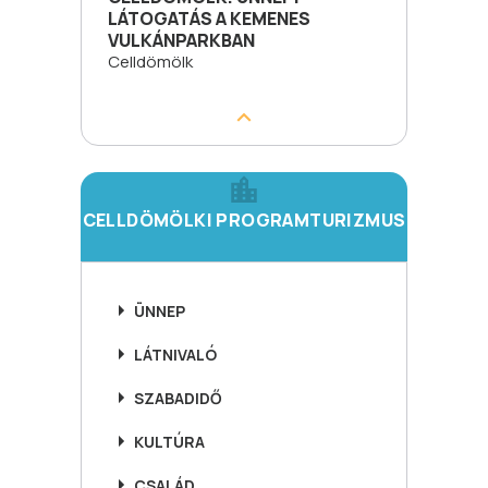
LÁTOGATÁS A KEMENES
VULKÁNPARKBAN
Celldömölk
CELLDÖMÖLKI PROGRAMTURIZMUS
ÜNNEP
LÁTNIVALÓ
SZABADIDŐ
KULTÚRA
CSALÁD