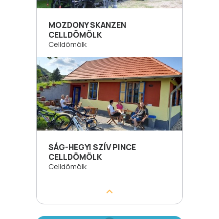
MOZDONY SKANZEN
CELLDÖMÖLK
Celldömölk
SÁG-HEGYI SZÍV PINCE
CELLDÖMÖLK
Celldömölk